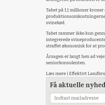
Tabet på 1,1 millioner kroner
produktionsomkostningerne 
svinekød.
Tabet rammer ikke kun genn
integrerede svineproducenter,
straffet økonomisk for at pr
Årsagen er langt hen ad veje
seniorkonsulenten.
Læs mere i Effektivt Landbru
Få aktuelle nyhe