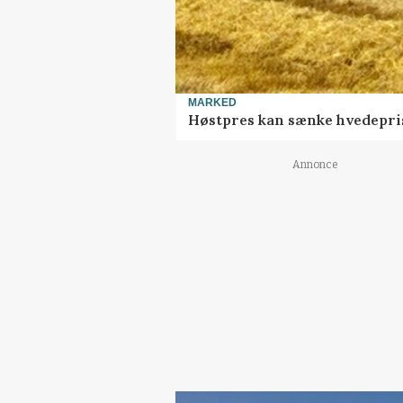
MARKED
Høstpres kan sænke hvedepri
Annonce