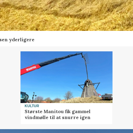
sen yderligere
KULTUR
Største Manitou fik gammel
vindmølle til at snurre igen