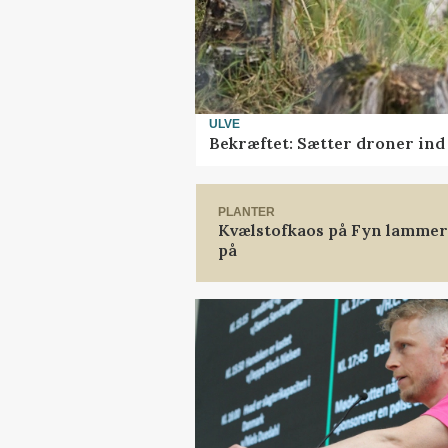
ULVE
Bekræftet: Sætter droner in
PLANTER
Kvælstofkaos på Fyn lammer 
på