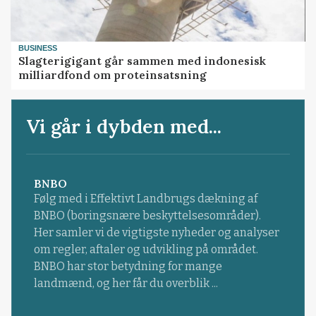
BUSINESS
Slagterigigant går sammen med indonesisk
milliardfond om proteinsatsning
Vi går i dybden med...
BNBO
Følg med i Effektivt Landbrugs dækning af
BNBO (boringsnære beskyttelsesområder).
Her samler vi de vigtigste nyheder og analyser
om regler, aftaler og udvikling på området.
BNBO har stor betydning for mange
landmænd, og her får du overblik ...