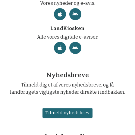
Vores nyheder og e-avis.
LandKiosken
Alle vores digitale e-aviser.
Nyhedsbreve
Tilmeld dig et af vores nyhedsbreve, og få
landbrugets vigtigste nyheder direkte i indbakken.
Tilmeld nyhedsbrev