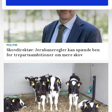
POLITIK
Skovdirektør: Jernbaneregler kan spænde ben
for trepartsambitioner om mere skov