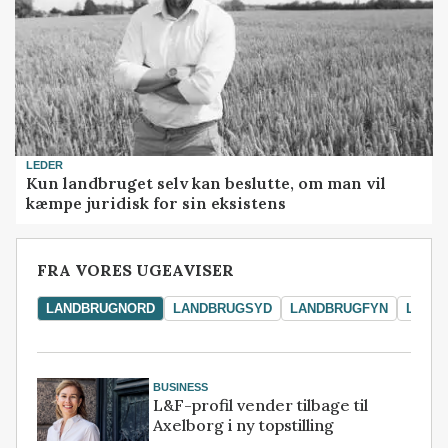
LEDER
Kun landbruget selv kan beslutte, om man vil
kæmpe juridisk for sin eksistens
FRA VORES UGEAVISER
LANDBRUGNORD
LANDBRUGSYD
LANDBRUGFYN
LAND
BUSINESS
L&F-profil vender tilbage til
Axelborg i ny topstilling