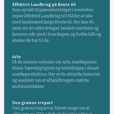
Effektivt Landbrug på Route 66
Som optakt til præsidentvalget i november
rejser Effektivt Landbrug til USA for at tale
med landmænd langs Route 66. Her kan du
lære om de udfordringer, landets ranchers og
farmers står med i hverdagen, og hvilke håb og
ønsker de har til de...
Arla
Få de seneste nyheder om Arla, mælkepriser,
klima, bæredygtighed og udviklingen i dansk
mælkeproduktion. Her er de aktuelle historier
og analyser om et af landbrugets største
andelsselskaber.
Den grønne trepart
Den grønne trepart er blevet enige om at