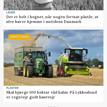
LEDER
Det er helt i hegnet, når nogen fortsat påstår, at
ulve hører hjemme i nutidens Danmark
HØST-TOUR
PLANTER
Skal bjærge 100 hektar våd halm: På Lykkeslund
er regnvejr godt høstvejr