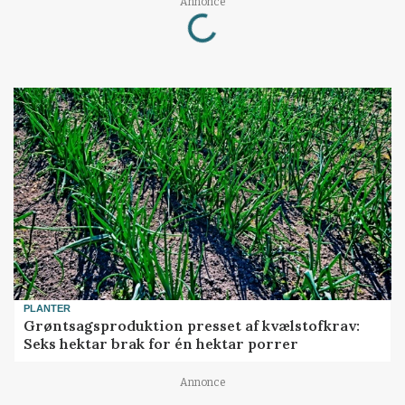
Loading...
Annonce
PLANTER
Grøntsagsproduktion presset af kvælstofkrav:
Seks hektar brak for én hektar porrer
Annonce