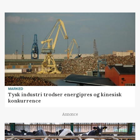
MARKED
Tysk industri trodser energipres og kinesisk
konkurrence
Annonce