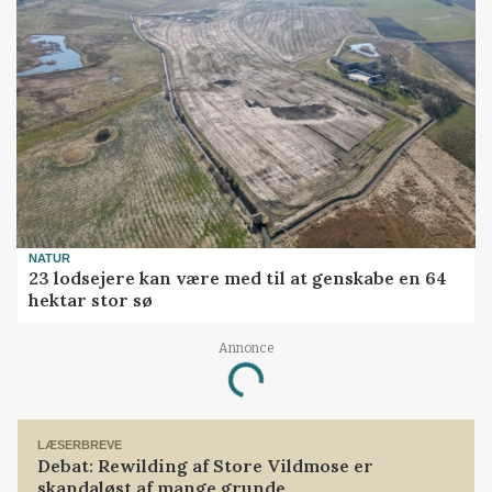
NATUR
23 lodsejere kan være med til at genskabe en 64
hektar stor sø
Loading...
Annonce
LÆSERBREVE
Debat: Rewilding af Store Vildmose er
skandaløst af mange grunde