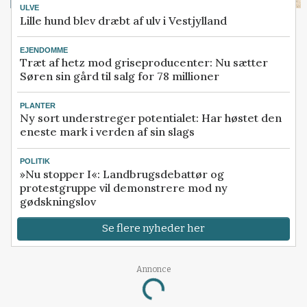
ULVE
Lille hund blev dræbt af ulv i Vestjylland
EJENDOMME
Træt af hetz mod griseproducenter: Nu sætter
Søren sin gård til salg for 78 millioner
PLANTER
Ny sort understreger potentialet: Har høstet den
eneste mark i verden af sin slags
POLITIK
»Nu stopper I«: Landbrugsdebattør og
protestgruppe vil demonstrere mod ny
gødskningslov
Se flere nyheder her
Loading...
Annonce