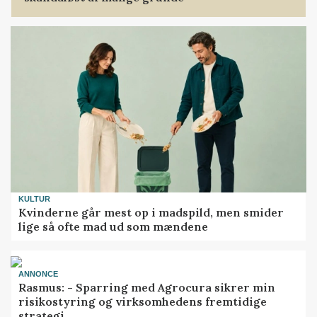
KULTUR
Kvinderne går mest op i madspild, men smider
lige så ofte mad ud som mændene
ANNONCE
Rasmus: - Sparring med Agrocura sikrer min
risikostyring og virksomhedens fremtidige
strategi