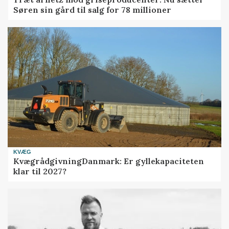
Søren sin gård til salg for 78 millioner
KVÆG
KvægrådgivningDanmark: Er gyllekapaciteten
klar til 2027?