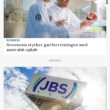
BUSINESS
Novonesis styrker gærforretningen med
australsk opkøb
Annonce