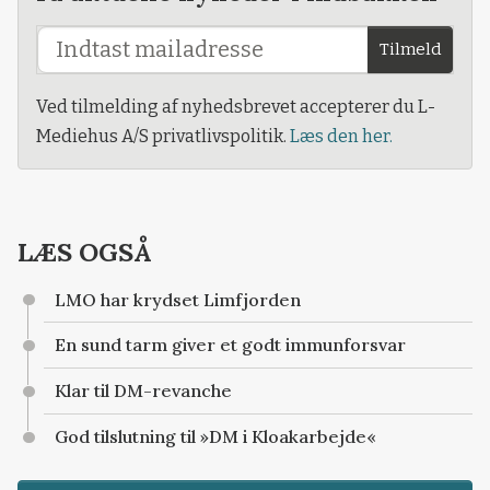
Tilmeld
Ved tilmelding af nyhedsbrevet accepterer du L-
Mediehus A/S privatlivspolitik.
Læs den her.
LÆS OGSÅ
LMO har krydset Limfjorden
En sund tarm giver et godt immunforsvar
Klar til DM-revanche
God tilslutning til »DM i Kloakarbejde«