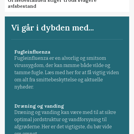
avlsbestand
Vi går i dybden med...
Fugleinfluenza
Fugleinfluenza er en alvorlig og smitsom
virussygdom, der kan ramme både vilde og
tamme fugle. Læs med her for at få vigtig viden
om alt fra smittebeskyttelse og aktuelle
nyheder.
Dræning og vanding
Dræning og vanding kan være med til at sikre
optimal jordstruktur og vandforsyning til
afgrøderne. Her er det vigtigste, du bør vide
om emnet.