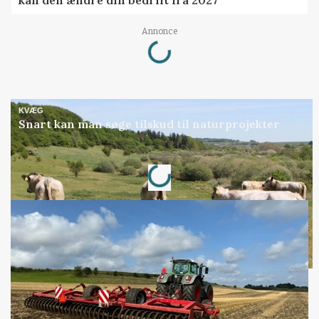
Loading...
Annonce
KVÆG
Snart kan man søge tilskud til naturprojekter
Loading...
Annonce