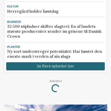
KULTUR
Herregård holder høstdag
BUSINESS
32.500 stipladser skifter slagteri: En af landets
største producenter sender nu grisene til Danish
Crown
PLANTER
Ny sort understreger potentialet: Har høstet den
eneste mark i verden af sin slags
Se flere nyheder her
Annonce
Loading...