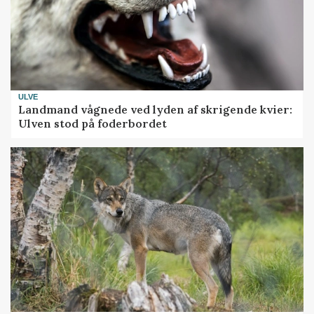
ULVE
Landmand vågnede ved lyden af skrigende kvier:
Ulven stod på foderbordet