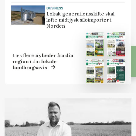
BUSINESS
Lokalt generationsskifte skal
løfte midtjysk siloimportør i
Norden
Læs flere
nyheder fra din
region
i din
lokale
landbrugsavis