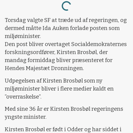
Loading...
Torsdag valgte SF at træde ud af regeringen, og
dermed måtte Ida Auken forlade posten som
miljøminister.
Den post bliver overtaget Socialdemokraternes
forskningsordfører, Kirsten Brosbøl, der
mandag formiddag bliver præsenteret for
Hendes Majestæt Dronningen.
Udpegelsen af Kirsten Brosbøl som ny
miljøminister bliver i flere medier kaldt en
”overraskelse”.
Med sine 36 år er Kirsten Brosbøl regeringens
yngste minister.
Kirsten Brosbøl er født i Odder og har siddet i