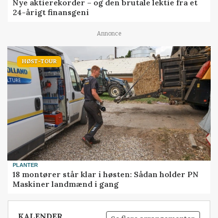
Nye aktierekorder – og den brutale lektie fra et
24-årigt finansgeni
Annonce
HØST-TOUR
PLANTER
18 montører står klar i høsten: Sådan holder PN
Maskiner landmænd i gang
KALENDER