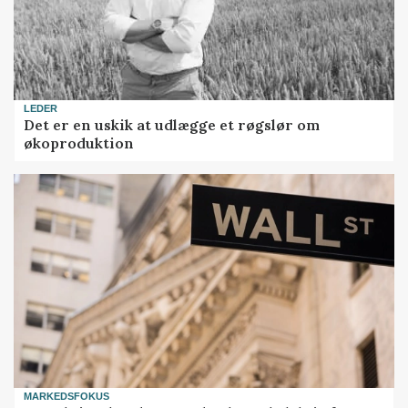
LEDER
Det er en uskik at udlægge et røgslør om
økoproduktion
MARKEDSFOKUS