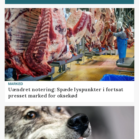
MARKED
Uændret notering: Spæde lyspunkter i fortsat
presset marked for oksekød