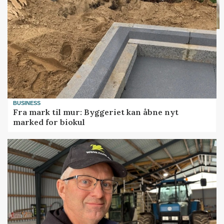
BUSINESS
Fra mark til mur: Byggeriet kan åbne nyt
marked for biokul