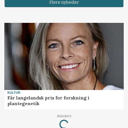
Flere nyheder
KULTUR
Får langelandsk pris for forskning i
plantegenetik
Annonce
Loading...