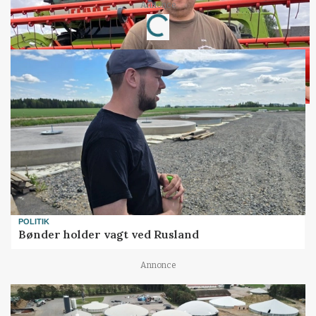
Loading...
Annonce
POLITIK
Bønder holder vagt ved Rusland
Annonce