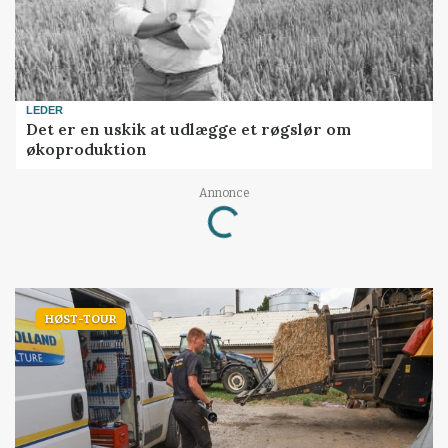
LEDER
Det er en uskik at udlægge et røgslør om
økoproduktion
Loading...
Annonce
HØST-TOUR