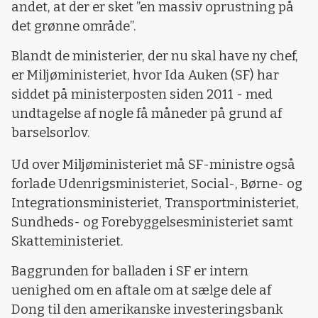
andet, at der er sket ”en massiv oprustning på
det grønne område”.
Blandt de ministerier, der nu skal have ny chef,
er Miljøministeriet, hvor Ida Auken (SF) har
siddet på ministerposten siden 2011 - med
undtagelse af nogle få måneder på grund af
barselsorlov.
Ud over Miljøministeriet må SF-ministre også
forlade Udenrigsministeriet, Social-, Børne- og
Integrationsministeriet, Transportministeriet,
Sundheds- og Forebyggelsesministeriet samt
Skatteministeriet.
Baggrunden for balladen i SF er intern
uenighed om en aftale om at sælge dele af
Dong til den amerikanske investeringsbank