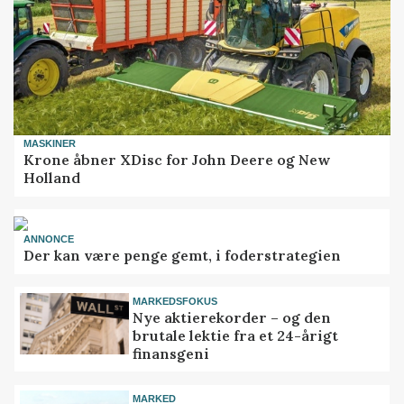
MASKINER
Krone åbner XDisc for John Deere og New
Holland
ANNONCE
Der kan være penge gemt, i foderstrategien
MARKEDSFOKUS
Nye aktierekorder – og den
brutale lektie fra et 24-årigt
finansgeni
MARKED