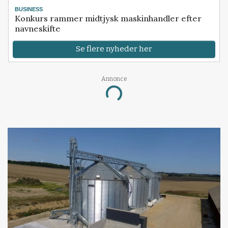
BUSINESS
Konkurs rammer midtjysk maskinhandler efter
navneskifte
Se flere nyheder her
Annonce
Loading...