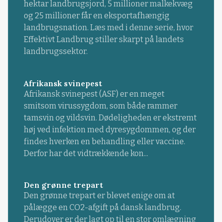
hektar landbrugsjord, 5 millioner malkekvæg
og 25 millioner får en eksportafhængig
landbrugsnation. Læs med i denne serie, hvor
Effektivt Landbrug stiller skarpt på landets
landbrugssektor.
Afrikansk svinepest
Afrikansk svinepest (ASF) er en meget
smitsom virussygdom, som både rammer
tamsvin og vildsvin. Dødeligheden er ekstremt
høj ved infektion med dyresygdommen, og der
findes hverken en behandling eller vaccine.
Derfor har det vidtrækkende kon...
Den grønne trepart
Den grønne trepart er blevet enige om at
pålægge en CO2-afgift på dansk landbrug.
Derudover er der lagt op til en stor omlægning