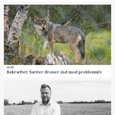
ULVE
Bekræftet: Sætter droner ind mod problemulv