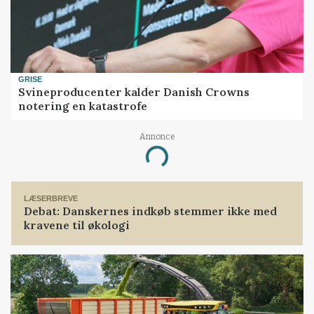
GRISE
Svineproducenter kalder Danish Crowns
notering en katastrofe
Annonce
Loading...
LÆSERBREVE
Debat: Danskernes indkøb stemmer ikke med
kravene til økologi