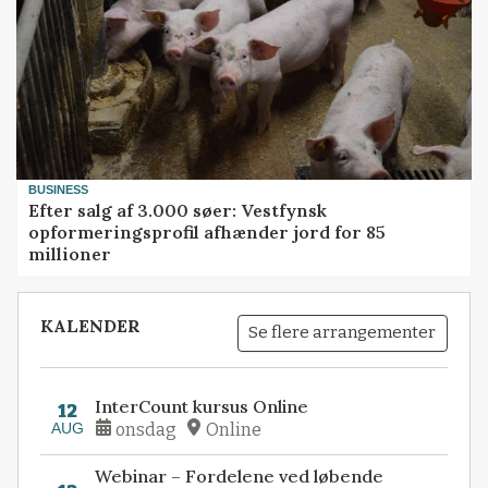
BUSINESS
Efter salg af 3.000 søer: Vestfynsk
opformeringsprofil afhænder jord for 85
millioner
KALENDER
Se flere arrangementer
InterCount kursus Online
12
AUG
onsdag
Online
Webinar – Fordelene ved løbende