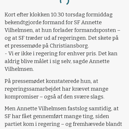
Loading...
Kort efter klokken 10.30 torsdag formiddag
bekendtgjorde formand for SF Annette
Vilhelmsen, at hun forlader formandsposten –
og at SF træder ud af regeringen. Det skete på
et pressemøde på Christiansborg.
- Vi er ikke i regering for enhver pris. Det kan
aldrig blive målet i sig selv, sagde Annette
Vilhelmsen.
På pressemødet konstaterede hun, at
regeringssamarbejdet har krævet mange
kompromiser – også af den svære slags.
Men Annette Vilhelmsen fastslog samtidig, at
SF har fået gennemført mange ting, siden
partiet kom i regering – og fremhævede blandt