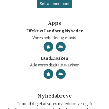
Køb abonnement
Apps
Effektivt Landbrug Nyheder
Vores nyheder og e-avis.
LandKiosken
Alle vores digitale e-aviser.
Nyhedsbreve
Tilmeld dig et af vores nyhedsbreve, og få