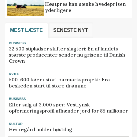
Høstpres kan sænke hvedeprisen
yderligere
MEST LÆSTE
SENESTE NYT
BUSINESS
32.500 stipladser skifter slagteri: En af landets
største producenter sender nu grisene til Danish
Crown
KVÆG
500-600 køer i stort barmarksprojekt: Fra
beskeden start til store drømme
BUSINESS
Efter salg af 3.000 søer: Vestfynsk
opformeringsprofil afhænder jord for 85 millioner
KULTUR
Herregård holder høstdag