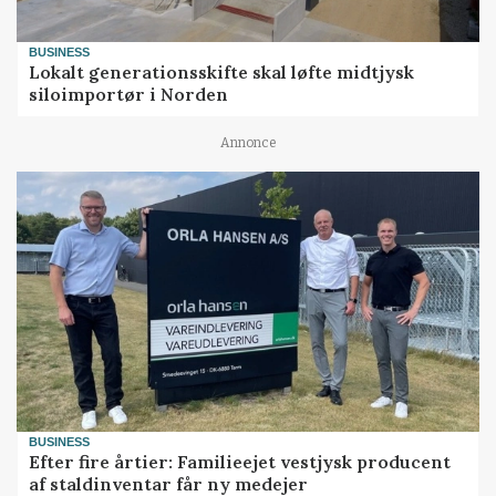
BUSINESS
Lokalt generationsskifte skal løfte midtjysk
siloimportør i Norden
Annonce
BUSINESS
Efter fire årtier: Familieejet vestjysk producent
af staldinventar får ny medejer