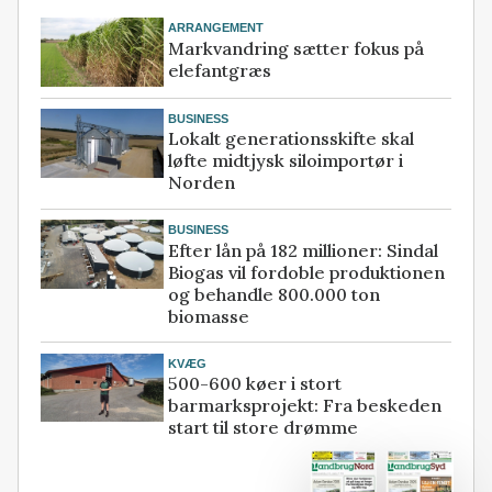
ARRANGEMENT
Markvandring sætter fokus på
elefantgræs
BUSINESS
Lokalt generationsskifte skal
løfte midtjysk siloimportør i
Norden
BUSINESS
Efter lån på 182 millioner: Sindal
Biogas vil fordoble produktionen
og behandle 800.000 ton
biomasse
KVÆG
500-600 køer i stort
barmarksprojekt: Fra beskeden
start til store drømme