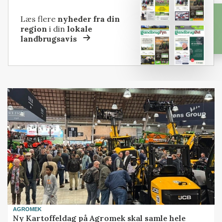
Læs flere
nyheder fra din
region
i din
lokale
landbrugsavis
AGROMEK
Ny Kartoffeldag på Agromek skal samle hele