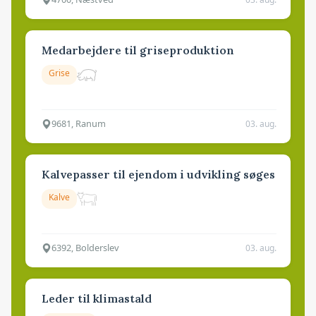
Medarbejdere til griseproduktion
Grise
9681, Ranum
03. aug.
Kalvepasser til ejendom i udvikling søges
Kalve
6392, Bolderslev
03. aug.
Leder til klimastald