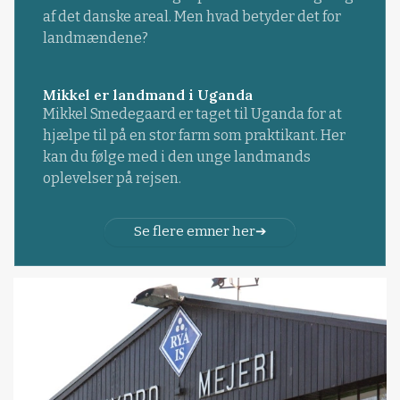
af det danske areal. Men hvad betyder det for
landmændene?
Mikkel er landmand i Uganda
Mikkel Smedegaard er taget til Uganda for at
hjælpe til på en stor farm som praktikant. Her
kan du følge med i den unge landmands
oplevelser på rejsen.
Se flere emner her