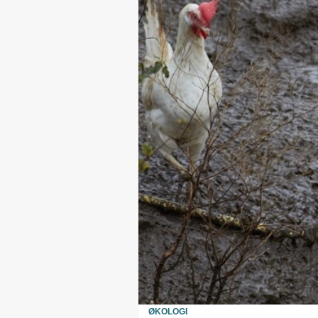
ØKOLOGI