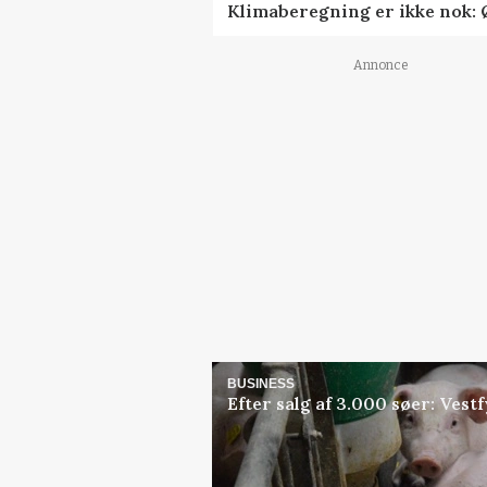
Klimaberegning er ikke nok: 
Annonce
BUSINESS
Efter salg af 3.000 søer: Ves