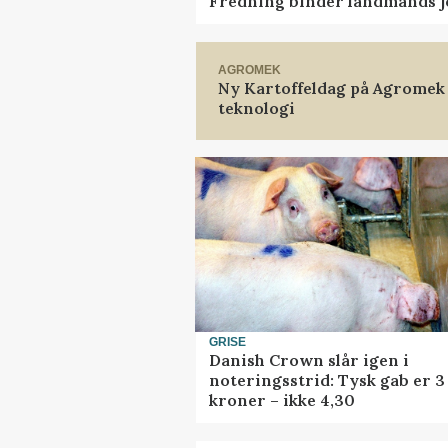
Fredning binder landmands j
AGROMEK
Ny Kartoffeldag på Agromek
teknologi
GRISE
Danish Crown slår igen i
noteringsstrid: Tysk gab er 3
kroner – ikke 4,30