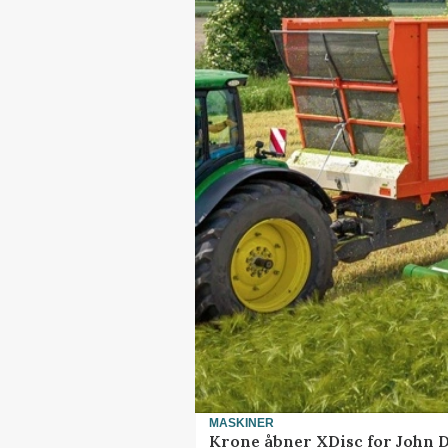
MASKINER
Krone åbner XDisc for John 