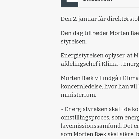
Den 2. januar får direktørstol
Den dag tiltræder Morten Bæk
styrelsen.
Energistyrelsen oplyser, at 
afdelingschef i Klima-, Ener
Morten Bæk vil indgå i Klima
koncernledelse, hvor han vil 
ministerium.
- Energistyrelsen skal i de k
omstillingsproces, som ener
lavemissionssamfund. Det e
som Morten Bæk skal sikre, bli