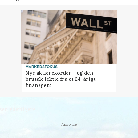
MARKEDSFOKUS
Nye aktierekorder – og den
brutale lektie fra et 24-årigt
finansgeni
sen yderligere
Annonce