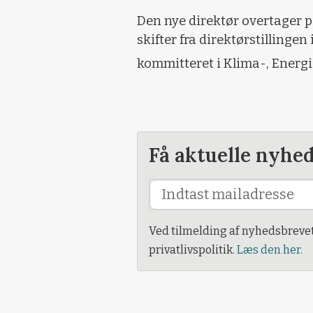
Den nye direktør overtager po
skifter fra direktørstillingen 
kommitteret i Klima-, Energ
Få aktuelle nyhe
Ved tilmelding af nyhedsbreve
privatlivspolitik.
Læs den her.