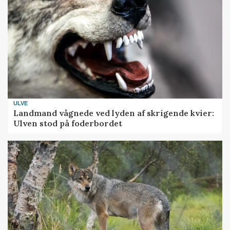
ULVE
Landmand vågnede ved lyden af skrigende kvier:
Ulven stod på foderbordet