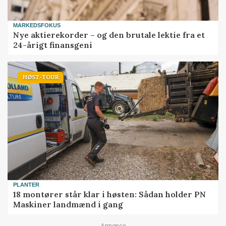
MARKEDSFOKUS
Nye aktierekorder – og den brutale lektie fra et
24-årigt finansgeni
HØST-TOUR
PLANTER
18 montører står klar i høsten: Sådan holder PN
Maskiner landmænd i gang