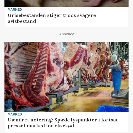
MARKED
Grisebestanden stiger trods svagere
avlsbestand
Annonce
MARKED
Uændret notering: Spæde lyspunkter i fortsat
presset marked for oksekød