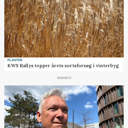
PLANTER
KWS Rallys topper årets sortsforsøg i vinterbyg
Annonce