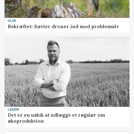
ULVE
Bekræftet: Sætter droner ind mod problemulv
LEDER
Det er en uskik at udlægge et røgslør om
økoproduktion