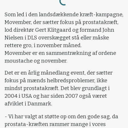
Som led i den landsdækkende kræft-kampagne,
Movember, der sætter fokus på prostatakræft,
lod direktør Gert Klitgaard og formand John
Nielsen i DLS overskægget stå eller måske
rettere gro, i november måned.
Movember er en sammentrækning af ordene
moustache og november.
Det er en årlig månedlang event, der sætter
fokus på mænds helbredsproblemer, ikke
mindst prostatakræft. Det blev grundlagt i
2004 i USA og har siden 2007 også været
afviklet i Danmark.
- Vi har valgt at støtte op om den gode sag, da
prostata-kræften rammer mange i vores