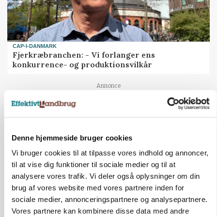
CAP-I-DANMARK
Fjerkræbranchen: - Vi forlanger ens
konkurrence- og produktionsvilkår
Annonce
BUSINESS
Ejer eller medejer? Nyt tv-format udfordrer
landbrugets ejerstruktur
Denne hjemmeside bruger cookies
Annonce
Loading...
Vi bruger cookies til at tilpasse vores indhold og annoncer,
til at vise dig funktioner til sociale medier og til at
analysere vores trafik. Vi deler også oplysninger om din
brug af vores website med vores partnere inden for
sociale medier, annonceringspartnere og analysepartnere.
Vores partnere kan kombinere disse data med andre