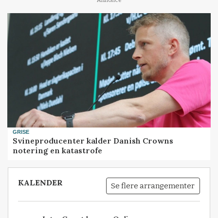
Annonce
GRISE
Svineproducenter kalder Danish Crowns
notering en katastrofe
KALENDER
Se flere arrangementer