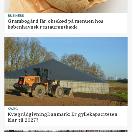
BUSINESS
Grambogård får oksekød på menuen hos
københavnsk restaurantkæde
KVÆG
KvægrådgivningDanmark: Er gyllekapaciteten
klar til 2027?