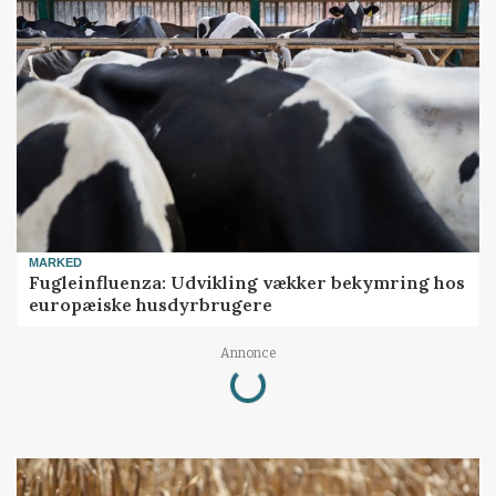
MARKED
Fugleinfluenza: Udvikling vækker bekymring hos
europæiske husdyrbrugere
Annonce
Loading...