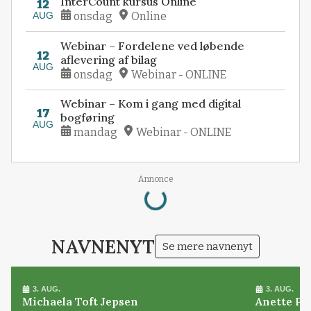
InterCount kursus Online
12
AUG
onsdag
Online
Webinar – Fordelene ved løbende
12
aflevering af bilag
AUG
onsdag
Webinar - ONLINE
Webinar – Kom i gang med digital
17
bogføring
AUG
mandag
Webinar - ONLINE
Annonce
Loading...
NAVNENYT
Se mere navnenyt
3. AUG.
3. AUG.
Michaela Toft Jepsen
Anette Pl