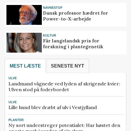
NAVNESTOF
Dansk professor hædret for
Power-to-X-arbejde
KULTUR
Får langelandsk pris for
forskning i plantegenetik
MEST LÆSTE
SENESTE NYT
ULVE
Landmand vågnede ved lyden af skrigende kvier:
Ulven stod på foderbordet
ULVE
Lille hund blev dræbt af ulv i Vestjylland
PLANTER
Ny sort understreger potentialet: Har høstet den