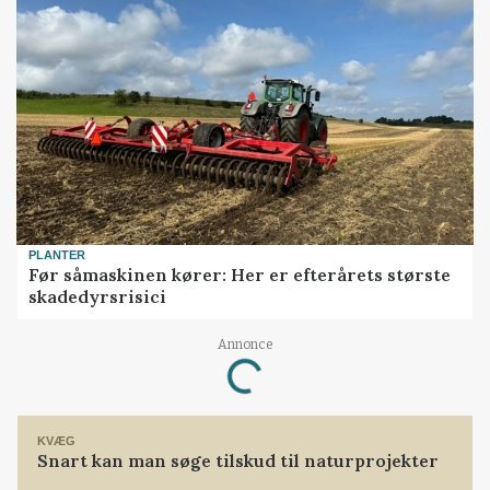
PLANTER
Før såmaskinen kører: Her er efterårets største
skadedyrsrisici
Loading...
Annonce
KVÆG
Snart kan man søge tilskud til naturprojekter