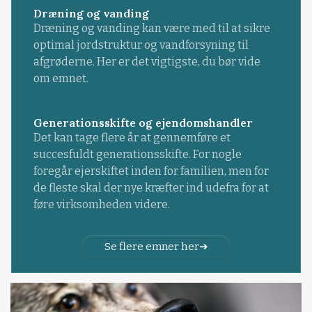
Dræning og vanding
Dræning og vanding kan være med til at sikre
optimal jordstruktur og vandforsyning til
afgrøderne. Her er det vigtigste, du bør vide
om emnet.
Generationsskifte og ejendomshandler
Det kan tage flere år at gennemføre et
succesfuldt generationsskifte. For nogle
foregår ejerskiftet inden for familien, men for
de fleste skal der nye kræfter ind udefra for at
føre virksomheden videre.
Se flere emner her