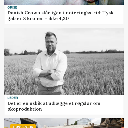
GRISE
Danish Crown slår igen i noteringsstrid: Tysk
gab er 3 kroner – ikke 4,30
LEDER
Det er en uskik at udlægge et røgslør om
økoproduktion
HØST-TOUR