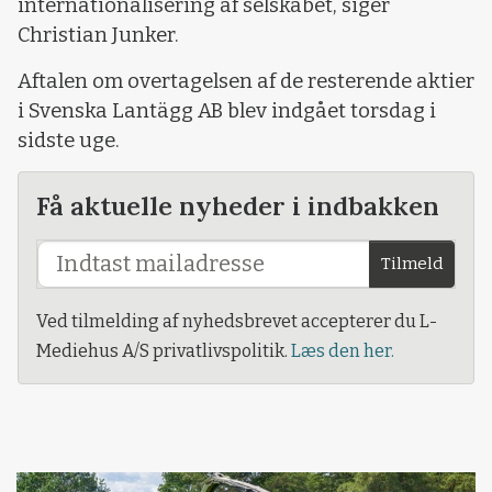
internationalisering af selskabet, siger
Christian Junker.
Aftalen om overtagelsen af de resterende aktier
i Svenska Lantägg AB blev indgået torsdag i
sidste uge.
Få aktuelle nyheder i indbakken
Tilmeld
Ved tilmelding af nyhedsbrevet accepterer du L-
Mediehus A/S privatlivspolitik.
Læs den her.