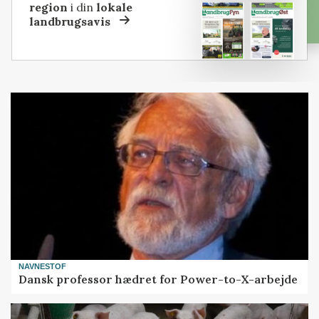
region
i din
lokale
landbrugsavis
NAVNESTOF
Dansk professor hædret for Power-to-X-arbejde