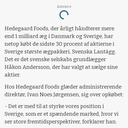
Annonce
Loading...
Hedegaard Foods, der årligt håndterer mere
end 1 milliard æg i Danmark og Sverige, har
netop købt de sidste 30 procent af aktierne i
Sverige største ægpakkeri, Svenska Lantägg.
Det er det svenske selskabs grundlægger
Håkon Andersson, der har valgt at sælge sine
aktier.
Hos Hedegaard Foods glæder administrerende
direktør, Ivan Noes Jørgensen, sig over opkøbet:
- Det er med til at styrke vores position i
Sverige, som er et spændende marked, hvor vi
ser store fremtidsperspektiver, forklarer han.