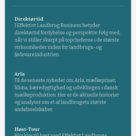
Direktørtid
I Effektivt Landbrug Business betyder
direktørtid fordybelse og perspektiv. Følg med,
når vi stiller skarpt på topcheferne i de største
virksomheder inden for landbrugs- og
fødevareindustrien.
Arla
Få de seneste nyheder om Arla, mælkepriser,
klima, bæredygtighed og udviklingen i dansk
mælkeproduktion. Her er de aktuelle historier
og analyser om et af landbrugets største
andelsselskaber.
Høst-Tour
Bliv klar til høst med Effektivt Landbrugs