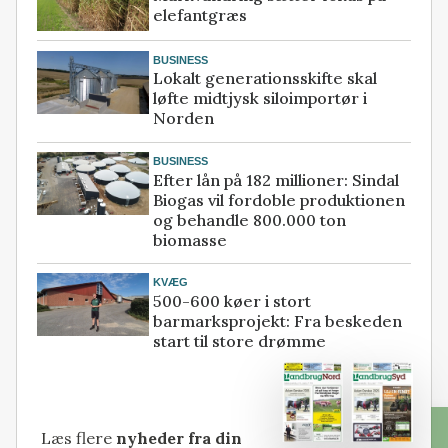
elefantgræs
BUSINESS
Lokalt generationsskifte skal
løfte midtjysk siloimportør i
Norden
BUSINESS
Efter lån på 182 millioner: Sindal
Biogas vil fordoble produktionen
og behandle 800.000 ton
biomasse
KVÆG
500-600 køer i stort
barmarksprojekt: Fra beskeden
start til store drømme
Læs flere
nyheder fra din