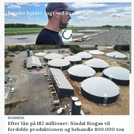
POLITIK
Bønder holder vagt ved Rusland
Loading...
Annonce
BUSINESS
Efter lån på 182 millioner: Sindal Biogas vil
fordoble produktionen og behandle 800.000 ton