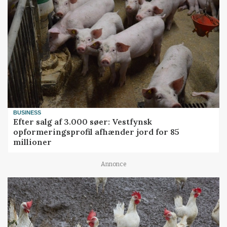
BUSINESS
Efter salg af 3.000 søer: Vestfynsk
opformeringsprofil afhænder jord for 85
millioner
Annonce