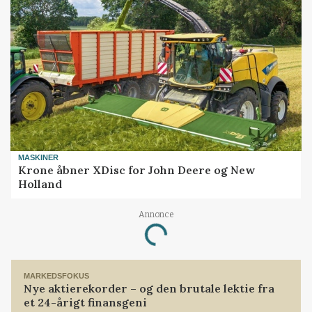
MASKINER
Krone åbner XDisc for John Deere og New
Holland
Annonce
Loading...
MARKEDSFOKUS
Nye aktierekorder – og den brutale lektie fra
et 24-årigt finansgeni