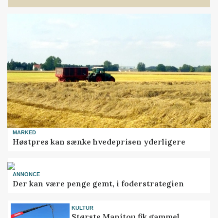
MARKED
Høstpres kan sænke hvedeprisen yderligere
ANNONCE
Der kan være penge gemt, i foderstrategien
KULTUR
Største Manitou fik gammel