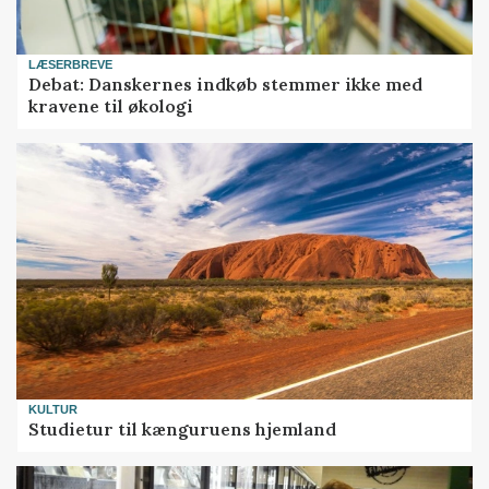
LÆSERBREVE
Debat: Danskernes indkøb stemmer ikke med
kravene til økologi
KULTUR
Studietur til kænguruens hjemland