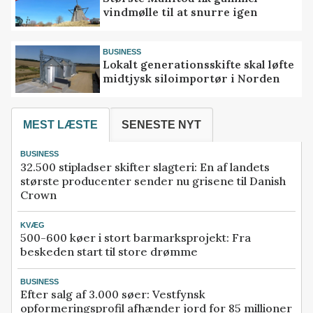
vindmølle til at snurre igen
BUSINESS
Lokalt generationsskifte skal løfte
midtjysk siloimportør i Norden
MEST LÆSTE
SENESTE NYT
BUSINESS
32.500 stipladser skifter slagteri: En af landets
største producenter sender nu grisene til Danish
Crown
KVÆG
500-600 køer i stort barmarksprojekt: Fra
beskeden start til store drømme
BUSINESS
Efter salg af 3.000 søer: Vestfynsk
opformeringsprofil afhænder jord for 85 millioner