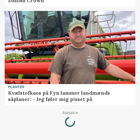
Danish Crown
PLANTER
Kvælstofkaos på Fyn lammer landmænds
såplaner: - Jeg føler mig pisset på
Loading...
Annonce