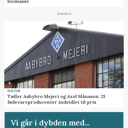
biomasse
Annonce
KULTUR
Tæller Aabybro Mejeri og Axel Månsson: 21
fødevareproducenter indstillet til pris
Vi går i dybden med...