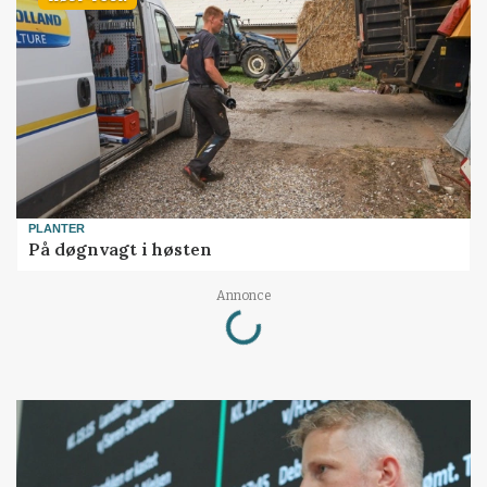
PLANTER
På døgnvagt i høsten
Loading...
Annonce