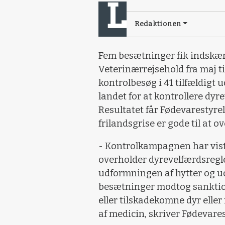
Redaktionen
Fem besætninger fik indskær
Veterinærrejsehold fra maj t
kontrolbesøg i 41 tilfældigt 
landet for at kontrollere dyr
Resultatet får Fødevarestyre
frilandsgrise er gode til at 
- Kontrolkampagnen har vist,
overholder dyrevelfærdsregl
udformningen af hytter og ud
besætninger modtog sanktion
eller tilskadekomne dyr eller
af medicin, skriver Fødevare