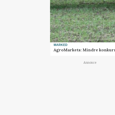
MARKED
AgroMarkets: Mindre konkurr
Annonce