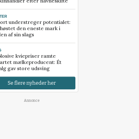
inhandler efter navneskifte
TER
ort understreger potentialet:
høstet den eneste mark i
en af sin slags
G
losive kviepriser ramte
artet mælkeproducent: Ét
alg gav store udsving
Se flere nyheder her
Annonce