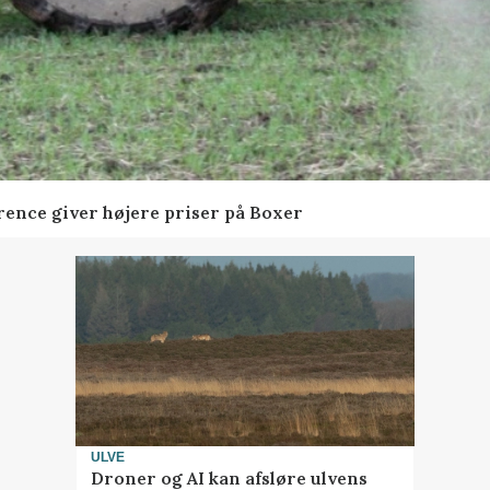
ence giver højere priser på Boxer
ULVE
Droner og AI kan afsløre ulvens