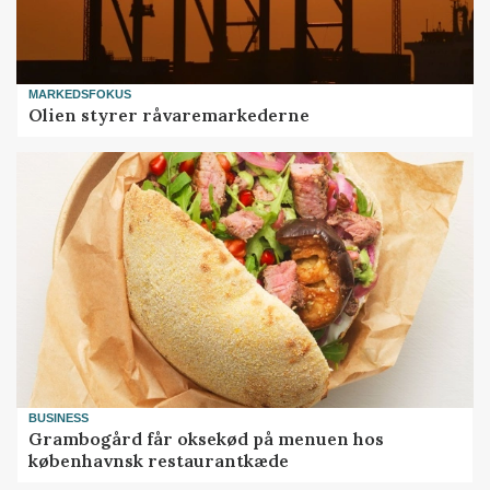
MARKEDSFOKUS
Olien styrer råvaremarkederne
BUSINESS
Grambogård får oksekød på menuen hos
københavnsk restaurantkæde