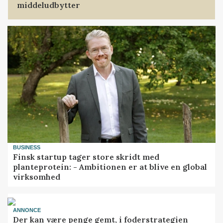
middeludbytter
BUSINESS
Finsk startup tager store skridt med
planteprotein: - Ambitionen er at blive en global
virksomhed
ANNONCE
Der kan være penge gemt, i foderstrategien