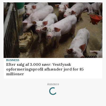
BUSINESS
Efter salg af 3.000 søer: Vestfynsk
opformeringsprofil afhænder jord for 85
millioner
Annonce
Loading...