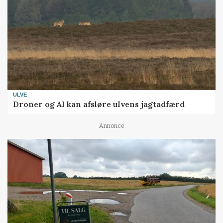
ULVE
Droner og AI kan afsløre ulvens jagtadfærd
Annonce