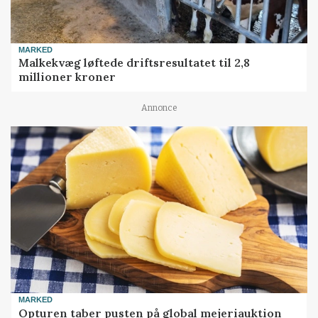
MARKED
Malkekvæg løftede driftsresultatet til 2,8
millioner kroner
Annonce
MARKED
Opturen taber pusten på global mejeriauktion