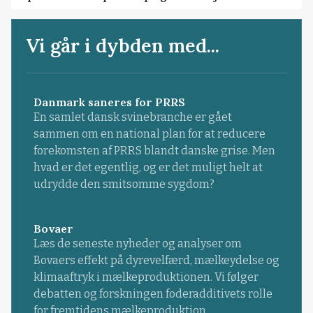
Vi går i dybden med...
Danmark saneres for PRRS
En samlet dansk svinebranche er gået
sammen om en national plan for at reducere
forekomsten af PRRS blandt danske grise. Men
hvad er det egentlig, og er det muligt helt at
udrydde den smitsomme sygdom?
Bovaer
Læs de seneste nyheder og analyser om
Bovaers effekt på dyrevelfærd, mælkeydelse og
klimaaftryk i mælkeproduktionen. Vi følger
debatten og forskningen foderadditivets rolle
for fremtidens mælkeproduktion.