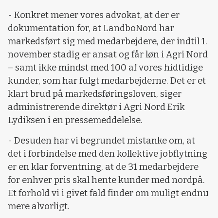
- Konkret mener vores advokat, at der er
dokumentation for, at LandboNord har
markedsført sig med medarbejdere, der indtil 1.
november stadig er ansat og får løn i Agri Nord
– samt ikke mindst med 100 af vores hidtidige
kunder, som har fulgt medarbejderne. Det er et
klart brud på markedsføringsloven, siger
administrerende direktør i Agri Nord Erik
Lydiksen i en pressemeddelelse.
- Desuden har vi begrundet mistanke om, at
det i forbindelse med den kollektive jobflytning
er en klar forventning, at de 31 medarbejdere
for enhver pris skal hente kunder med nordpå.
Et forhold vi i givet fald finder om muligt endnu
mere alvorligt.