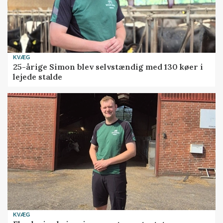
KVÆG
25-årige Simon blev selvstændig med 130 køer i
lejede stalde
KVÆG