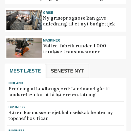
GRISE
Ny griseprognose kan give
anledning til et nyt budgettjek
MASKINER
Valtra-fabrik runder 1.000
trinløse transmissioner
MEST LÆSTE
SENESTE NYT
INDLAND
Fredning af landbrugsjord: Landmand går til
landsretten for at få højere erstatning
BUSINESS
Søren Rasmussen-ejet halmselskab henter ny
topchef hos Tican
BUSINESS