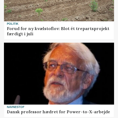
POLITIK
Forud for ny kvælstoflov: Blot ét trepartsprojekt
færdigt i juli
NAVNESTOF
Dansk professor hædret for Power-to-X-arbejde