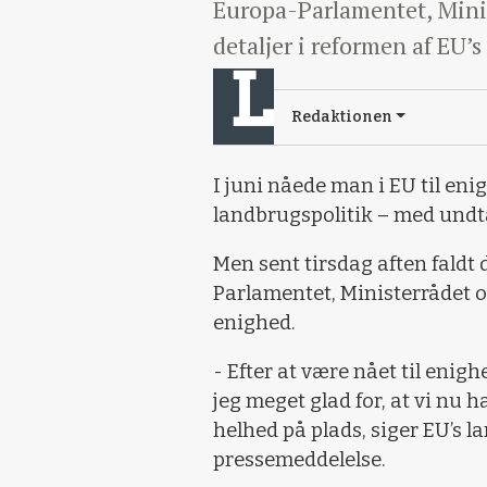
Europa-Parlamentet, Mini
detaljer i reformen af EU’
Redaktionen
I juni nåede man i EU til eni
landbrugspolitik – med undta
Men sent tirsdag aften faldt 
Parlamentet, Ministerrådet 
enighed.
- Efter at være nået til enig
jeg meget glad for, at vi nu h
helhed på plads, siger EU’s 
pressemeddelelse.