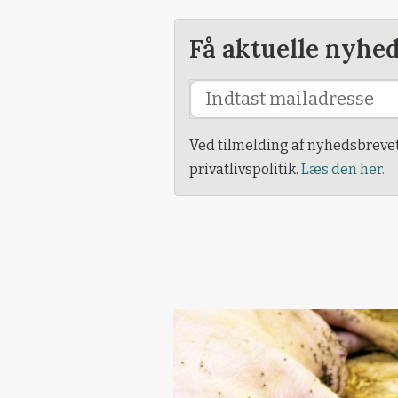
Få aktuelle nyhe
Ved tilmelding af nyhedsbreve
privatlivspolitik.
Læs den her.