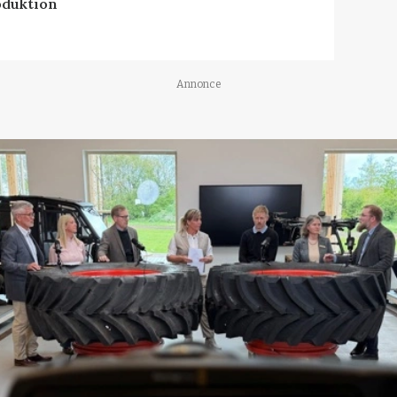
oduktion
Annonce