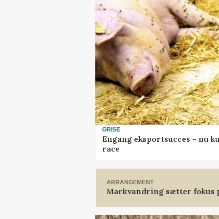
GRISE
Engang eksportsucces – nu ku
race
ARRANGEMENT
Markvandring sætter fokus 