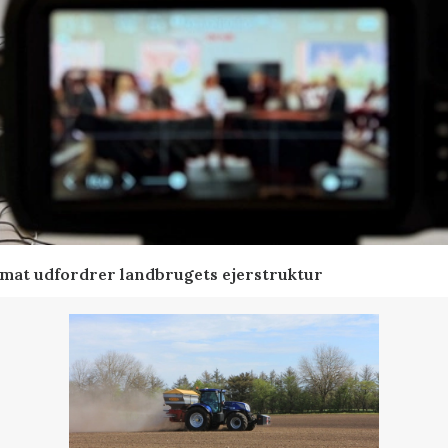
ormat udfordrer landbrugets ejerstruktur