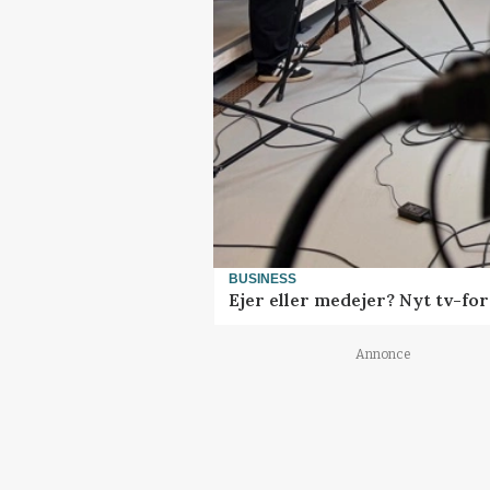
BUSINESS
Ejer eller medejer? Nyt tv-f
Annonce