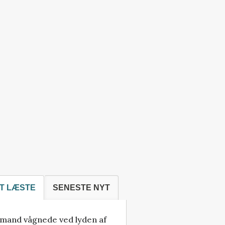
T LÆSTE
SENESTE NYT
mand vågnede ved lyden af