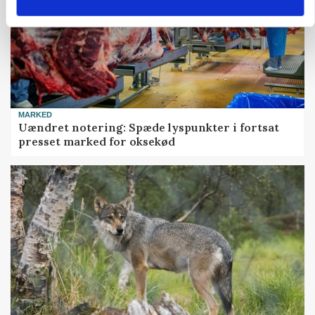
MARKED
Uændret notering: Spæde lyspunkter i fortsat
presset marked for oksekød