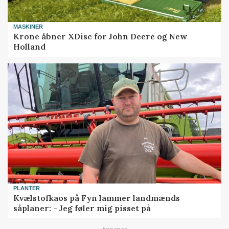
MASKINER
Krone åbner XDisc for John Deere og New
Holland
PLANTER
Kvælstofkaos på Fyn lammer landmænds
såplaner: - Jeg føler mig pisset på