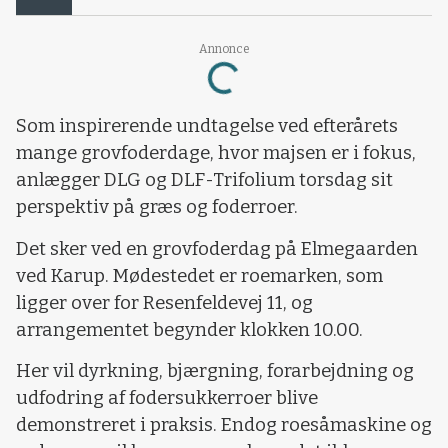
Loading...
Annonce
Som inspirerende undtagelse ved efterårets
mange grovfoderdage, hvor majsen er i fokus,
anlægger DLG og DLF-Trifolium torsdag sit
perspektiv på græs og foderroer.
Det sker ved en grovfoderdag på Elmegaarden
ved Karup. Mødestedet er roemarken, som
ligger over for Resenfeldevej 11, og
arrangementet begynder klokken 10.00.
Her vil dyrkning, bjærgning, forarbejdning og
udfodring af fodersukkerroer blive
demonstreret i praksis. Endog roesåmaskine og