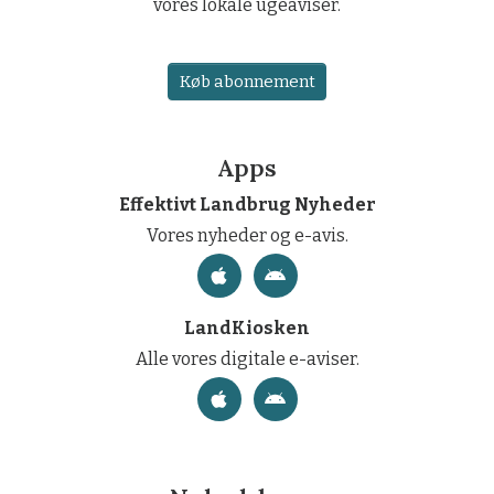
vores lokale ugeaviser.
Køb abonnement
Apps
Effektivt Landbrug Nyheder
Vores nyheder og e-avis.
LandKiosken
Alle vores digitale e-aviser.