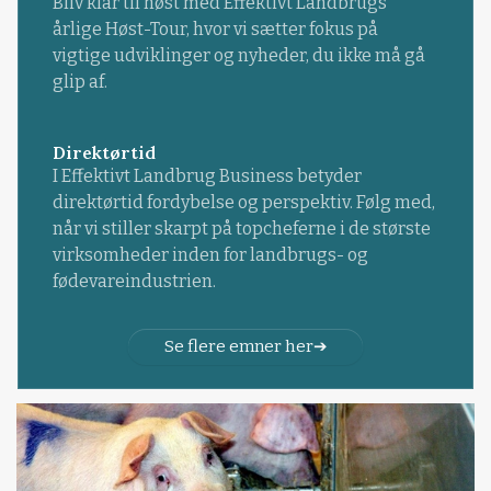
Bliv klar til høst med Effektivt Landbrugs
årlige Høst-Tour, hvor vi sætter fokus på
vigtige udviklinger og nyheder, du ikke må gå
glip af.
Direktørtid
I Effektivt Landbrug Business betyder
direktørtid fordybelse og perspektiv. Følg med,
når vi stiller skarpt på topcheferne i de største
virksomheder inden for landbrugs- og
fødevareindustrien.
Se flere emner her