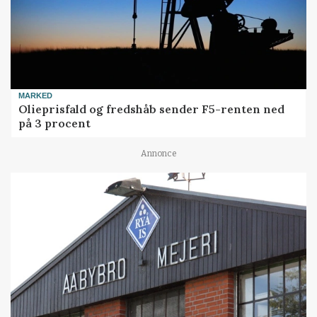
MARKED
Olieprisfald og fredshåb sender F5-renten ned
på 3 procent
Annonce