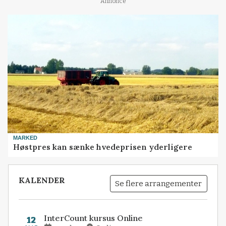
Annonce
MARKED
Høstpres kan sænke hvedeprisen yderligere
KALENDER
Se flere arrangementer
InterCount kursus Online
12