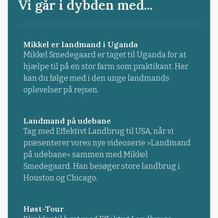
Vi går i dybden med...
Mikkel er landmand i Uganda
Mikkel Smedegaard er taget til Uganda for at
hjælpe til på en stor farm som praktikant. Her
kan du følge med i den unge landmands
oplevelser på rejsen.
Landmand på udebane
Tag med Effektivt Landbrug til USA, når vi
præsenterer vores nye videoserie »Landmand
på udebane« sammen med Mikkel
Smedegaard. Han besøger store landbrug i
Houston og Chicago.
Høst-Tour