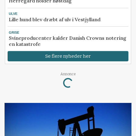
Herregård holder høstdag
ULVE
Lille hund blev dræbt af ulv i Vestjylland
GRISE
Svineproducenter kalder Danish Crowns notering
en katastrofe
Se flere nyheder her
Loading...
Annonce