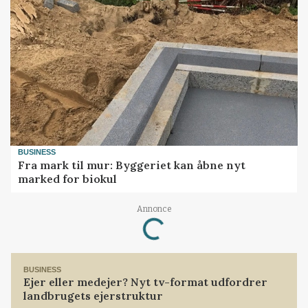
BUSINESS
Fra mark til mur: Byggeriet kan åbne nyt
marked for biokul
Loading...
Annonce
BUSINESS
Ejer eller medejer? Nyt tv-format udfordrer
landbrugets ejerstruktur