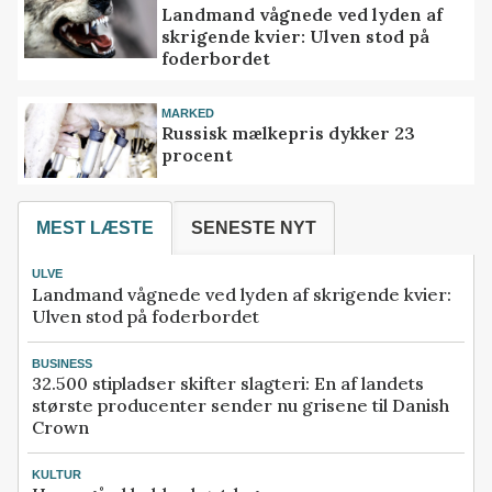
Landmand vågnede ved lyden af
skrigende kvier: Ulven stod på
foderbordet
MARKED
Russisk mælkepris dykker 23
procent
MEST LÆSTE
SENESTE NYT
ULVE
Landmand vågnede ved lyden af skrigende kvier:
Ulven stod på foderbordet
BUSINESS
32.500 stipladser skifter slagteri: En af landets
største producenter sender nu grisene til Danish
Crown
KULTUR