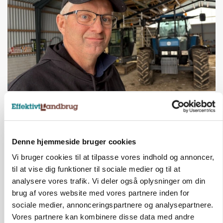
POLITIK
»Nu stopper I«: Landbrugsdebattør og
protestgruppe vil demonstrere mod ny
gødskningslov
Denne hjemmeside bruger cookies
Annonce
Vi bruger cookies til at tilpasse vores indhold og annoncer,
til at vise dig funktioner til sociale medier og til at
analysere vores trafik. Vi deler også oplysninger om din
brug af vores website med vores partnere inden for
sociale medier, annonceringspartnere og analysepartnere.
Vores partnere kan kombinere disse data med andre