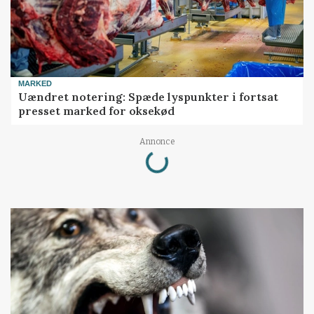
MARKED
Uændret notering: Spæde lyspunkter i fortsat
presset marked for oksekød
Loading...
Annonce