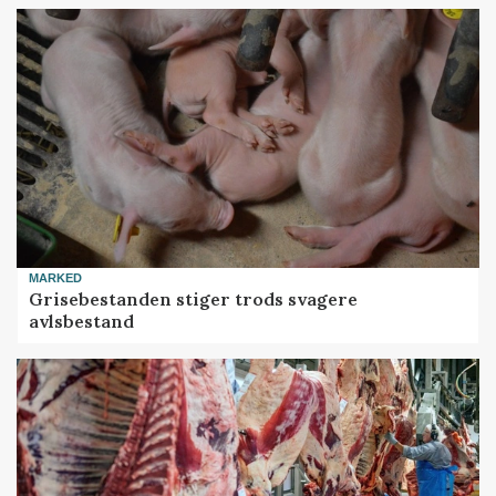
MARKED
Grisebestanden stiger trods svagere
avlsbestand