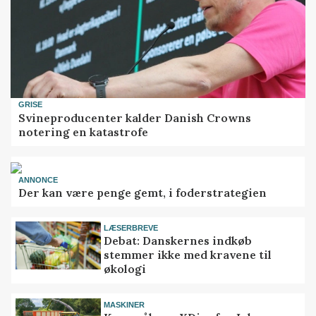
GRISE
Svineproducenter kalder Danish Crowns
notering en katastrofe
ANNONCE
Der kan være penge gemt, i foderstrategien
LÆSERBREVE
Debat: Danskernes indkøb
stemmer ikke med kravene til
økologi
MASKINER