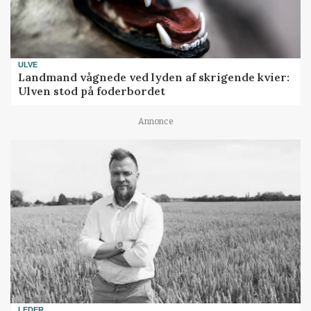
ULVE
Landmand vågnede ved lyden af skrigende kvier:
Ulven stod på foderbordet
Annonce
LEDER