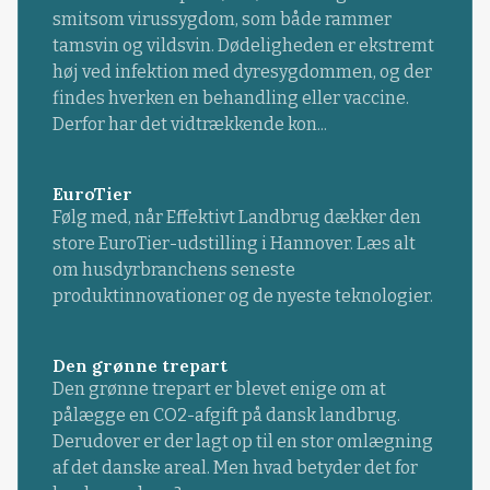
smitsom virussygdom, som både rammer
tamsvin og vildsvin. Dødeligheden er ekstremt
høj ved infektion med dyresygdommen, og der
findes hverken en behandling eller vaccine.
Derfor har det vidtrækkende kon...
EuroTier
Følg med, når Effektivt Landbrug dækker den
store EuroTier-udstilling i Hannover. Læs alt
om husdyrbranchens seneste
produktinnovationer og de nyeste teknologier.
Den grønne trepart
Den grønne trepart er blevet enige om at
pålægge en CO2-afgift på dansk landbrug.
Derudover er der lagt op til en stor omlægning
af det danske areal. Men hvad betyder det for