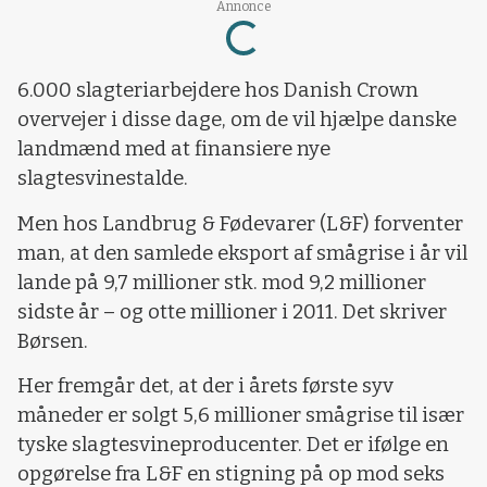
Annonce
Loading...
6.000 slagteriarbejdere hos Danish Crown
overvejer i disse dage, om de vil hjælpe danske
landmænd med at finansiere nye
slagtesvinestalde.
Men hos Landbrug & Fødevarer (L&F) forventer
man, at den samlede eksport af smågrise i år vil
lande på 9,7 millioner stk. mod 9,2 millioner
sidste år – og otte millioner i 2011. Det skriver
Børsen.
Her fremgår det, at der i årets første syv
måneder er solgt 5,6 millioner smågrise til især
tyske slagtesvineproducenter. Det er ifølge en
opgørelse fra L&F en stigning på op mod seks