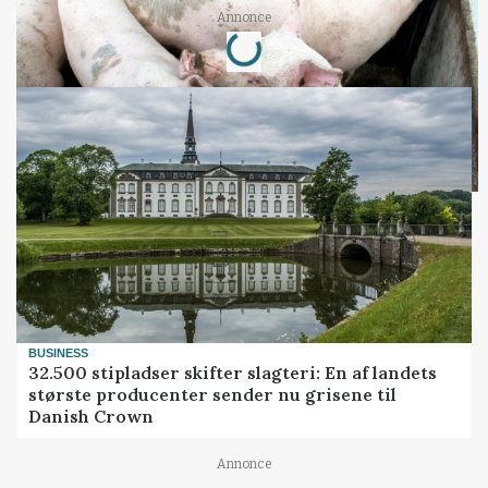
Loading...
Annonce
BUSINESS
32.500 stipladser skifter slagteri: En af landets
største producenter sender nu grisene til
Danish Crown
Annonce