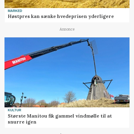
MARKED
Høstpres kan sænke hvedeprisen yderligere
Annonce
KULTUR
Største Manitou fik gammel vindmølle til at
snurre igen