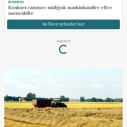
BUSINESS
Konkurs rammer midtjysk maskinhandler efter
navneskifte
Se flere nyheder her
Annonce
Loading...