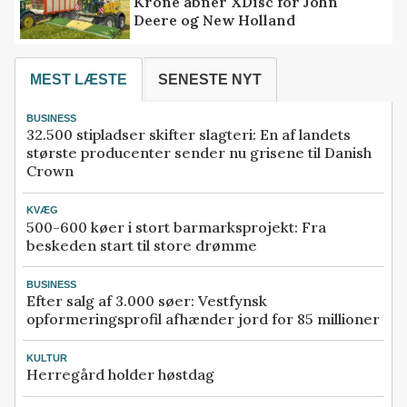
Krone åbner XDisc for John
Deere og New Holland
MEST LÆSTE
SENESTE NYT
BUSINESS
32.500 stipladser skifter slagteri: En af landets
største producenter sender nu grisene til Danish
Crown
KVÆG
500-600 køer i stort barmarksprojekt: Fra
beskeden start til store drømme
BUSINESS
Efter salg af 3.000 søer: Vestfynsk
opformeringsprofil afhænder jord for 85 millioner
KULTUR
Herregård holder høstdag