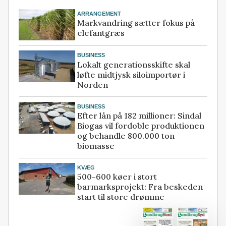
ARRANGEMENT
Markvandring sætter fokus på
elefantgræs
BUSINESS
Lokalt generationsskifte skal
løfte midtjysk siloimportør i
Norden
BUSINESS
Efter lån på 182 millioner: Sindal
Biogas vil fordoble produktionen
og behandle 800.000 ton
biomasse
KVÆG
500-600 køer i stort
barmarksprojekt: Fra beskeden
start til store drømme