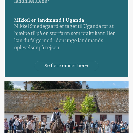
landmændene?
Mikkel er landmand i Uganda
Mikkel Smedegaard er taget til Uganda for at
hjælpe til på en stor farm som praktikant. Her
kan du følge med i den unge landmands
oplevelser på rejsen.
Se flere emner her