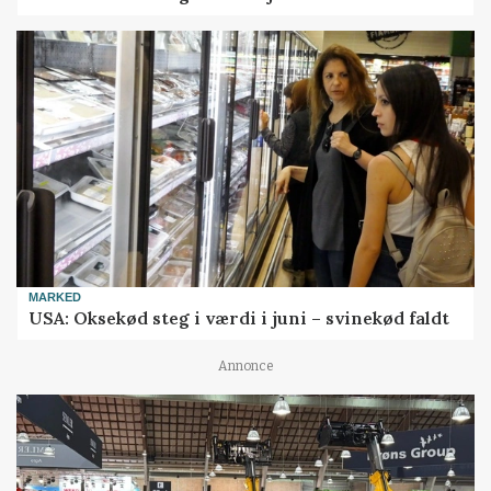
MARKED
USA: Oksekød steg i værdi i juni – svinekød faldt
Annonce