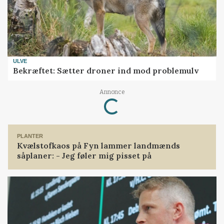
ULVE
Bekræftet: Sætter droner ind mod problemulv
Annonce
Loading...
PLANTER
Kvælstofkaos på Fyn lammer landmænds
såplaner: - Jeg føler mig pisset på