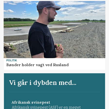
POLITIK
Bønder holder vagt ved Rusland
Vi går i dybden med...
Afrikansk svinepest
Afrikansk svinepest (ASF) er en meget