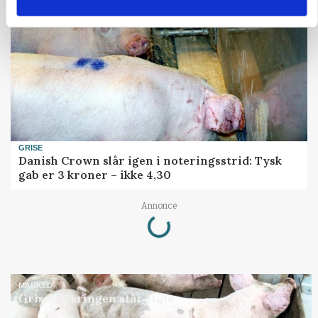
GRISE
Danish Crown slår igen i noteringsstrid: Tysk
gab er 3 kroner – ikke 4,30
Loading...
Annonce
MARKED
Grisenoteringen står stille