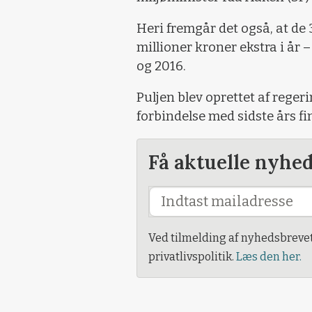
Heri fremgår det også, at de 3
millioner kroner ekstra i år –
og 2016.
Puljen blev oprettet af reg
forbindelse med sidste års fi
Få aktuelle nyhe
Ved tilmelding af nyhedsbreve
privatlivspolitik.
Læs den her.