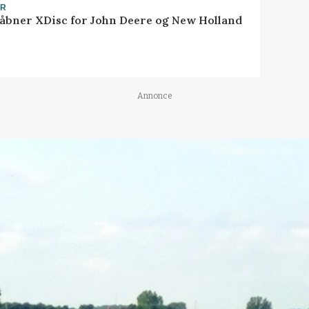
ER
åbner XDisc for John Deere og New Holland
Annonce