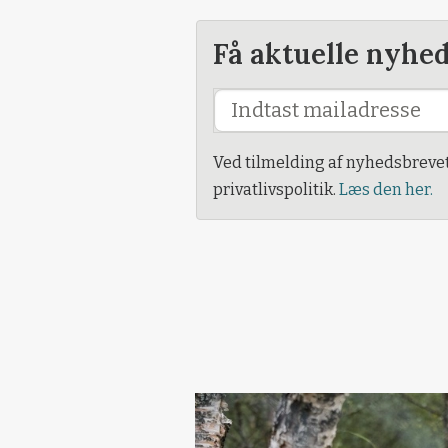
Få aktuelle nyhe
Ved tilmelding af nyhedsbreve
privatlivspolitik.
Læs den her.