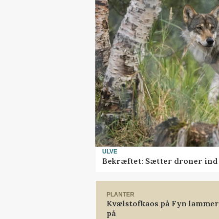
ULVE
Bekræftet: Sætter droner in
PLANTER
Kvælstofkaos på Fyn lammer 
på