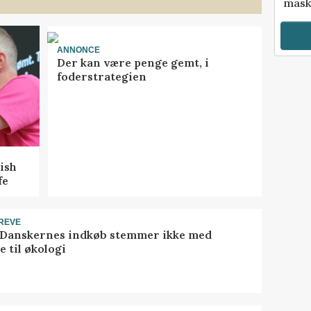
mask
ANNONCE
Der kan være penge gemt, i
foderstrategien
ish
fe
REVE
 Danskernes indkøb stemmer ikke med
 til økologi