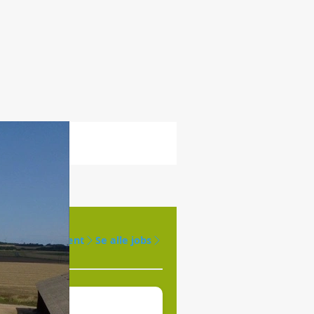
Opret agent
Se alle jobs
øges til