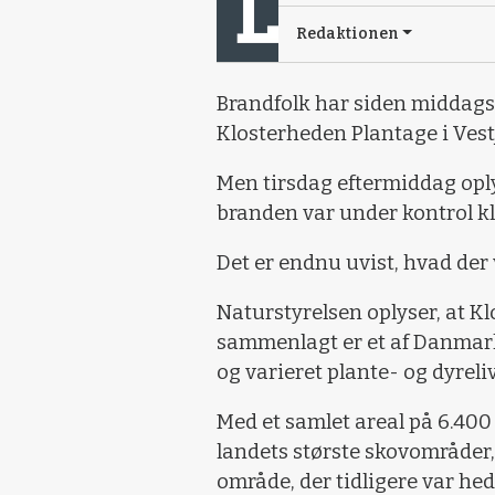
Redaktionen
Brandfolk har siden middag
Klosterheden Plantage i Vest
Men tirsdag eftermiddag opl
branden var under kontrol kl
Det er endnu uvist, hvad der 
Naturstyrelsen oplyser, at 
sammenlagt er et af Danmark
og varieret plante- og dyreli
Med et samlet areal på 6.400
landets største skovområder,
område, der tidligere var hed