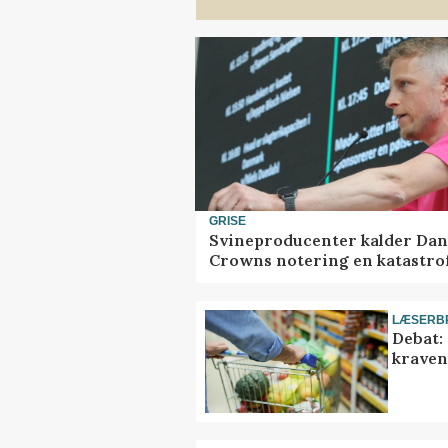
GRISE
Svineproducenter kalder Dan
Crowns notering en katastro
LÆSERB
Debat:
kravene