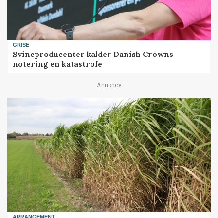
GRISE
Svineproducenter kalder Danish Crowns
notering en katastrofe
Annonce
ARRANGEMENT