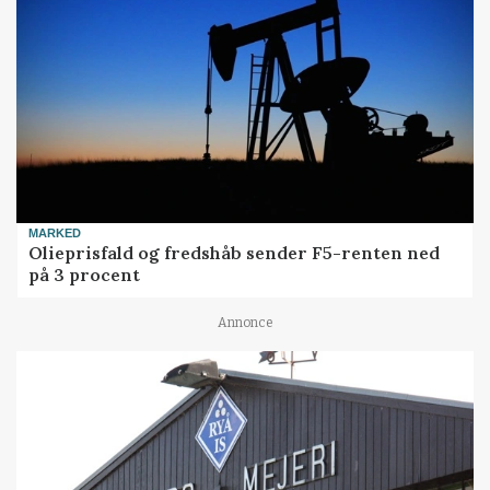
MARKED
Olieprisfald og fredshåb sender F5-renten ned
på 3 procent
Annonce