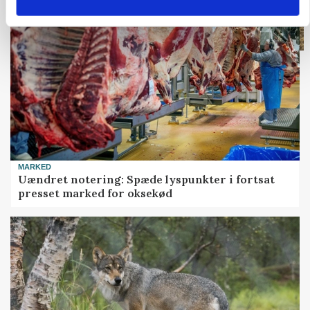
MARKED
Uændret notering: Spæde lyspunkter i fortsat
presset marked for oksekød