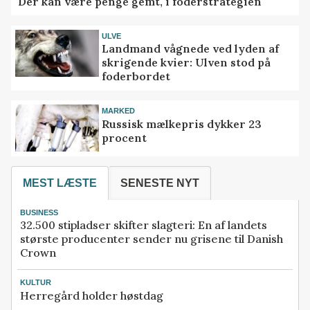
Der kan være penge gemt, i foderstrategien
ULVE
Landmand vågnede ved lyden af
skrigende kvier: Ulven stod på
foderbordet
MARKED
Russisk mælkepris dykker 23
procent
MEST LÆSTE
SENESTE NYT
BUSINESS
32.500 stipladser skifter slagteri: En af landets
største producenter sender nu grisene til Danish
Crown
KULTUR
Herregård holder høstdag