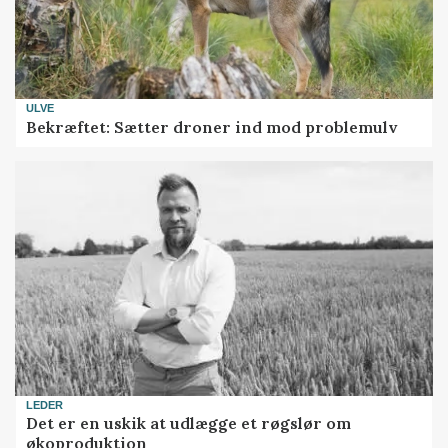
ULVE
Bekræftet: Sætter droner ind mod problemulv
LEDER
Det er en uskik at udlægge et røgslør om
økoproduktion