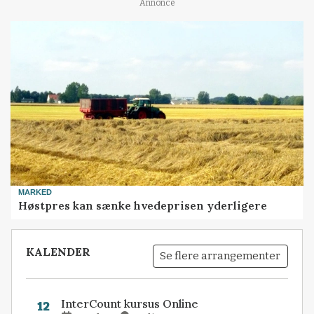
Annonce
MARKED
Høstpres kan sænke hvedeprisen yderligere
KALENDER
Se flere arrangementer
InterCount kursus Online
12