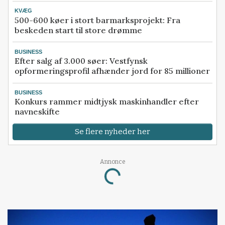
KVÆG
500-600 køer i stort barmarksprojekt: Fra
beskeden start til store drømme
BUSINESS
Efter salg af 3.000 søer: Vestfynsk
opformeringsprofil afhænder jord for 85 millioner
BUSINESS
Konkurs rammer midtjysk maskinhandler efter
navneskifte
Se flere nyheder her
Annonce
Loading...