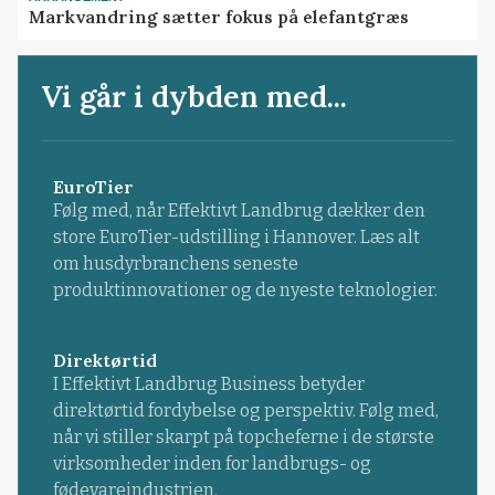
Markvandring sætter fokus på elefantgræs
Vi går i dybden med...
EuroTier
Følg med, når Effektivt Landbrug dækker den
store EuroTier-udstilling i Hannover. Læs alt
om husdyrbranchens seneste
produktinnovationer og de nyeste teknologier.
Direktørtid
I Effektivt Landbrug Business betyder
direktørtid fordybelse og perspektiv. Følg med,
når vi stiller skarpt på topcheferne i de største
virksomheder inden for landbrugs- og
fødevareindustrien.