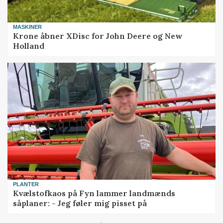
MASKINER
Krone åbner XDisc for John Deere og New
Holland
PLANTER
Kvælstofkaos på Fyn lammer landmænds
såplaner: - Jeg føler mig pisset på