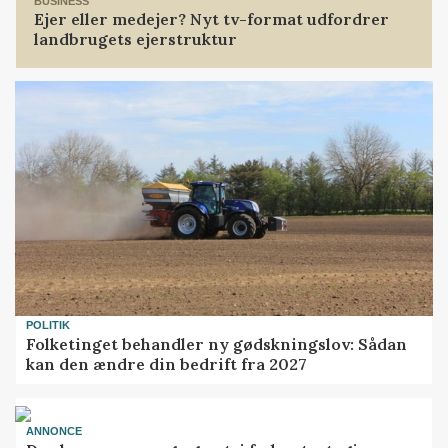
BUSINESS
Ejer eller medejer? Nyt tv-format udfordrer
landbrugets ejerstruktur
POLITIK
Folketinget behandler ny gødskningslov: Sådan
kan den ændre din bedrift fra 2027
ANNONCE