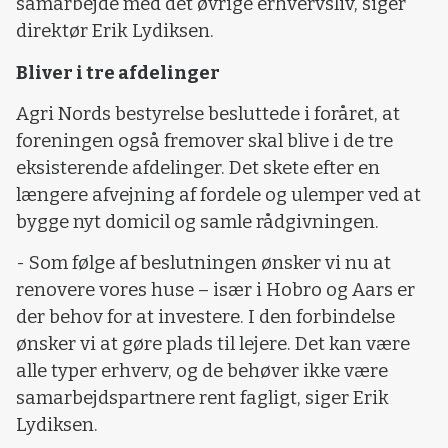
samarbejde med det øvrige erhvervsliv, siger
direktør Erik Lydiksen.
Bliver i tre afdelinger
Agri Nords bestyrelse besluttede i foråret, at
foreningen også fremover skal blive i de tre
eksisterende afdelinger. Det skete efter en
længere afvejning af fordele og ulemper ved at
bygge nyt domicil og samle rådgivningen.
- Som følge af beslutningen ønsker vi nu at
renovere vores huse – især i Hobro og Aars er
der behov for at investere. I den forbindelse
ønsker vi at gøre plads til lejere. Det kan være
alle typer erhverv, og de behøver ikke være
samarbejdspartnere rent fagligt, siger Erik
Lydiksen.