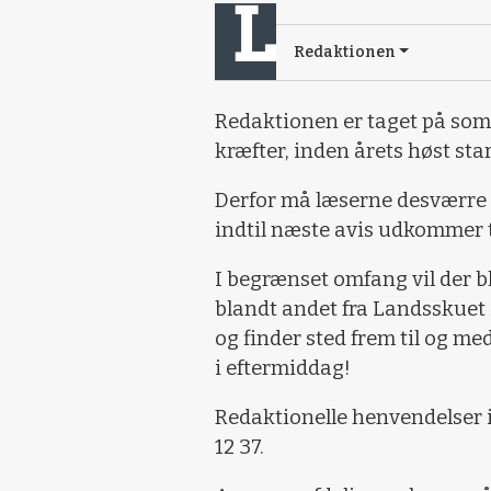
Redaktionen
Redaktionen er taget på somm
kræfter, inden årets høst star
Derfor må læserne desværre 
indtil næste avis udkommer ti
I begrænset omfang vil der b
blandt andet fra Landsskuet 
og finder sted frem til og me
i eftermiddag!
Redaktionelle henvendelser i
12 37.