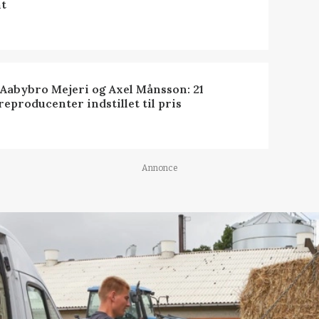
t
 Aabybro Mejeri og Axel Månsson: 21
reproducenter indstillet til pris
Annonce