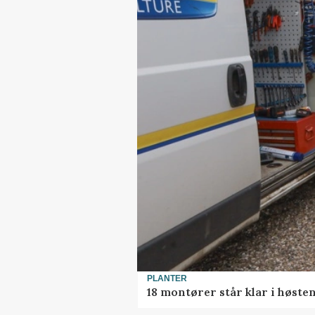
PLANTER
18 montører står klar i høst