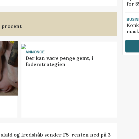
for 8
BUSIN
Konk
3 procent
mask
ANNONCE
Der kan være penge gemt, i
foderstrategien
isfald og fredshåb sender F5-renten ned på 3