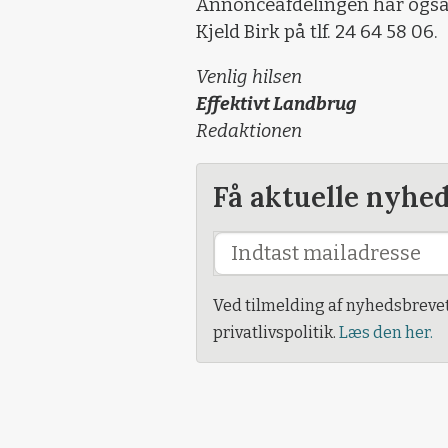
Annonceafdelingen har også å
Kjeld Birk på tlf. 24 64 58 06.
Venlig hilsen
Effektivt Landbrug
Redaktionen
Få aktuelle nyhe
Ved tilmelding af nyhedsbreve
privatlivspolitik.
Læs den her.