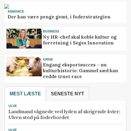
ANNONCE
Der kan være penge gemt, i foderstrategien
BUSINESS
Ny HR-chef skal koble kultur og
forretning i Seges Innovation
GRISE
Engang eksportsucces – nu
kulturhistorie: Gammel sæd kan
redde truet race
MEST LÆSTE
SENESTE NYT
ULVE
Landmand vågnede ved lyden af skrigende kvier:
Ulven stod på foderbordet
ULVE