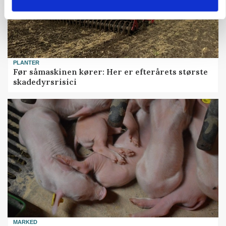
PLANTER
Før såmaskinen kører: Her er efterårets største
skadedyrsrisici
MARKED