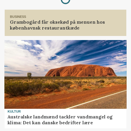
BUSINESS
Grambogård får oksekød på menuen hos
københavnsk restaurantkæde
KULTUR
Australske landmænd tackler vandmangel og
klima: Det kan danske bedrifter lære