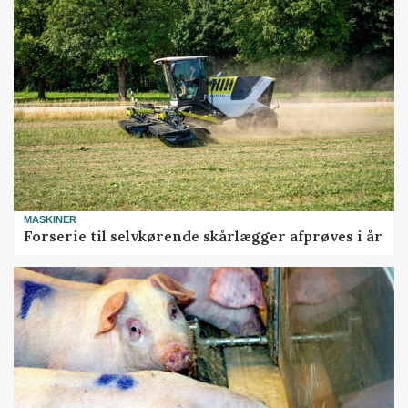
MASKINER
Forserie til selvkørende skårlægger afprøves i år