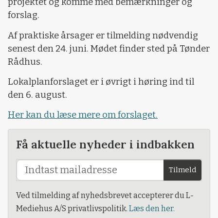
projektet og komme med bemærkninger og
forslag.
Af praktiske årsager er tilmelding nødvendig
senest den 24. juni. Mødet finder sted på Tønder
Rådhus.
Lokalplanforslaget er i øvrigt i høring ind til
den 6. august.
Her kan du læse mere om forslaget.
Få aktuelle nyheder i indbakken
Tilmeld
Ved tilmelding af nyhedsbrevet accepterer du L-
Mediehus A/S privatlivspolitik.
Læs den her.