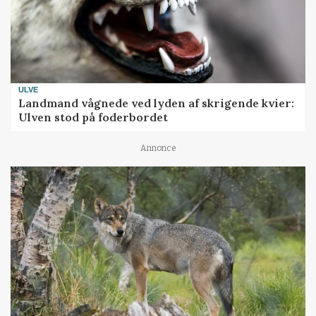
ULVE
Landmand vågnede ved lyden af skrigende kvier:
Ulven stod på foderbordet
Annonce