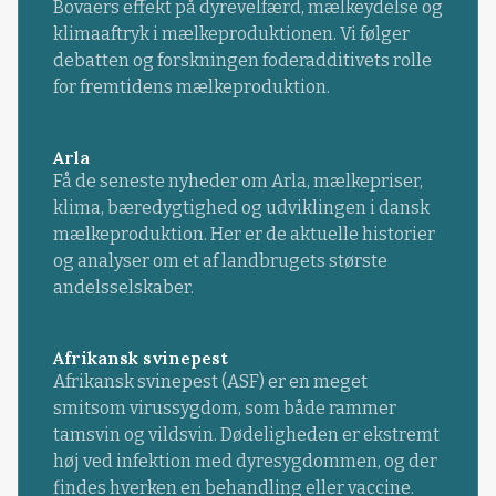
Bovaers effekt på dyrevelfærd, mælkeydelse og
klimaaftryk i mælkeproduktionen. Vi følger
debatten og forskningen foderadditivets rolle
for fremtidens mælkeproduktion.
Arla
Få de seneste nyheder om Arla, mælkepriser,
klima, bæredygtighed og udviklingen i dansk
mælkeproduktion. Her er de aktuelle historier
og analyser om et af landbrugets største
andelsselskaber.
Afrikansk svinepest
Afrikansk svinepest (ASF) er en meget
smitsom virussygdom, som både rammer
tamsvin og vildsvin. Dødeligheden er ekstremt
høj ved infektion med dyresygdommen, og der
findes hverken en behandling eller vaccine.