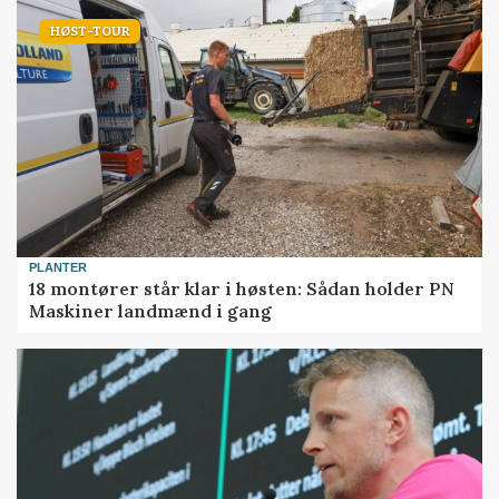
HØST-TOUR
PLANTER
18 montører står klar i høsten: Sådan holder PN
Maskiner landmænd i gang