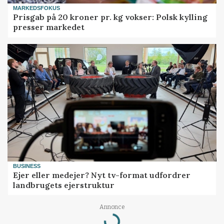
MARKEDSFOKUS
Prisgab på 20 kroner pr. kg vokser: Polsk kylling
presser markedet
BUSINESS
Ejer eller medejer? Nyt tv-format udfordrer
landbrugets ejerstruktur
Annonce
Loading...