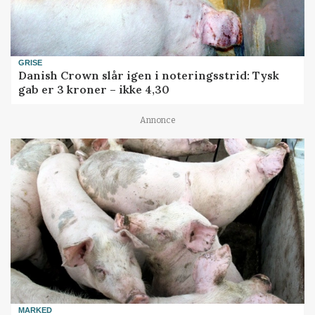
GRISE
Danish Crown slår igen i noteringsstrid: Tysk
gab er 3 kroner – ikke 4,30
Annonce
MARKED