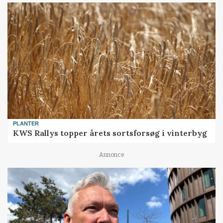
PLANTER
KWS Rallys topper årets sortsforsøg i vinterbyg
Annonce