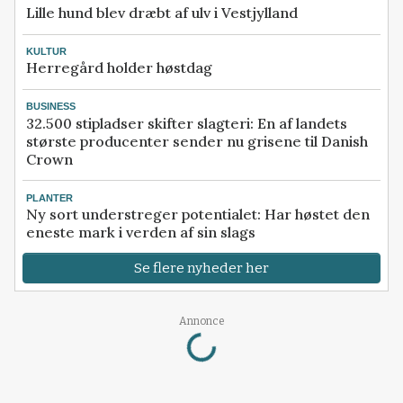
Lille hund blev dræbt af ulv i Vestjylland
KULTUR
Herregård holder høstdag
BUSINESS
32.500 stipladser skifter slagteri: En af landets
største producenter sender nu grisene til Danish
Crown
PLANTER
Ny sort understreger potentialet: Har høstet den
eneste mark i verden af sin slags
Se flere nyheder her
Loading...
Annonce