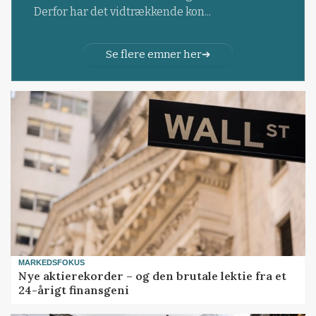
Derfor har det vidtrækkende kon...
Se flere emner her
MARKEDSFOKUS
Nye aktierekorder – og den brutale lektie fra et
24-årigt finansgeni