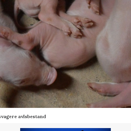
svagere avlsbestand