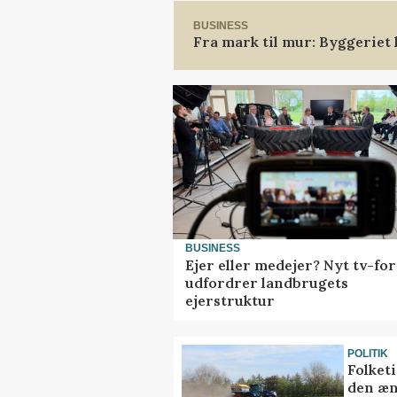
BUSINESS
Fra mark til mur: Byggeriet
BUSINESS
Ejer eller medejer? Nyt tv-fo
udfordrer landbrugets
ejerstruktur
POLITIK
Folket
den æn