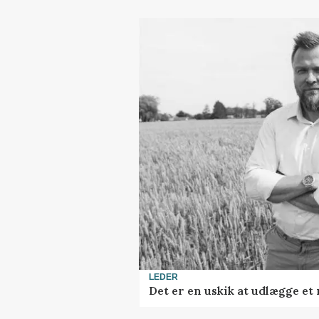
LEDER
Det er en uskik at udlægge e