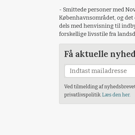
- Smittede personer med Nov
Københavnsområdet, og det e
dels med henvisning til indb
forskellige livsstile fra landsd
Få aktuelle nyhe
Ved tilmelding af nyhedsbreve
privatlivspolitik.
Læs den her.