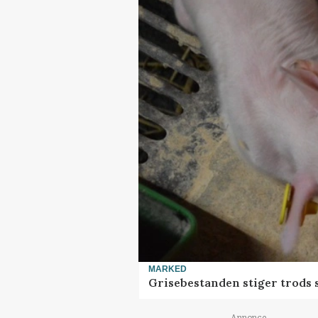
MARKED
Grisebestanden stiger trods 
Annonce