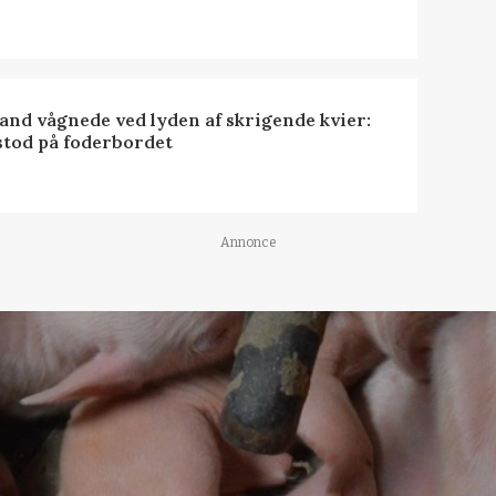
nd vågnede ved lyden af skrigende kvier:
stod på foderbordet
Annonce