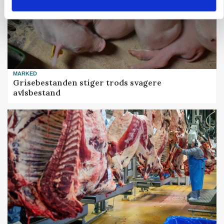
MARKED
Grisebestanden stiger trods svagere
avlsbestand