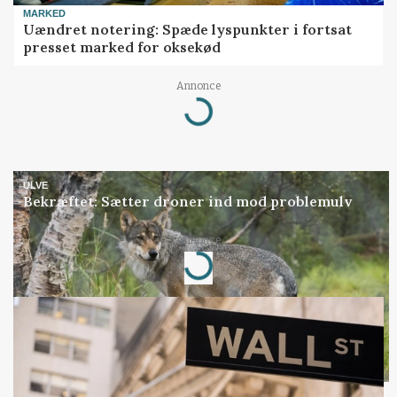
MARKED
Uændret notering: Spæde lyspunkter i fortsat
presset marked for oksekød
Annonce
Loading...
ULVE
Bekræftet: Sætter droner ind mod problemulv
Annonce
Loading...