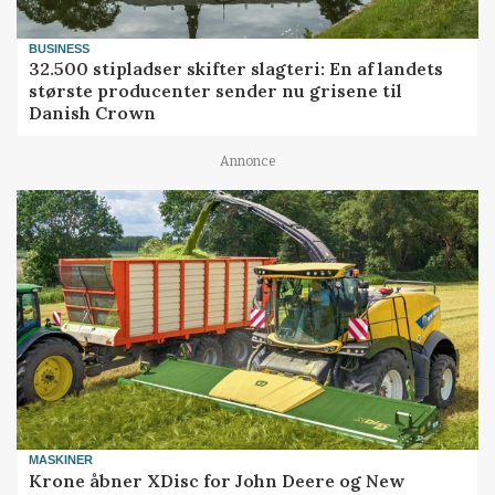
BUSINESS
32.500 stipladser skifter slagteri: En af landets
største producenter sender nu grisene til
Danish Crown
Annonce
MASKINER
Krone åbner XDisc for John Deere og New