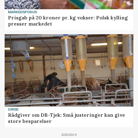
MARKEDSFOKUS
Prisgab på 20 kroner pr. kg vokser: Polsk kylling
presser markedet
GRISE
Rådgiver om DB-Tjek: Små justeringer kan give
store besparelser
Annonce