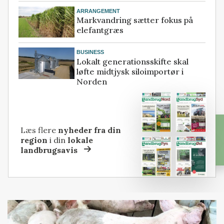
ARRANGEMENT
Markvandring sætter fokus på
elefantgræs
BUSINESS
Lokalt generationsskifte skal
løfte midtjysk siloimportør i
Norden
Læs flere
nyheder fra din
region
i din
lokale
landbrugsavis