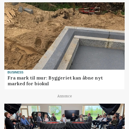
BUSINESS
Fra mark til mur: Byggeriet kan åbne nyt
marked for biokul
Annonce