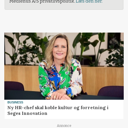
Mediehus A/S privatlivspolitik.
Læs den her.
BUSINESS
Ny HR-chef skal koble kultur og forretning i
Seges Innovation
Loading...
Annonce