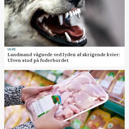
ULVE
Landmand vågnede ved lyden af skrigende kvier:
Ulven stod på foderbordet