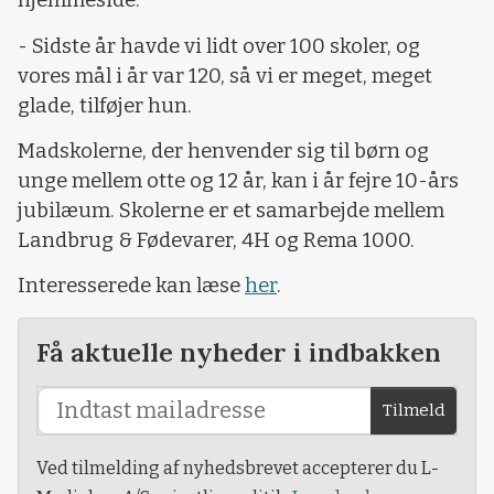
hjemmeside.
- Sidste år havde vi lidt over 100 skoler, og
vores mål i år var 120, så vi er meget, meget
glade, tilføjer hun.
Madskolerne, der henvender sig til børn og
unge mellem otte og 12 år, kan i år fejre 10-års
jubilæum. Skolerne er et samarbejde mellem
Landbrug & Fødevarer, 4H og Rema 1000.
Interesserede kan læse
her
.
Få aktuelle nyheder i indbakken
Tilmeld
Ved tilmelding af nyhedsbrevet accepterer du L-