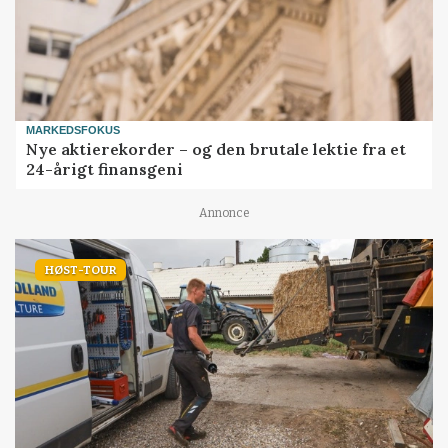
MARKEDSFOKUS
Nye aktierekorder – og den brutale lektie fra et
24-årigt finansgeni
Annonce
HØST-TOUR