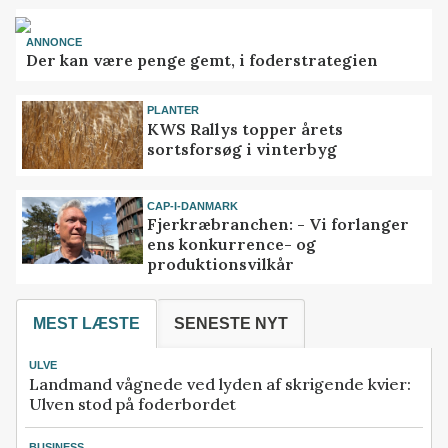
ANNONCE
Der kan være penge gemt, i foderstrategien
PLANTER
KWS Rallys topper årets
sortsforsøg i vinterbyg
CAP-I-DANMARK
Fjerkræbranchen: - Vi forlanger
ens konkurrence- og
produktionsvilkår
MEST LÆSTE
SENESTE NYT
ULVE
Landmand vågnede ved lyden af skrigende kvier:
Ulven stod på foderbordet
BUSINESS