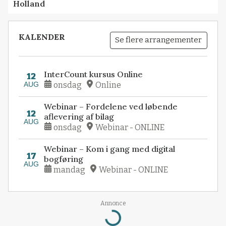
Holland
KALENDER
Se flere arrangementer
InterCount kursus Online
12
AUG
onsdag
Online
Webinar – Fordelene ved løbende
12
aflevering af bilag
AUG
onsdag
Webinar - ONLINE
Webinar – Kom i gang med digital
17
bogføring
AUG
mandag
Webinar - ONLINE
Annonce
Loading...