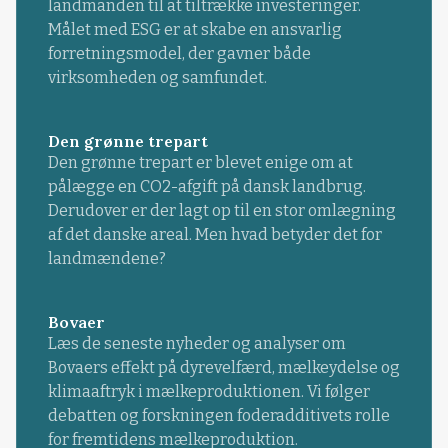
landmanden til at tiltrække investeringer.
Målet med ESG er at skabe en ansvarlig
forretningsmodel, der gavner både
virksomheden og samfundet.
Den grønne trepart
Den grønne trepart er blevet enige om at
pålægge en CO2-afgift på dansk landbrug.
Derudover er der lagt op til en stor omlægning
af det danske areal. Men hvad betyder det for
landmændene?
Bovaer
Læs de seneste nyheder og analyser om
Bovaers effekt på dyrevelfærd, mælkeydelse og
klimaaftryk i mælkeproduktionen. Vi følger
debatten og forskningen foderadditivets rolle
for fremtidens mælkeproduktion.