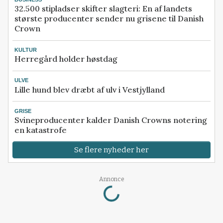
32.500 stipladser skifter slagteri: En af landets
største producenter sender nu grisene til Danish
Crown
KULTUR
Herregård holder høstdag
ULVE
Lille hund blev dræbt af ulv i Vestjylland
GRISE
Svineproducenter kalder Danish Crowns notering
en katastrofe
Se flere nyheder her
Loading...
Annonce