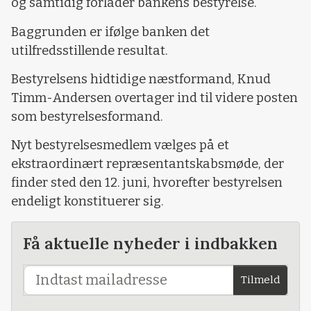
og samtidig forlader bankens bestyrelse.
Baggrunden er ifølge banken det
utilfredsstillende resultat.
Bestyrelsens hidtidige næstformand, Knud
Timm-Andersen overtager ind til videre posten
som bestyrelsesformand.
Nyt bestyrelsesmedlem vælges på et
ekstraordinært repræsentantskabsmøde, der
finder sted den 12. juni, hvorefter bestyrelsen
endeligt konstituerer sig.
Få aktuelle nyheder i indbakken
Tilmeld