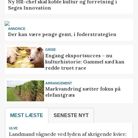
Ny HR-chef skal koble kultur og forretning i
Seges Innovation
ANNONCE
Der kan være penge gemt, i foderstrategien
GRISE
Engang eksportsucces – nu
kulturhistorie: Gammel sæd kan
redde truet race
ARRANGEMENT
Markvandring sætter fokus på
elefantgræs
MEST LÆSTE
SENESTE NYT
ULVE
Landmand vågnede ved lyden af skrigende kvier: