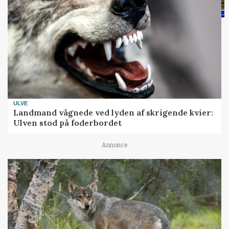
ULVE
Landmand vågnede ved lyden af skrigende kvier:
Ulven stod på foderbordet
Annonce