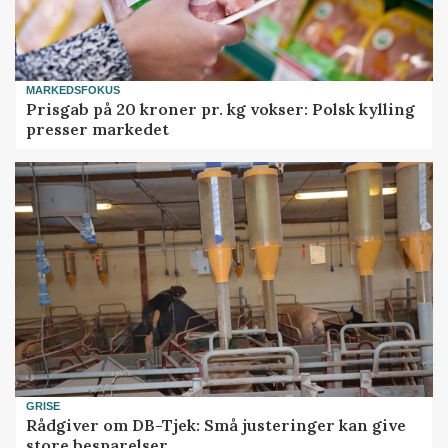
MARKEDSFOKUS
Prisgab på 20 kroner pr. kg vokser: Polsk kylling
presser markedet
GRISE
Rådgiver om DB-Tjek: Små justeringer kan give
store besparelser