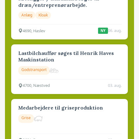
dræn/entreprenørarbejde.
Anlæg
Kloak
4690, Haslev
06. aug.
NY
Lastbilchauffør søges til Henrik Haves
Maskinstation
Godstransport
4700, Næstved
03. aug.
Medarbejdere til griseproduktion
Grise