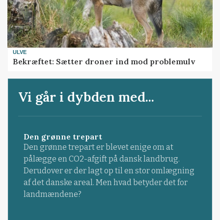
ULVE
Bekræftet: Sætter droner ind mod problemulv
Vi går i dybden med...
Den grønne trepart
Den grønne trepart er blevet enige om at
pålægge en CO2-afgift på dansk landbrug.
Derudover er der lagt op til en stor omlægning
af det danske areal. Men hvad betyder det for
landmændene?