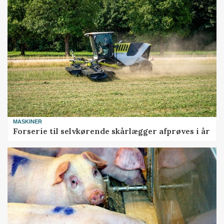
MASKINER
Forserie til selvkørende skårlægger afprøves i år