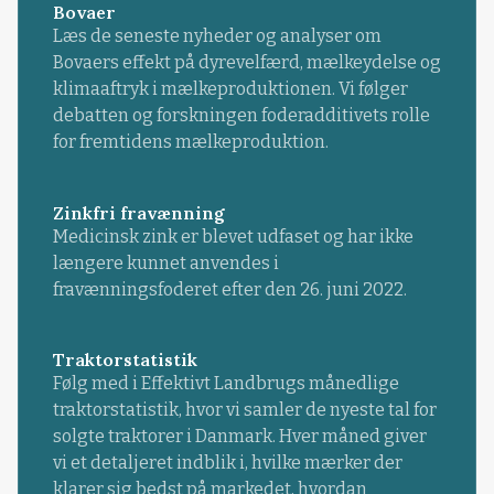
Bovaer
Læs de seneste nyheder og analyser om
Bovaers effekt på dyrevelfærd, mælkeydelse og
klimaaftryk i mælkeproduktionen. Vi følger
debatten og forskningen foderadditivets rolle
for fremtidens mælkeproduktion.
Zinkfri fravænning
Medicinsk zink er blevet udfaset og har ikke
længere kunnet anvendes i
fravænningsfoderet efter den 26. juni 2022.
Traktorstatistik
Følg med i Effektivt Landbrugs månedlige
traktorstatistik, hvor vi samler de nyeste tal for
solgte traktorer i Danmark. Hver måned giver
vi et detaljeret indblik i, hvilke mærker der
klarer sig bedst på markedet, hvordan