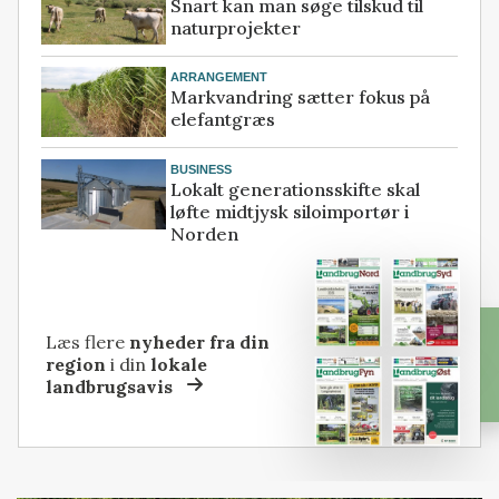
Snart kan man søge tilskud til
naturprojekter
ARRANGEMENT
Markvandring sætter fokus på
elefantgræs
BUSINESS
Lokalt generationsskifte skal
løfte midtjysk siloimportør i
Norden
Læs flere
nyheder fra din
region
i din
lokale
landbrugsavis