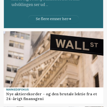
udviklingen ser ud ...
Se flere emner her
MARKEDSFOKUS
Nye aktierekorder – og den brutale lektie fra et
24-årigt finansgeni