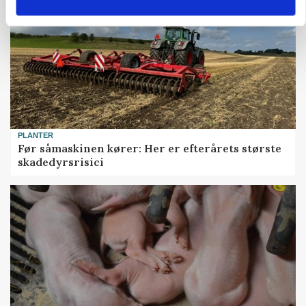
PLANTER
Før såmaskinen kører: Her er efterårets største
skadedyrsrisici