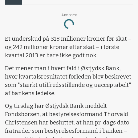
Annonce
Loading...
Et underskud på 318 millioner kroner før skat –
og 242 millioner kroner efter skat – i første
kvartal 2013 er bare ikke godt nok.
Det mener man i hvert fald i Østjydsk Bank,
hvor kvartalsresultatet forleden blev beskrevet
som "stærkt utilfredsstillende og uacceptabelt"
af bankens ledelse.
Og tirsdag har Østjydsk Bank meddelt
Fondsbørsen, at bestyrelsesformand Thorvald
Christensen har besluttet, at han pr. dags dato
fratræder som bestyrelsesformand i banken –