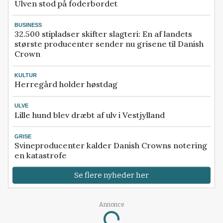
Ulven stod på foderbordet
BUSINESS
32.500 stipladser skifter slagteri: En af landets
største producenter sender nu grisene til Danish
Crown
KULTUR
Herregård holder høstdag
ULVE
Lille hund blev dræbt af ulv i Vestjylland
GRISE
Svineproducenter kalder Danish Crowns notering
en katastrofe
Se flere nyheder her
Annonce