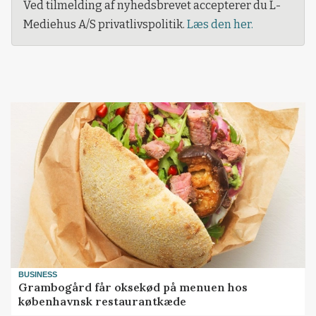
Ved tilmelding af nyhedsbrevet accepterer du L-
Mediehus A/S privatlivspolitik.
Læs den her.
BUSINESS
Grambogård får oksekød på menuen hos
københavnsk restaurantkæde