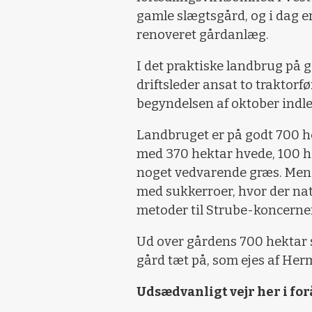
gamle slægtsgård, og i dag e
renoveret gårdanlæg.
I det praktiske landbrug på 
driftsleder ansat to traktorføre
begyndelsen af oktober indl
Landbruget er på godt 700 hek
med 370 hektar hvede, 100 h
noget vedvarende græs. Men
med sukkerroer, hvor der nat
metoder til Strube-koncerne
Ud over gårdens 700 hektar 
gård tæt på, som ejes af Her
Udsædvanligt vejr her i for