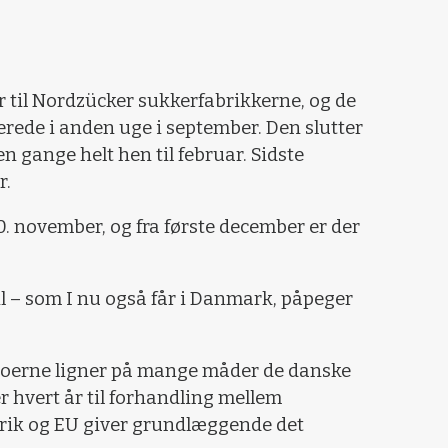
er til Nordzücker sukkerfabrikkerne, og de
rede i anden uge i september. Den slutter
 gange helt hen til februar. Sidste
r.
0. november, og fra første december er der
 til – som I nu også får i Danmark, påpeger
roerne ligner på mange måder de danske
r hvert år til forhandling mellem
rik og EU giver grundlæggende det