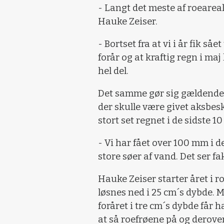
- Langt det meste af roeareal
Hauke Zeiser.
- Bortset fra at vi i år fik såe
forår og at kraftig regn i ma
hel del.
Det samme gør sig gældende 
der skulle være givet aksbesk
stort set regnet i de sidste 10
- Vi har fået over 100 mm i 
store søer af vand. Det ser f
Hauke Zeiser starter året i r
løsnes ned i 25 cm´s dybde. M
foråret i tre cm´s dybde får h
at så roefrøene på og derove