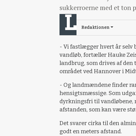
sukkerroerne med et ton pr
Redaktionen
- Vi fastlægger hvert år selv
vandløb, fortæller Hauke Zeise
landbrug, som drives af den 
området ved Hannover i Midt
- Og landmændene finder ran
hensigtsmæssige. Som udgan
dyrkningsfri til vandløbene,
afstanden, som kan være stø
Det svarer cirka til den almin
godt en meters afstand.