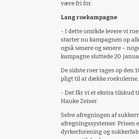
være fri for.
Lang roekampagne
- I dette område levere vi ro
starter nu kampagnen op alle
også senere og senere – nogen
kampagne sluttede 20. janua
De sidste roer tages op den 1
pligt til at dække roekulerne.
- Det får vi et ekstra tilskud
Hauke Zeiser.
Selve afregningen af sukker
afregningssystemer. Prisen e
dyrkerforening og sukkerfab