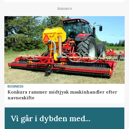
Annonce
BUSINESS
Konkurs rammer midtjysk maskinhandler efter
navneskifte
Vi går i dybden med...