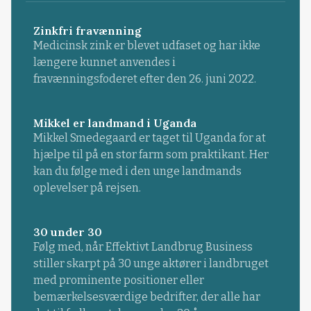
Zinkfri fravænning
Medicinsk zink er blevet udfaset og har ikke
længere kunnet anvendes i
fravænningsfoderet efter den 26. juni 2022.
Mikkel er landmand i Uganda
Mikkel Smedegaard er taget til Uganda for at
hjælpe til på en stor farm som praktikant. Her
kan du følge med i den unge landmands
oplevelser på rejsen.
30 under 30
Følg med, når Effektivt Landbrug Business
stiller skarpt på 30 unge aktører i landbruget
med prominente positioner eller
bemærkelsesværdige bedrifter, der alle har