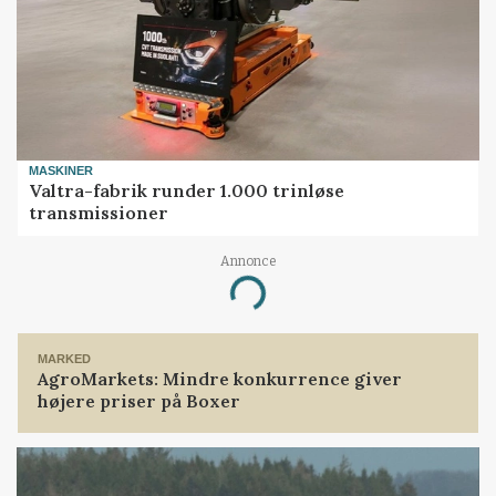
MASKINER
Valtra-fabrik runder 1.000 trinløse
transmissioner
Annonce
Loading...
MARKED
AgroMarkets: Mindre konkurrence giver
højere priser på Boxer