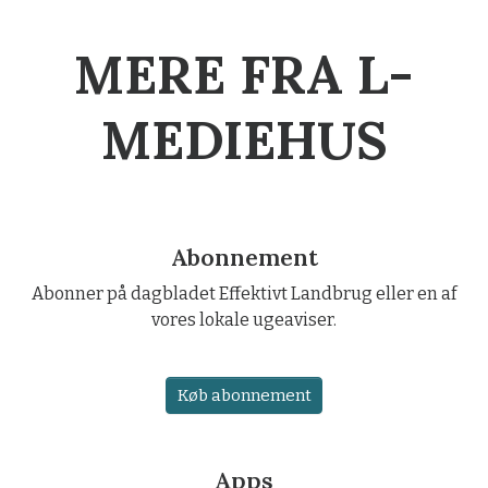
MERE FRA L-
MEDIEHUS
Abonnement
Abonner på dagbladet Effektivt Landbrug eller en af
vores lokale ugeaviser.
Køb abonnement
Apps