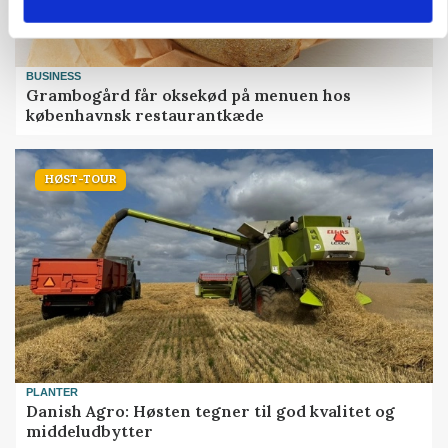
BUSINESS
Grambogård får oksekød på menuen hos
københavnsk restaurantkæde
HØST-TOUR
PLANTER
Danish Agro: Høsten tegner til god kvalitet og
middeludbytter