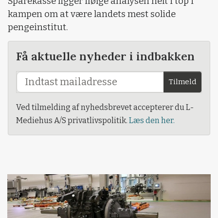
Sparekasse ligger ifølge analysen helt i top i
kampen om at være landets mest solide
pengeinstitut.
Få aktuelle nyheder i indbakken
Tilmeld
Ved tilmelding af nyhedsbrevet accepterer du L-
Mediehus A/S privatlivspolitik.
Læs den her.