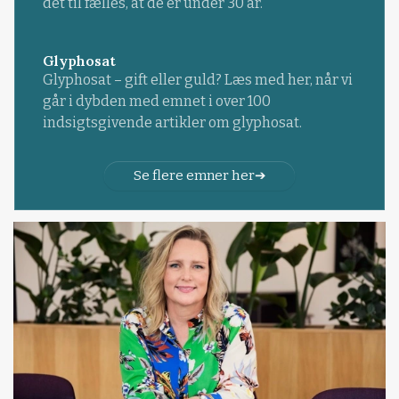
det til fælles, at de er under 30 år.
Glyphosat
Glyphosat – gift eller guld? Læs med her, når vi
går i dybden med emnet i over 100
indsigtsgivende artikler om glyphosat.
Se flere emner her