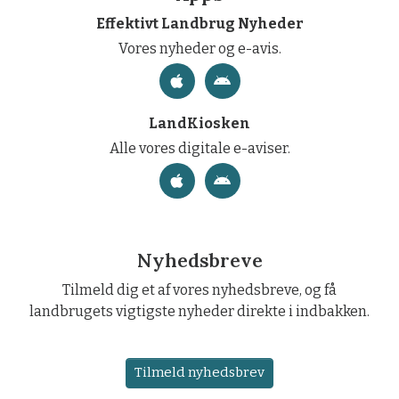
Effektivt Landbrug Nyheder
Vores nyheder og e-avis.
LandKiosken
Alle vores digitale e-aviser.
Nyhedsbreve
Tilmeld dig et af vores nyhedsbreve, og få
landbrugets vigtigste nyheder direkte i indbakken.
Tilmeld nyhedsbrev