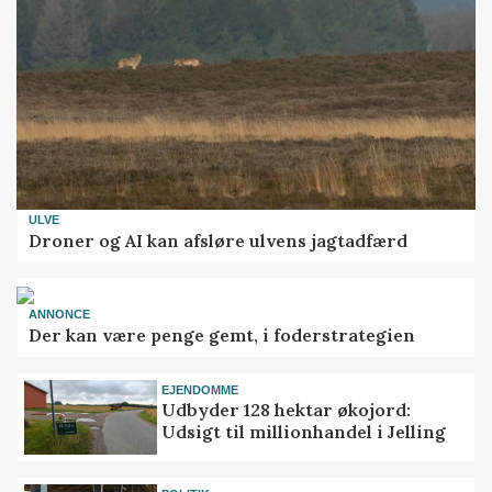
ULVE
Droner og AI kan afsløre ulvens jagtadfærd
ANNONCE
Der kan være penge gemt, i foderstrategien
EJENDOMME
Udbyder 128 hektar økojord:
Udsigt til millionhandel i Jelling