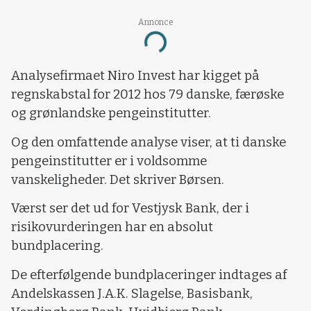
Annonce
Loading...
Analysefirmaet Niro Invest har kigget på
regnskabstal for 2012 hos 79 danske, færøske
og grønlandske pengeinstitutter.
Og den omfattende analyse viser, at ti danske
pengeinstitutter er i voldsomme
vanskeligheder. Det skriver Børsen.
Værst ser det ud for Vestjysk Bank, der i
risikovurderingen har en absolut
bundplacering.
De efterfølgende bundplaceringer indtages af
Andelskassen J.A.K. Slagelse, Basisbank,