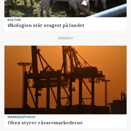
KULTUR
Økologien står svagest på landet
Annonce
MARKEDSFOKUS
Olien styrer råvaremarkederne