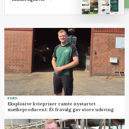
KVÆG
Eksplosive kviepriser ramte nystartet
mælkeproducent: Ét fravalg gav store udsving