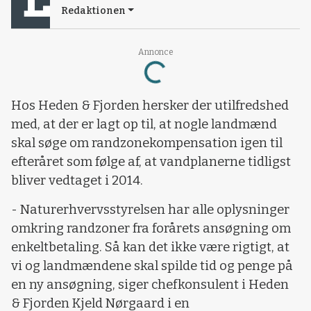
Redaktionen
Loading...
Annonce
Hos Heden & Fjorden hersker der utilfredshed
med, at der er lagt op til, at nogle landmænd
skal søge om randzonekompensation igen til
efteråret som følge af, at vandplanerne tidligst
bliver vedtaget i 2014.
- Naturerhvervsstyrelsen har alle oplysninger
omkring randzoner fra forårets ansøgning om
enkeltbetaling. Så kan det ikke være rigtigt, at
vi og landmændene skal spilde tid og penge på
en ny ansøgning, siger chefkonsulent i Heden
& Fjorden Kjeld Nørgaard i en