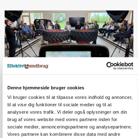
BUSINESS
Denne hjemmeside bruger cookies
Ejer eller medejer? Nyt tv-format udfordrer
landbrugets ejerstruktur
Vi bruger cookies til at tilpasse vores indhold og annoncer,
til at vise dig funktioner til sociale medier og til at
Annonce
analysere vores trafik. Vi deler også oplysninger om din
brug af vores website med vores partnere inden for
sociale medier, annonceringspartnere og analysepartnere.
Vores partnere kan kombinere disse data med andre