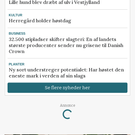
Lille hund blev dræbt af ulv i Vestjylland
KULTUR
Herregård holder høstdag
BUSINESS
32.500 stipladser skifter slagteri: En af landets
største producenter sender nu grisene til Danish
Crown
PLANTER
Ny sort understreger potentialet: Har høstet den
eneste mark i verden af sin slags
Se flere nyheder her
Loading...
Annonce