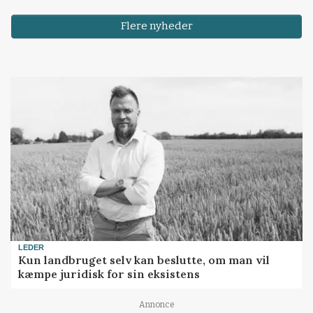
Flere nyheder
LEDER
Kun landbruget selv kan beslutte, om man vil
kæmpe juridisk for sin eksistens
Loading...
Annonce