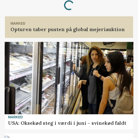
MARKED
Opturen taber pusten på global mejeriauktion
MARKED
USA: Oksekød steg i værdi i juni – svinekød faldt