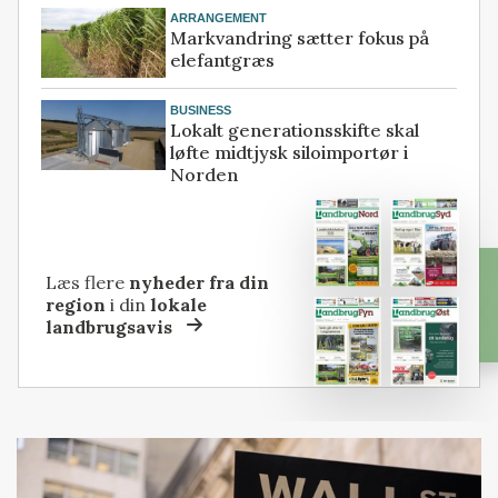
ARRANGEMENT
Markvandring sætter fokus på
elefantgræs
BUSINESS
Lokalt generationsskifte skal
løfte midtjysk siloimportør i
Norden
Læs flere
nyheder fra din
region
i din
lokale
landbrugsavis