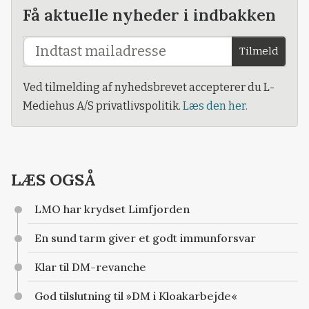
Få aktuelle nyheder i indbakken
Tilmeld
Ved tilmelding af nyhedsbrevet accepterer du L-
Mediehus A/S privatlivspolitik.
Læs den her.
LÆS OGSÅ
LMO har krydset Limfjorden
En sund tarm giver et godt immunforsvar
Klar til DM-revanche
God tilslutning til »DM i Kloakarbejde«