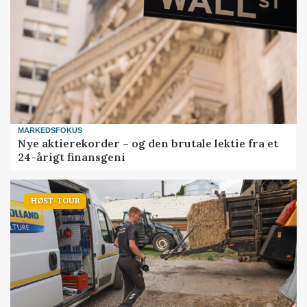
MARKEDSFOKUS
Nye aktierekorder – og den brutale lektie fra et
24-årigt finansgeni
HØST-TOUR