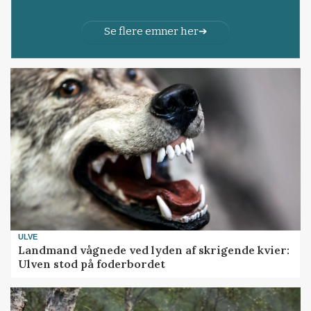
Se flere emner her
ULVE
Landmand vågnede ved lyden af skrigende kvier:
Ulven stod på foderbordet