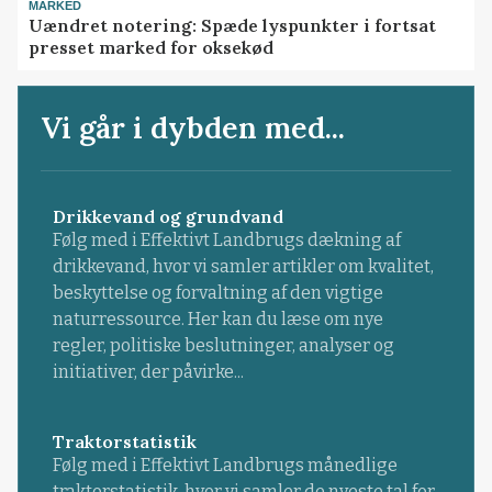
MARKED
Uændret notering: Spæde lyspunkter i fortsat
presset marked for oksekød
Vi går i dybden med...
Drikkevand og grundvand
Følg med i Effektivt Landbrugs dækning af
drikkevand, hvor vi samler artikler om kvalitet,
beskyttelse og forvaltning af den vigtige
naturressource. Her kan du læse om nye
regler, politiske beslutninger, analyser og
initiativer, der påvirke...
Traktorstatistik
Følg med i Effektivt Landbrugs månedlige
traktorstatistik, hvor vi samler de nyeste tal for