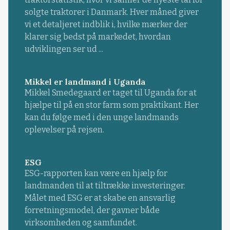
solgte traktorer i Danmark. Hver måned giver
vi et detaljeret indblik i, hvilke mærker der
klarer sig bedst på markedet, hvordan
udviklingen ser ud ...
Mikkel er landmand i Uganda
Mikkel Smedegaard er taget til Uganda for at
hjælpe til på en stor farm som praktikant. Her
kan du følge med i den unge landmands
oplevelser på rejsen.
ESG
ESG-rapporten kan være en hjælp for
landmanden til at tiltrække investeringer.
Målet med ESG er at skabe en ansvarlig
forretningsmodel, der gavner både
virksomheden og samfundet.