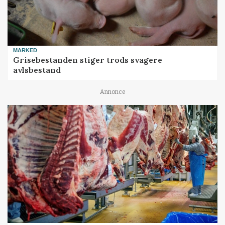
MARKED
Grisebestanden stiger trods svagere
avlsbestand
Annonce