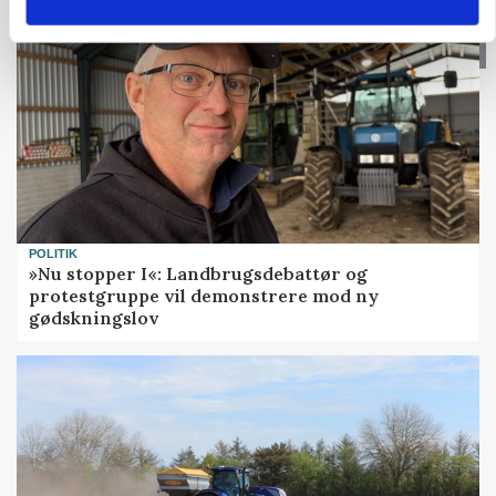
POLITIK
»Nu stopper I«: Landbrugsdebattør og
protestgruppe vil demonstrere mod ny
gødskningslov