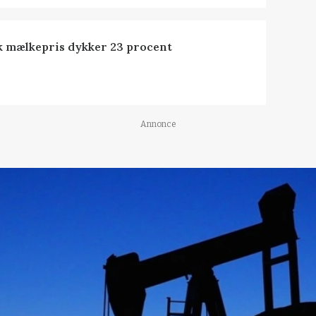
k mælkepris dykker 23 procent
Annonce