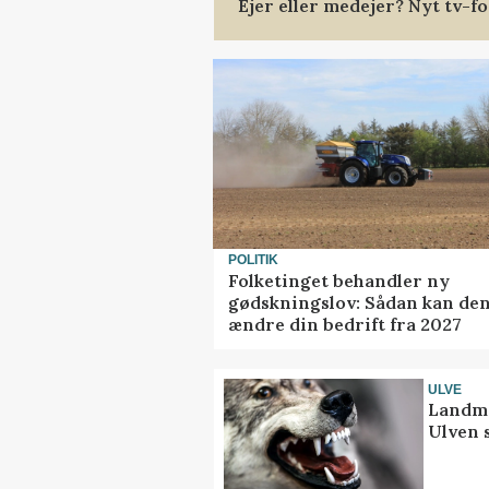
Ejer eller medejer? Nyt tv-
POLITIK
Folketinget behandler ny
gødskningslov: Sådan kan de
ændre din bedrift fra 2027
ULVE
Landma
Ulven 