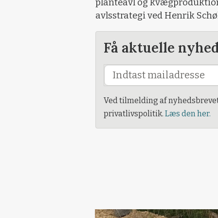
planteavl og kvægproduktion
avlsstrategi ved Henrik Schø
Få aktuelle nyhe
Ved tilmelding af nyhedsbreve
privatlivspolitik.
Læs den her.