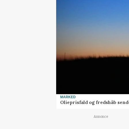
MARKED
Olieprisfald og fredshåb sen
Annonce