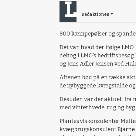
Redaktionen
800 kæmpepølser og spandevis
Det var, hvad der ifølge LMO
deltog i LMO’s bedriftsbesøg
og Jens Adler Jensen ved Hal
Aftenen bød på en række akt
de nybyggede kvægstalde og 
Desuden var der aktuelt fra
med vinterhvede, rug og by
Planteavlskonsulenter Mette
kvægbrugskonsulent Bjarne 