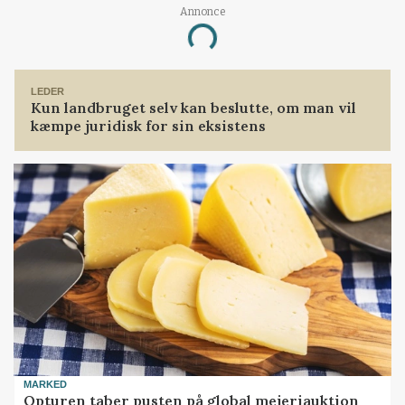
Annonce
Loading...
LEDER
Kun landbruget selv kan beslutte, om man vil
kæmpe juridisk for sin eksistens
MARKED
Opturen taber pusten på global mejeriauktion