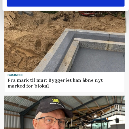
BUSINESS
Fra mark til mur: Byggeriet kan åbne nyt
marked for biokul