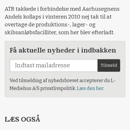
ATR takkede i forbindelse med Aarhusegnens
Andels kollaps i vinteren 2010 nej tak til at
overtage de produktions-, lager- og
skibsanløbsfacilliter, som her blev efterladt.
Få aktuelle nyheder i indbakken
Tilmeld
Ved tilmelding af nyhedsbrevet accepterer du L-
Mediehus A/S privatlivspolitik.
Læs den her.
LÆS OGSÅ