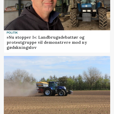
POLITIK
»Nu stopper I«: Landbrugsdebattør og
protestgruppe vil demonstrere mod ny
gødskningslov