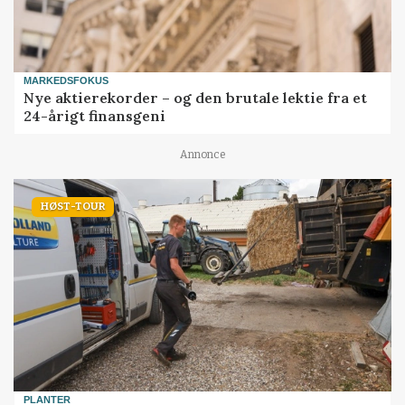
MARKEDSFOKUS
Nye aktierekorder – og den brutale lektie fra et
24-årigt finansgeni
Annonce
HØST-TOUR
PLANTER