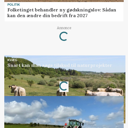
POLITIK
Folketinget behandler ny gødskningslov: Sådan
kan den ændre din bedrift fra 2027
Annonce
Loading...
KVÆG
Snart kan man søge tilskud til naturprojekter
Annonce
Loading...