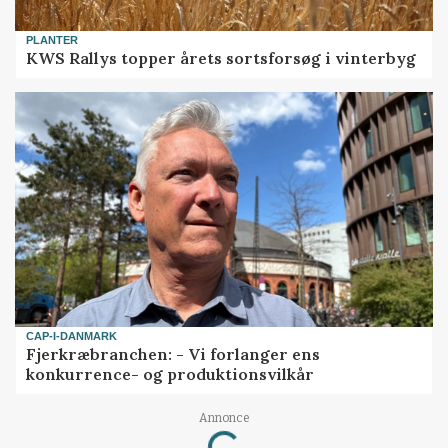
PLANTER
KWS Rallys topper årets sortsforsøg i vinterbyg
CAP-I-DANMARK
Fjerkræbranchen: - Vi forlanger ens
konkurrence- og produktionsvilkår
Annonce
Loading...