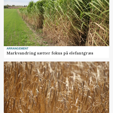
ARRANGEMENT
Markvandring sætter fokus på elefantgræs