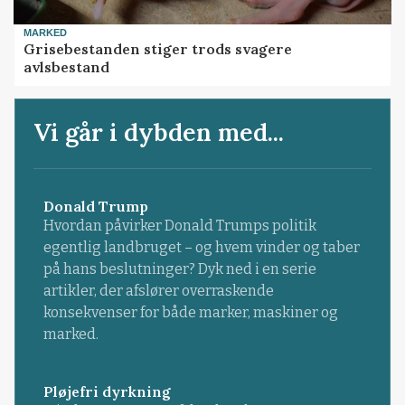
MARKED
Grisebestanden stiger trods svagere
avlsbestand
Vi går i dybden med...
Donald Trump
Hvordan påvirker Donald Trumps politik
egentlig landbruget – og hvem vinder og taber
på hans beslutninger? Dyk ned i en serie
artikler, der afslører overraskende
konsekvenser for både marker, maskiner og
marked.
Pløjefri dyrkning