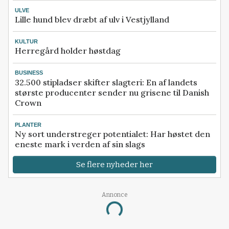
ULVE
Lille hund blev dræbt af ulv i Vestjylland
KULTUR
Herregård holder høstdag
BUSINESS
32.500 stipladser skifter slagteri: En af landets
største producenter sender nu grisene til Danish
Crown
PLANTER
Ny sort understreger potentialet: Har høstet den
eneste mark i verden af sin slags
Se flere nyheder her
Annonce
Loading...