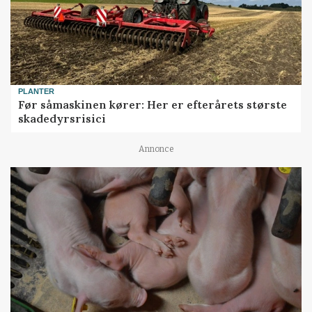
PLANTER
Før såmaskinen kører: Her er efterårets største
skadedyrsrisici
Annonce