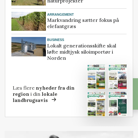
naturprojekter
ARRANGEMENT
Markvandring sætter fokus på
elefantgræs
BUSINESS
Lokalt generationsskifte skal
løfte midtjysk siloimportør i
Norden
Læs flere
nyheder fra din
region
i din
lokale
landbrugsavis