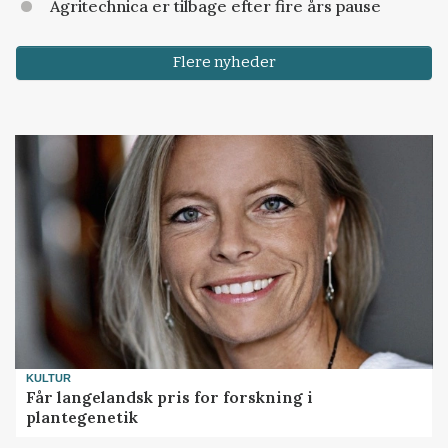
Agritechnica er tilbage efter fire års pause
Flere nyheder
KULTUR
Får langelandsk pris for forskning i
plantegenetik