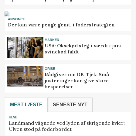
ANNONCE
Der kan være penge gemt, i foderstrategien
MARKED
USA: Oksekød steg i værdi i juni –
svinekød faldt
GRISE
Rådgiver om DB-Tjek: Små
justeringer kan give store
besparelser
MEST LÆSTE
SENESTE NYT
ULVE
Landmand vågnede ved lyden af skrigende kvier:
Ulven stod på foderbordet