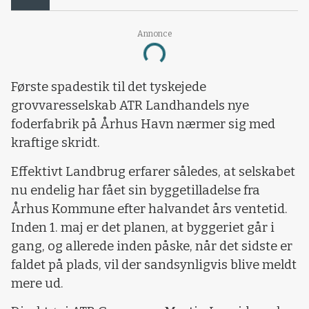
Annonce
Loading...
Første spadestik til det tyskejede
grovvaresselskab ATR Landhandels nye
foderfabrik på Århus Havn nærmer sig med
kraftige skridt.
Effektivt Landbrug erfarer således, at selskabet
nu endelig har fået sin byggetilladelse fra
Århus Kommune efter halvandet års ventetid.
Inden 1. maj er det planen, at byggeriet går i
gang, og allerede inden påske, når det sidste er
faldet på plads, vil der sandsynligvis blive meldt
mere ud.