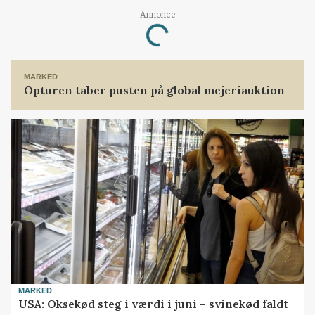
Loading...
Annonce
MARKED
Opturen taber pusten på global mejeriauktion
MARKED
USA: Oksekød steg i værdi i juni – svinekød faldt