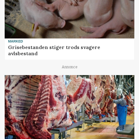
MARKED
Grisebestanden stiger trods svagere
avlsbestand
Annonce