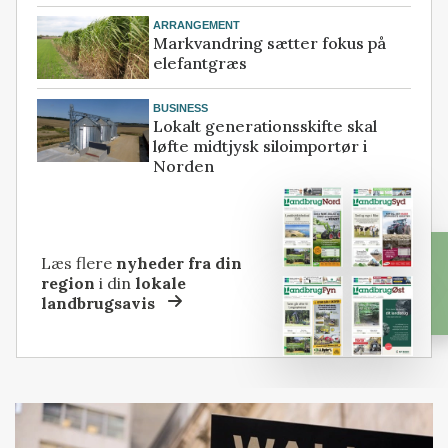
ARRANGEMENT
Markvandring sætter fokus på
elefantgræs
BUSINESS
Lokalt generationsskifte skal
løfte midtjysk siloimportør i
Norden
Læs flere
nyheder fra din
region
i din
lokale
landbrugsavis