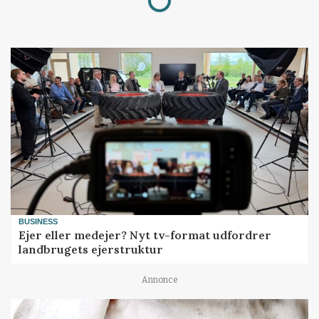
BUSINESS
Ejer eller medejer? Nyt tv-format udfordrer
landbrugets ejerstruktur
Annonce