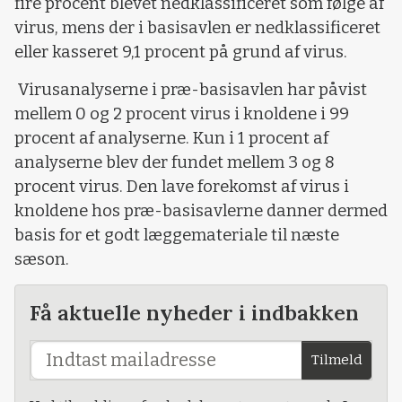
fire procent blevet nedklassificeret som følge af
virus, mens der i basisavlen er nedklassificeret
eller kasseret 9,1 procent på grund af virus.
Virusanalyserne i præ-basisavlen har påvist
mellem 0 og 2 procent virus i knoldene i 99
procent af analyserne. Kun i 1 procent af
analyserne blev der fundet mellem 3 og 8
procent virus. Den lave forekomst af virus i
knoldene hos præ-basisavlerne danner dermed
basis for et godt læggemateriale til næste
sæson.
Få aktuelle nyheder i indbakken
Tilmeld