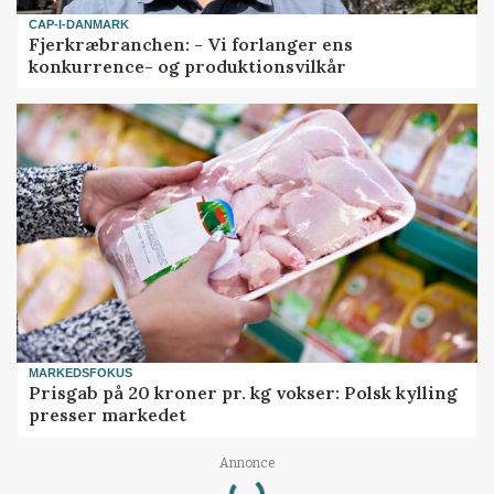
CAP-I-DANMARK
Fjerkræbranchen: - Vi forlanger ens
konkurrence- og produktionsvilkår
MARKEDSFOKUS
Prisgab på 20 kroner pr. kg vokser: Polsk kylling
presser markedet
Annonce
Loading...