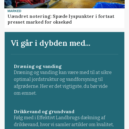
MARKED
Uændret notering: Spæde lyspunkter i fortsat
presset marked for oksekød
Vi går i dybden med...
Dræning og vanding
Dræning og vanding kan være med til at sikre
optimal jordstruktur og vandforsyning til
afgrøderne. Her er det vigtigste, du bør vide
om emnet.
Drikkevand og grundvand
Følg med i Effektivt Landbrugs dækning af
drikkevand, hvor vi samler artikler om kvalitet,