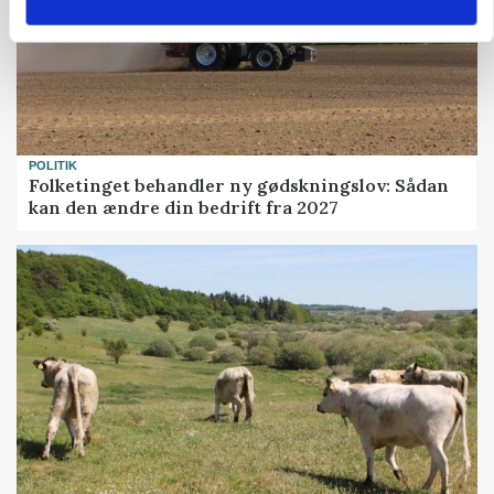
POLITIK
Folketinget behandler ny gødskningslov: Sådan
kan den ændre din bedrift fra 2027