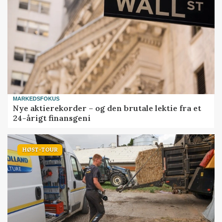
MARKEDSFOKUS
Nye aktierekorder – og den brutale lektie fra et
24-årigt finansgeni
HØST-TOUR