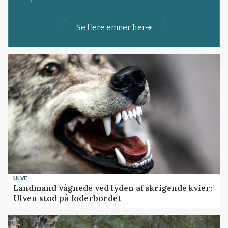
Se flere emner her
ULVE
Landmand vågnede ved lyden af skrigende kvier:
Ulven stod på foderbordet