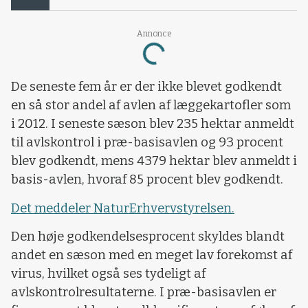
Loading...
Annonce
De seneste fem år er der ikke blevet godkendt
en så stor andel af avlen af læggekartofler som
i 2012. I seneste sæson blev 235 hektar anmeldt
til avlskontrol i præ-basisavlen og 93 procent
blev godkendt, mens 4379 hektar blev anmeldt i
basis-avlen, hvoraf 85 procent blev godkendt.
Det meddeler NaturErhvervstyrelsen.
Den høje godkendelsesprocent skyldes blandt
andet en sæson med en meget lav forekomst af
virus, hvilket også ses tydeligt af
avlskontrolresultaterne. I præ-basisavlen er