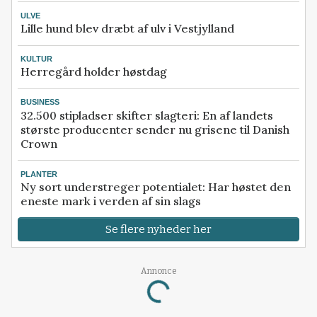
ULVE
Lille hund blev dræbt af ulv i Vestjylland
KULTUR
Herregård holder høstdag
BUSINESS
32.500 stipladser skifter slagteri: En af landets
største producenter sender nu grisene til Danish
Crown
PLANTER
Ny sort understreger potentialet: Har høstet den
eneste mark i verden af sin slags
Se flere nyheder her
Loading...
Annonce