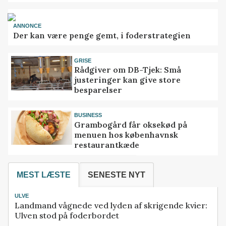
ANNONCE
Der kan være penge gemt, i foderstrategien
GRISE
Rådgiver om DB-Tjek: Små
justeringer kan give store
besparelser
BUSINESS
Grambogård får oksekød på
menuen hos københavnsk
restaurantkæde
MEST LÆSTE
SENESTE NYT
ULVE
Landmand vågnede ved lyden af skrigende kvier:
Ulven stod på foderbordet