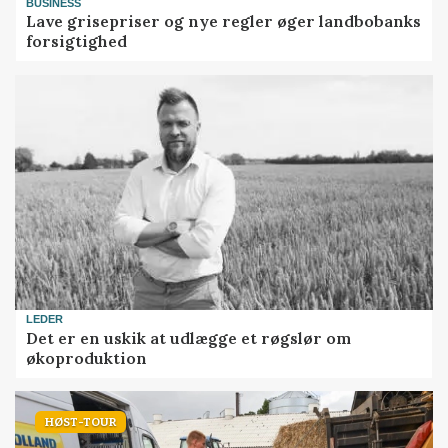
BUSINESS
Lave grisepriser og nye regler øger landbobanks
forsigtighed
LEDER
Det er en uskik at udlægge et røgslør om
økoproduktion
HØST-TOUR