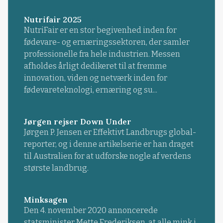
Nutrifair 2025
NutriFair er en stor begivenhed inden for
fødevare- og ernæringssektoren, der samler
professionelle fra hele industrien. Messen
afholdes årligt dedikeret til at fremme
innovation, viden og netværk inden for
fødevareteknologi, ernæring og su...
Jørgen rejser Down Under
Jørgen P. Jensen er Effektivt Landbrugs global-
reporter, og i denne artikelserie er han draget
til Australien for at udforske nogle af verdens
største landbrug.
Minksagen
Den 4. november 2020 annoncerede
statsminister Mette Frederiksen, at alle mink i