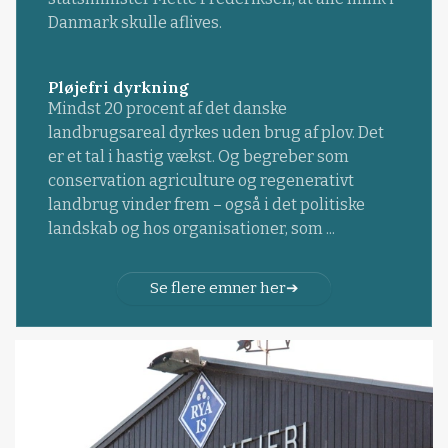
Danmark skulle aflives.
Pløjefri dyrkning
Mindst 20 procent af det danske
landbrugsareal dyrkes uden brug af plov. Det
er et tal i hastig vækst. Og begreber som
conservation agriculture og regenerativt
landbrug vinder frem – også i det politiske
landskab og hos organisationer, som ...
Se flere emner her