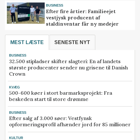
BUSINESS
Efter fire årtier: Familieejet
vestjysk producent af
staldinventar får ny medejer
MEST LÆSTE
SENESTE NYT
BUSINESS
32.500 stipladser skifter slagteri: En af landets
største producenter sender nu grisene til Danish
Crown
KVÆG
500-600 køer i stort barmarksprojekt: Fra
beskeden start til store drømme
BUSINESS
Efter salg af 3.000 søer: Vestfynsk
opformeringsprofil afhænder jord for 85 millioner
KULTUR