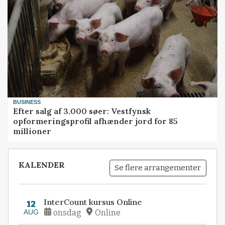
BUSINESS
Efter salg af 3.000 søer: Vestfynsk
opformeringsprofil afhænder jord for 85
millioner
KALENDER
Se flere arrangementer
InterCount kursus Online
12
AUG
onsdag
Online