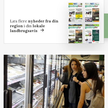
Læs flere
nyheder fra din
region
i din
lokale
landbrugsavis