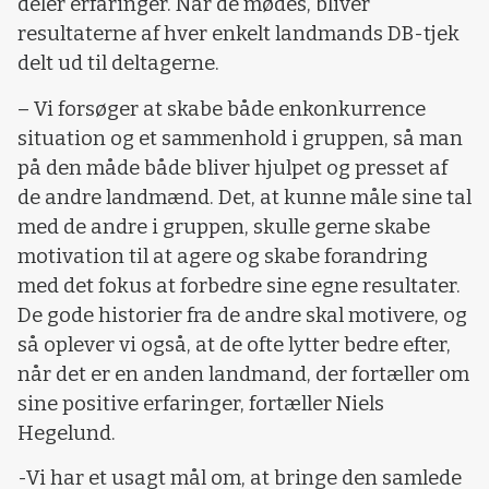
deler erfaringer. Når de mødes, bliver
resultaterne af hver enkelt landmands DB-tjek
delt ud til deltagerne.
– Vi forsøger at skabe både enkonkurrence
situation og et sammenhold i gruppen, så man
på den måde både bliver hjulpet og presset af
de andre landmænd. Det, at kunne måle sine tal
med de andre i gruppen, skulle gerne skabe
motivation til at agere og skabe forandring
med det fokus at forbedre sine egne resultater.
De gode historier fra de andre skal motivere, og
så oplever vi også, at de ofte lytter bedre efter,
når det er en anden landmand, der fortæller om
sine positive erfaringer, fortæller Niels
Hegelund.
-Vi har et usagt mål om, at bringe den samlede