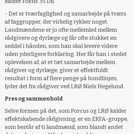
kalder Fokus 35 DB.
- Det er tværfaglighed og samarbejde på tværs
af faggrupper, der virkelig rykker noget.
Landmændene er jo ofte mellemled mellem
rådgivere og dyrlæge og får ofte stukket en
seddel i hånden, som han skal levere videre
uden yderligere forklaring. Her får han i stedet
oplevelsen af, at et tæt samarbejde mellem
rådgiver og dyrlæge, giver et effektfuldt
resultat i form af flere penge på bundlinjen,
lyder det fra rådgiver ved LRØ Niels Hegelund.
Pres og sammenhold
Selve formen på det, som Porcus og LRØ kalder
effektskabende rådgivning, er en ERFA-gruppe,
som består af ti landmænd, som blandt andet