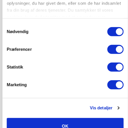
oplysninger, du har givet dem, eller som de har indsamlet
fra din brug af deres tjenester. Du samtykker til vores
cookies, hvis du fortsætter med at anvende vores
hjemmeside.
Samtykkevalg
Nødvendig
GRISE
Svineproducenter kalder Danish Crowns pris en
Præferencer
katastrofe
Annonce
Statistik
Marketing
Vis detaljer
OK