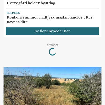
Herregård holder høstdag
BUSINESS
Konkurs rammer midtjysk maskinhandler efter
navneskifte
Se flere nyheder her
Loading...
Annonce