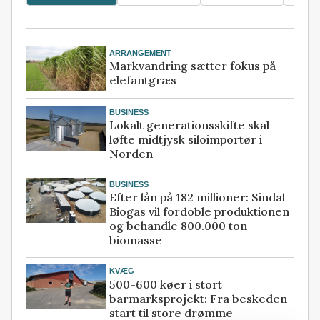
ARRANGEMENT
Markvandring sætter fokus på
elefantgræs
BUSINESS
Lokalt generationsskifte skal
løfte midtjysk siloimportør i
Norden
BUSINESS
Efter lån på 182 millioner: Sindal
Biogas vil fordoble produktionen
og behandle 800.000 ton
biomasse
KVÆG
500-600 køer i stort
barmarksprojekt: Fra beskeden
start til store drømme