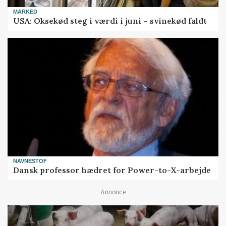
MARKED
USA: Oksekød steg i værdi i juni – svinekød faldt
NAVNESTOF
Dansk professor hædret for Power-to-X-arbejde
Annonce