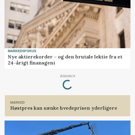
MARKEDSFOKUS
Nye aktierekorder – og den brutale lektie fra et
24-årigt finansgeni
Loading...
Annonce
MARKED
Høstpres kan sænke hvedeprisen yderligere