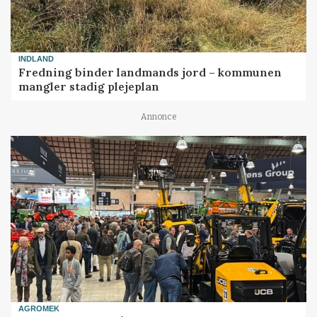
INDLAND
Fredning binder landmands jord – kommunen
mangler stadig plejeplan
Annonce
AGROMEK