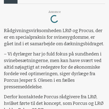
Loading...
Annonce
Rådgivningsvirksomheden LRØ og Procus, der
er en specialpraksis for svinesygdomme, er
gået ind i et samarbejde om dækningsbidraget.
– Vi dyrlæger har jo fuld fokus på sundheden i
svinebesætningerne, men kan have svært ved
altid nøjagtigt at redegøre for de økonomiske
fordele ved optimeringen, siger dyrlæge fra
Porcus Jesper S. Olesen i en fælles
pressemeddelelse.
Derfor kontaktede Porcus rådgivere fra LRØ,
hvilket førte til det koncept, som Porcus og LRØ