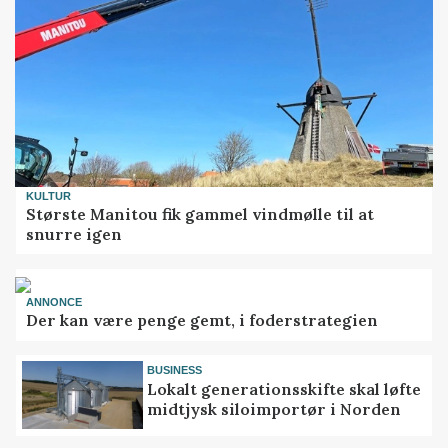
KULTUR
Største Manitou fik gammel vindmølle til at
snurre igen
ANNONCE
Der kan være penge gemt, i foderstrategien
BUSINESS
Lokalt generationsskifte skal løfte
midtjysk siloimportør i Norden