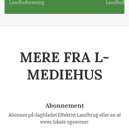
Landboforening
Landbofor
MERE FRA L-
MEDIEHUS
Abonnement
Abonner på dagbladet Effektivt Landbrug eller en af
vores lokale ugeaviser.