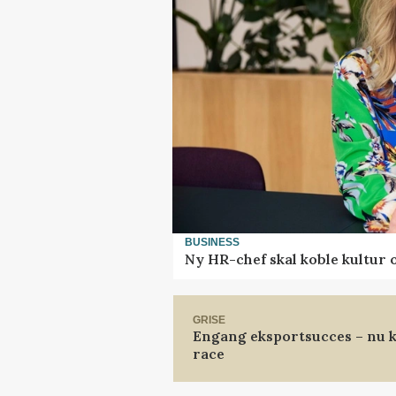
BUSINESS
Ny HR-chef skal koble kultur 
GRISE
Engang eksportsucces – nu k
race