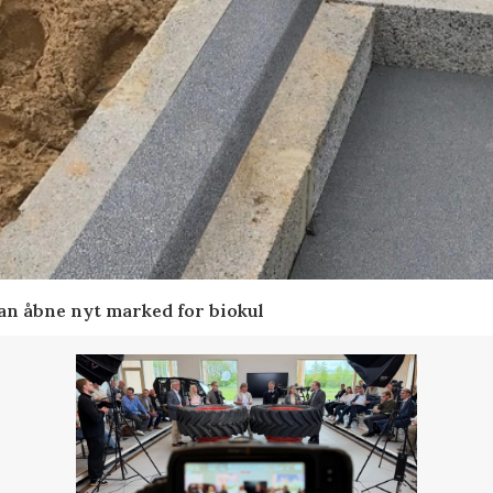
kan åbne nyt marked for biokul