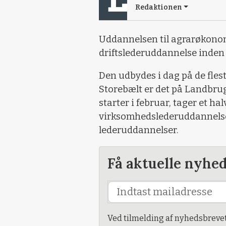
Redaktionen
Uddannelsen til agrarøkono
driftslederuddannelse inden
Den udbydes i dag på de flest
Storebælt er det på Landbru
starter i februar, tager et ha
virksomhedslederuddannelse
lederuddannelser.
Få aktuelle nyhe
Ved tilmelding af nyhedsbreve