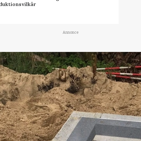
duktionsvilkår
Annonce