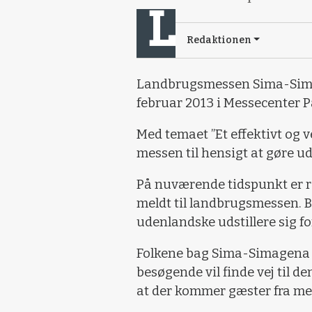
Redaktionen
Landbrugsmessen Sima-Simage
februar 2013 i Messecenter P
Med temaet ”Et effektivt og 
messen til hensigt at gøre 
På nuværende tidspunkt er r
meldt til landbrugsmessen. Bl
udenlandske udstillere sig fo
Folkene bag Sima-Simagena f
besøgende vil finde vej til 
at der kommer gæster fra me