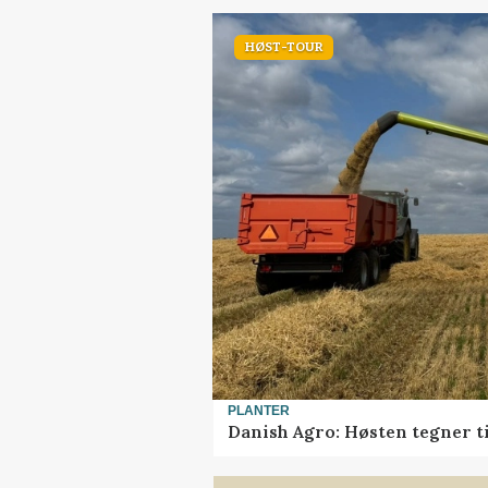
HØST-TOUR
PLANTER
Danish Agro: Høsten tegner ti