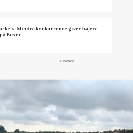
rkets: Mindre konkurrence giver højere
 på Boxer
Annonce