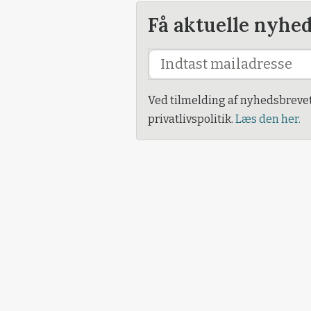
Få aktuelle nyhe
Ved tilmelding af nyhedsbreve
privatlivspolitik.
Læs den her.