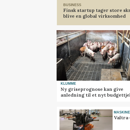
BUSINESS
Finsk startup tager store sk
blive en global virksomhed
KLUMME
Ny griseprognose kan give
anledning til et nyt budgettje
MASKIN
Valtra