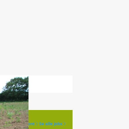
Opret agent
Se alle jobs