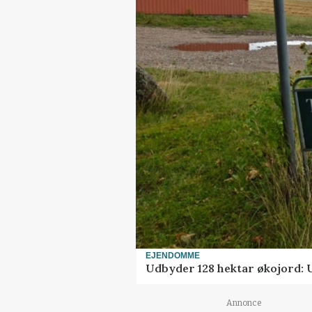
EJENDOMME
Udbyder 128 hektar økojord: Ud
Annonce