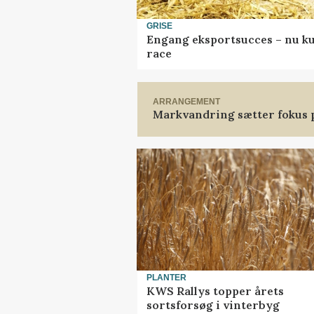
GRISE
Engang eksportsucces – nu ku
race
ARRANGEMENT
Markvandring sætter fokus 
PLANTER
KWS Rallys topper årets
sortsforsøg i vinterbyg