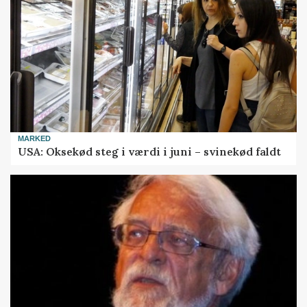
MARKED
USA: Oksekød steg i værdi i juni – svinekød faldt