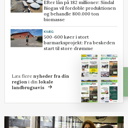
Efter lån på 182 millioner: Sindal
Biogas vil fordoble produktionen
og behandle 800.000 ton
biomasse
KVÆG
500-600 køer i stort
barmarksprojekt: Fra beskeden
start til store drømme
Læs flere
nyheder fra din
region
i din
lokale
landbrugsavis