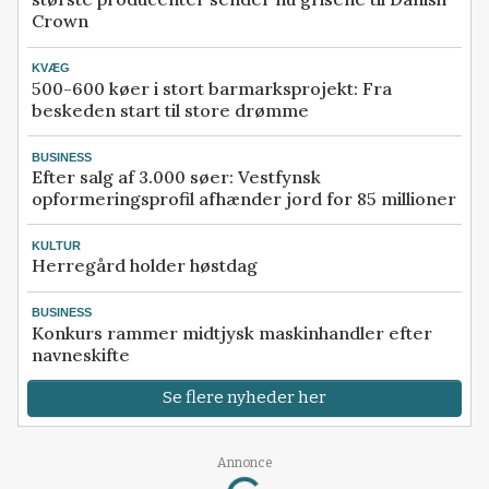
Crown
KVÆG
500-600 køer i stort barmarksprojekt: Fra
beskeden start til store drømme
BUSINESS
Efter salg af 3.000 søer: Vestfynsk
opformeringsprofil afhænder jord for 85 millioner
KULTUR
Herregård holder høstdag
BUSINESS
Konkurs rammer midtjysk maskinhandler efter
navneskifte
Se flere nyheder her
Loading...
Annonce