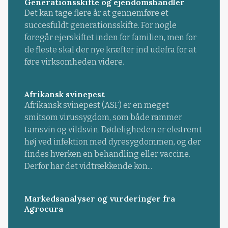
Generationsskifte og ejendomshandler
Det kan tage flere år at gennemføre et
succesfuldt generationsskifte. For nogle
foregår ejerskiftet inden for familien, men for
de fleste skal der nye kræfter ind udefra for at
føre virksomheden videre.
Afrikansk svinepest
Afrikansk svinepest (ASF) er en meget
smitsom virussygdom, som både rammer
tamsvin og vildsvin. Dødeligheden er ekstremt
høj ved infektion med dyresygdommen, og der
findes hverken en behandling eller vaccine.
Derfor har det vidtrækkende kon...
Markedsanalyser og vurderinger fra
Agrocura