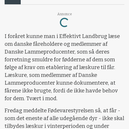
Loading...
Annonce
I foråret kunne man i Effektivt Landbrug læse
om danske fåreholdere og medlemmer af
Danske Lammeproducenter, som så deres
forretning smuldre for fødderne af dem som
følge af krav om etablering af læskure til får.
Læskure, som medlemmer af Danske
Lammeproducenter kunne dokumentere, at
fårene ikke brugte, fordi de ikke havde behov
for dem. Tvært i mod.
Fredag meddelte Fødevarestyrelsen så, at får -
som det eneste af alle udegående dyr - ikke skal
tilbydes læskur i vinterperioden og under