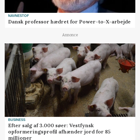
NAVNESTOF
Dansk professor hædret for Power-to-X-arbejde
Annonce
BUSINESS
Efter salg af 3.000 søer: Vestfynsk
opformeringsprofil afhænder jord for 85
millioner