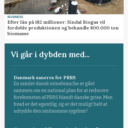
BUSINESS
Efter lån på 182 millioner: Sindal Biogas vil
fordoble produktionen og behandle 800.000 ton
biomasse
Vi går i dybden med...
Danmark saneres for PRRS
En samlet dansk svinebranche er gået
sammen om en national plan for at reducere
forekomsten af PRRS blandt danske grise. Men
hvad er det egentlig, og er det muligt helt at
udrydde den smitsomme sygdom?