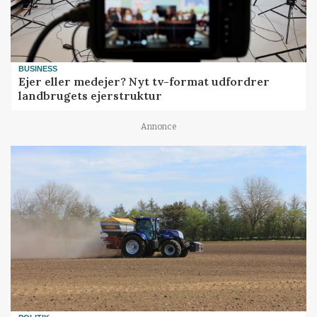
BUSINESS
Ejer eller medejer? Nyt tv-format udfordrer
landbrugets ejerstruktur
Annonce