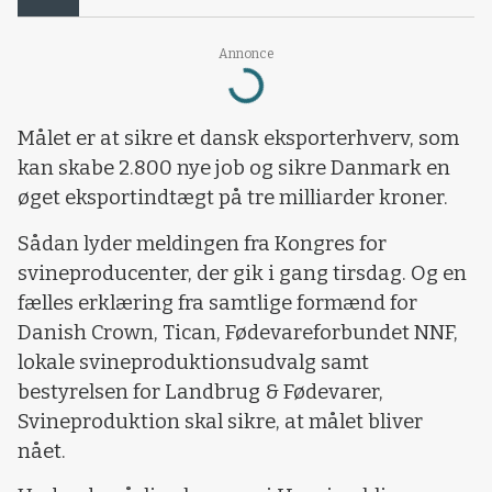
Loading...
Annonce
Målet er at sikre et dansk eksporterhverv, som
kan skabe 2.800 nye job og sikre Danmark en
øget eksportindtægt på tre milliarder kroner.
Sådan lyder meldingen fra Kongres for
svineproducenter, der gik i gang tirsdag. Og en
fælles erklæring fra samtlige formænd for
Danish Crown, Tican,
Fødevareforbundet NNF,
lokale svineproduktionsudvalg samt
bestyrelsen for Landbrug & Fødevarer,
Svineproduktion
skal sikre, at målet bliver
nået.