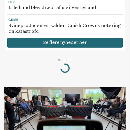
ULVE
Lille hund blev dræbt af ulv i Vestjylland
GRISE
Svineproducenter kalder Danish Crowns notering
en katastrofe
Se flere nyheder her
Loading...
Annonce