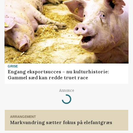
GRISE
Engang eksportsucces – nu kulturhistorie:
Gammel sæd kan redde truet race
Loading...
Annonce
ARRANGEMENT
Markvandring sætter fokus på elefantgræs