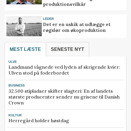
produktionsvilkår
LEDER
Det er en uskik at udlægge et
røgslør om økoproduktion
MEST LÆSTE
SENESTE NYT
ULVE
Landmand vågnede ved lyden af skrigende kvier:
Ulven stod på foderbordet
BUSINESS
32.500 stipladser skifter slagteri: En af landets
største producenter sender nu grisene til Danish
Crown
KULTUR
Herregård holder høstdag