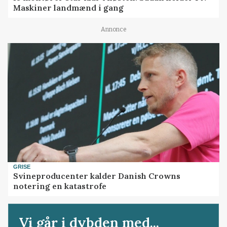
Maskiner landmænd i gang
Annonce
GRISE
Svineproducenter kalder Danish Crowns
notering en katastrofe
Vi går i dybden med...