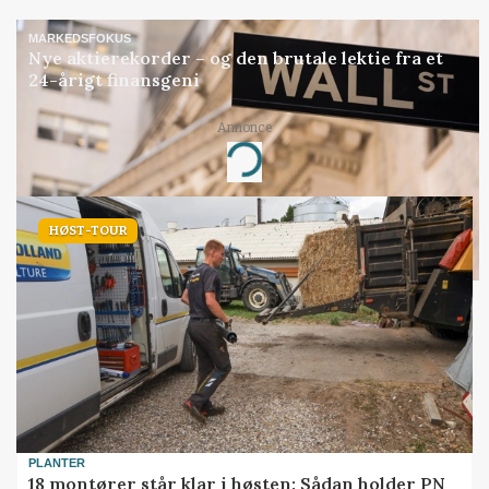
MARKEDSFOKUS
Nye aktierekorder – og den brutale lektie fra et
24-årigt finansgeni
Annonce
Loading...
HØST-TOUR
PLANTER
18 montører står klar i høsten: Sådan holder PN