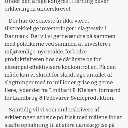
Under den årlige kongres i Herning bliver
erklæringen underskrevet.
– Der har de seneste år ikke været
tilstrækkelige investeringer i slagtesvin i
Danmark. Det vil vi gerne ændre på sammen
med politikerne ved sammen at investere i
miljøvenlige, nye stalde, forbedre
produktiviteten hos de dårligste og for
eksempel effektivisere kødkontrollen. På den
måde kan vi skridt for skridt øge antallet af
slagtninger med to millioner grise og gerne
flere, lyder det fra Lindhart B. Nielsen, formand
for Landbrug & Fødevarer, Svineproduktion.
– Samtidig vil vi som underskrivere af
erklæringen arbejde politisk med målene for at
skaffe opbakning til at sikre danske grise på