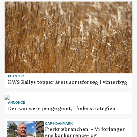
PLANTER
KWS Rallys topper årets sortsforsøg i vinterbyg
ANNONCE
Der kan være penge gemt, i foderstrategien
CAP-I-DANMARK
Fjerkræbranchen: - Vi forlanger
ens konkurrence- og