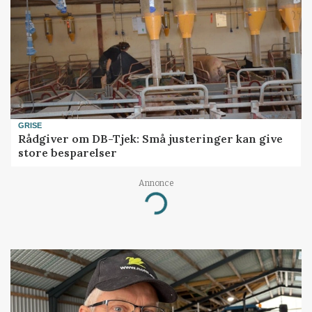
GRISE
Rådgiver om DB-Tjek: Små justeringer kan give
store besparelser
Annonce
Loading...