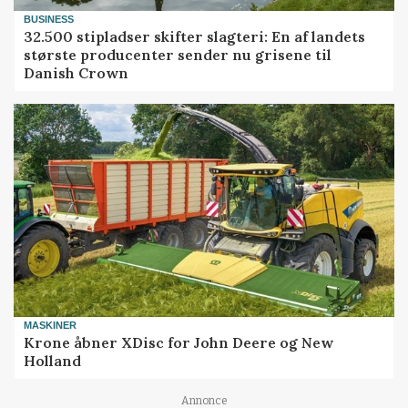
BUSINESS
32.500 stipladser skifter slagteri: En af landets
største producenter sender nu grisene til
Danish Crown
MASKINER
Krone åbner XDisc for John Deere og New
Holland
Annonce