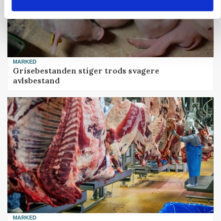
MARKED
Grisebestanden stiger trods svagere
avlsbestand
MARKED