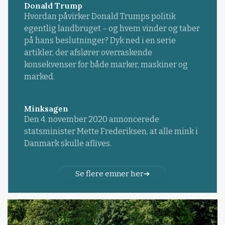
Donald Trump
Hvordan påvirker Donald Trumps politik
egentlig landbruget – og hvem vinder og taber
på hans beslutninger? Dyk ned i en serie
artikler, der afslører overraskende
konsekvenser for både marker, maskiner og
marked.
Minksagen
Den 4. november 2020 annoncerede
statsminister Mette Frederiksen, at alle mink i
Danmark skulle aflives.
Se flere emner her