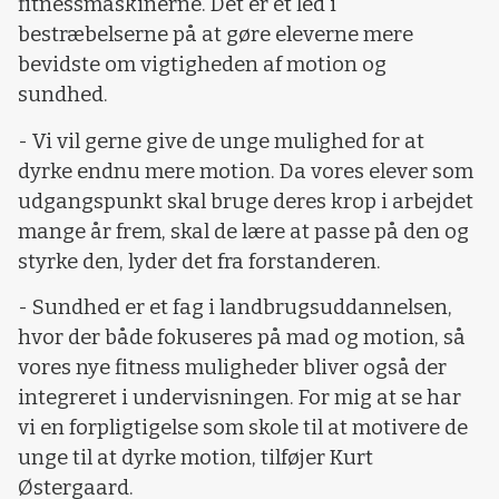
fitnessmaskinerne. Det er et led i
bestræbelserne på at gøre eleverne mere
bevidste om vigtigheden af motion og
sundhed.
- Vi vil gerne give de unge mulighed for at
dyrke endnu mere motion. Da vores elever som
udgangspunkt skal bruge deres krop i arbejdet
mange år frem, skal de lære at passe på den og
styrke den, lyder det fra forstanderen.
- Sundhed er et fag i landbrugsuddannelsen,
hvor der både fokuseres på mad og motion, så
vores nye fitness muligheder bliver også der
integreret i undervisningen. For mig at se har
vi en forpligtigelse som skole til at motivere de
unge til at dyrke motion, tilføjer Kurt
Østergaard.