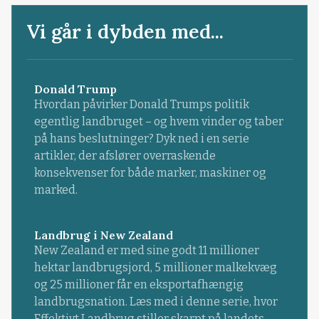
Vi går i dybden med...
Donald Trump
Hvordan påvirker Donald Trumps politik
egentlig landbruget – og hvem vinder og taber
på hans beslutninger? Dyk ned i en serie
artikler, der afslører overraskende
konsekvenser for både marker, maskiner og
marked.
Landbrug i New Zealand
New Zealand er med sine godt 11 millioner
hektar landbrugsjord, 5 millioner malkekvæg
og 25 millioner får en eksportafhængig
landbrugsnation. Læs med i denne serie, hvor
Effektivt Landbrug stiller skarpt på landets