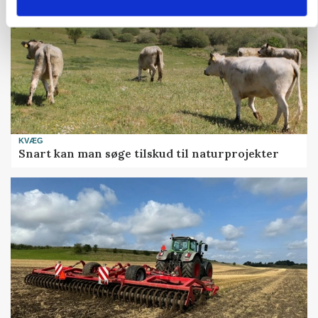
KVÆG
Snart kan man søge tilskud til naturprojekter