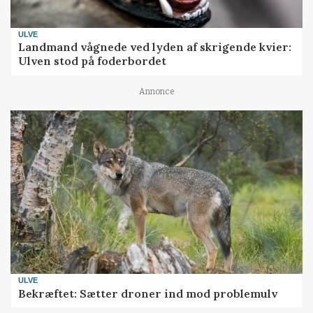
ULVE
Landmand vågnede ved lyden af skrigende kvier:
Ulven stod på foderbordet
Annonce
ULVE
Bekræftet: Sætter droner ind mod problemulv