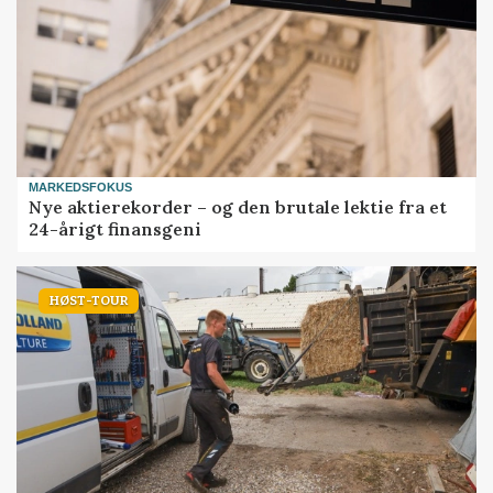
MARKEDSFOKUS
Nye aktierekorder – og den brutale lektie fra et
24-årigt finansgeni
HØST-TOUR