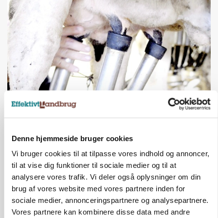
MARKED
Russisk mælkepris dykker 23 procent
Denne hjemmeside bruger cookies
Annonce
Vi bruger cookies til at tilpasse vores indhold og annoncer,
til at vise dig funktioner til sociale medier og til at
analysere vores trafik. Vi deler også oplysninger om din
brug af vores website med vores partnere inden for
sociale medier, annonceringspartnere og analysepartnere.
Vores partnere kan kombinere disse data med andre