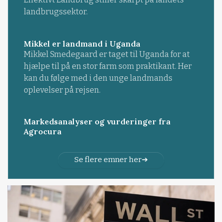
landbrugssektor.
Mikkel er landmand i Uganda
Mikkel Smedegaard er taget til Uganda for at
hjælpe til på en stor farm som praktikant. Her
kan du følge med i den unge landmands
oplevelser på rejsen.
Markedsanalyser og vurderinger fra
Agrocura
Se flere emner her