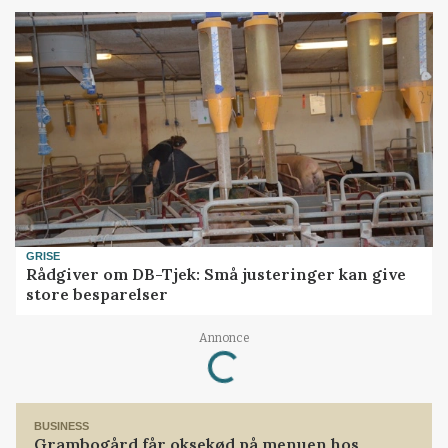
GRISE
Rådgiver om DB-Tjek: Små justeringer kan give
store besparelser
Annonce
Loading...
BUSINESS
Grambogård får oksekød på menuen hos