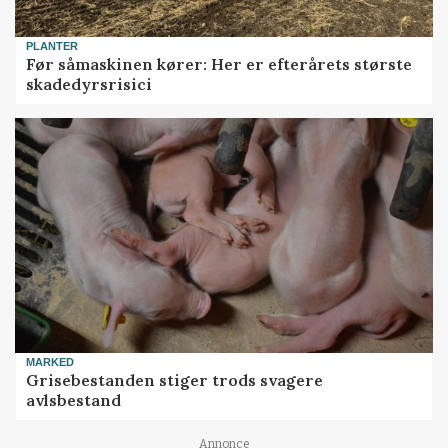
PLANTER
Før såmaskinen kører: Her er efterårets største
skadedyrsrisici
MARKED
Grisebestanden stiger trods svagere
avlsbestand
Annonce