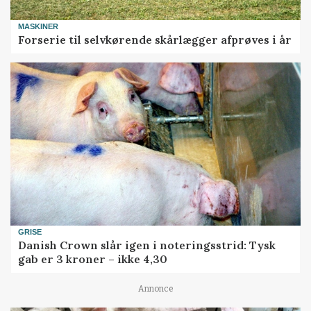
MASKINER
Forserie til selvkørende skårlægger afprøves i år
GRISE
Danish Crown slår igen i noteringsstrid: Tysk
gab er 3 kroner – ikke 4,30
Annonce