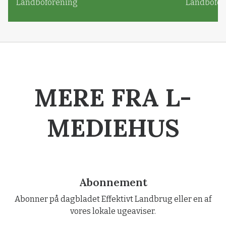
Landboforening
Landbofor
MERE FRA L-
MEDIEHUS
Abonnement
Abonner på dagbladet Effektivt Landbrug eller en af
vores lokale ugeaviser.