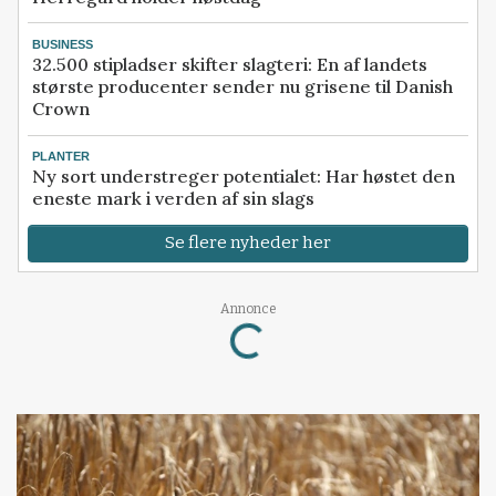
BUSINESS
32.500 stipladser skifter slagteri: En af landets
største producenter sender nu grisene til Danish
Crown
PLANTER
Ny sort understreger potentialet: Har høstet den
eneste mark i verden af sin slags
Se flere nyheder her
Annonce
Loading...