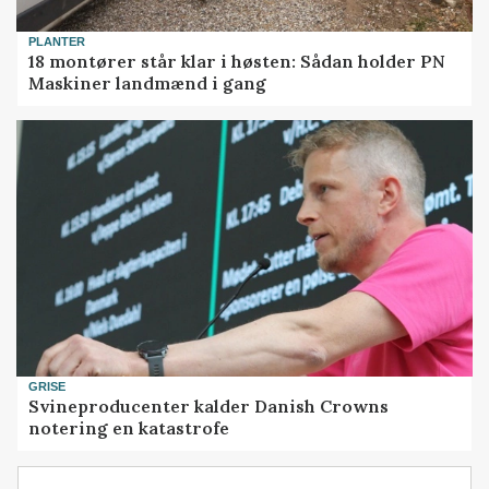
PLANTER
18 montører står klar i høsten: Sådan holder PN
Maskiner landmænd i gang
GRISE
Svineproducenter kalder Danish Crowns
notering en katastrofe