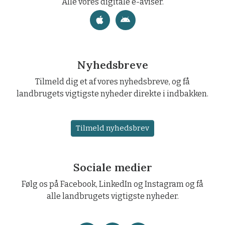
Alle vores digitale e-aviser.
Nyhedsbreve
Tilmeld dig et af vores nyhedsbreve, og få
landbrugets vigtigste nyheder direkte i indbakken.
Tilmeld nyhedsbrev
Sociale medier
Følg os på Facebook, LinkedIn og Instagram og få
alle landbrugets vigtigste nyheder.