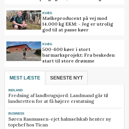
KVÆG
Mælkeproducent på vej mod
14.000 kg EKM: - Jeg er utrolig
god til at passe køer
KVÆG
500-600 køer i stort
barmarksprojekt: Fra beskeden
start til store drømme
MEST LÆSTE
SENESTE NYT
INDLAND
Fredning af landbrugsjord: Landmand går til
landsretten for at få højere erstatning
BUSINESS
Søren Rasmussen-ejet halmselskab henter ny
topchef hos Tican