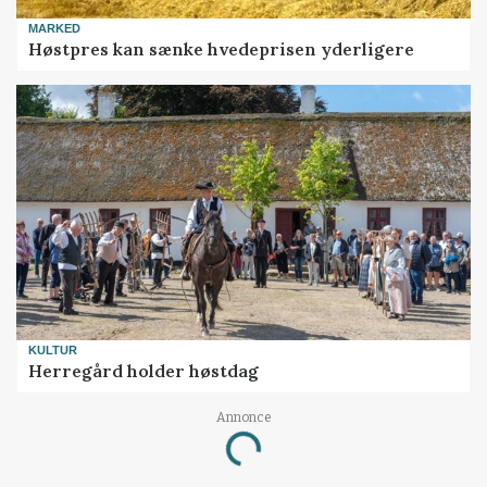
MARKED
Høstpres kan sænke hvedeprisen yderligere
KULTUR
Herregård holder høstdag
Annonce
Loading...