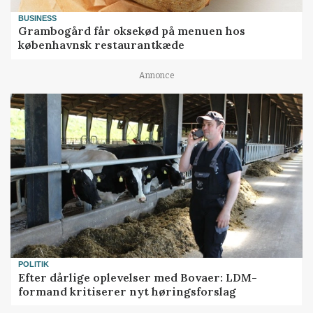
BUSINESS
Grambogård får oksekød på menuen hos
københavnsk restaurantkæde
Annonce
POLITIK
Efter dårlige oplevelser med Bovaer: LDM-
formand kritiserer nyt høringsforslag