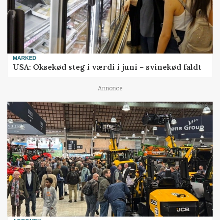
MARKED
USA: Oksekød steg i værdi i juni – svinekød faldt
Annonce