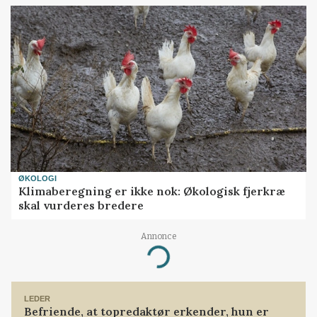
ØKOLOGI
Klimaberegning er ikke nok: Økologisk fjerkræ
skal vurderes bredere
Annonce
Loading...
LEDER
Befriende, at topredaktør erkender, hun er