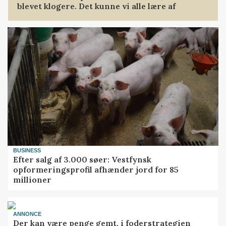
blevet klogere. Det kunne vi alle lære af
BUSINESS
Efter salg af 3.000 søer: Vestfynsk
opformeringsprofil afhænder jord for 85
millioner
ANNONCE
Der kan være penge gemt, i foderstrategien