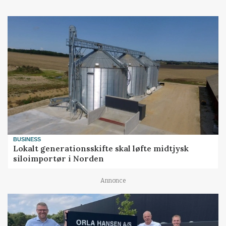
BUSINESS
Lokalt generationsskifte skal løfte midtjysk
siloimportør i Norden
Annonce