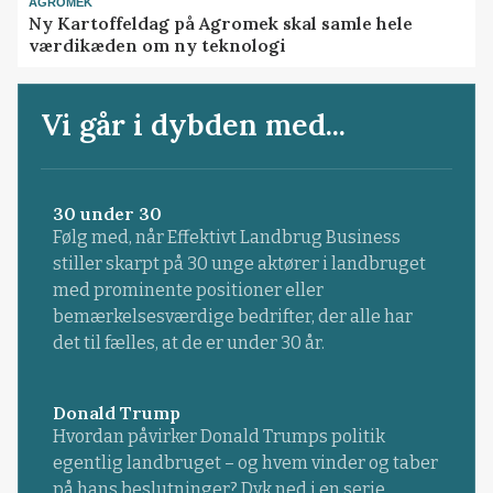
AGROMEK
Ny Kartoffeldag på Agromek skal samle hele
værdikæden om ny teknologi
Vi går i dybden med...
30 under 30
Følg med, når Effektivt Landbrug Business
stiller skarpt på 30 unge aktører i landbruget
med prominente positioner eller
bemærkelsesværdige bedrifter, der alle har
det til fælles, at de er under 30 år.
Donald Trump
Hvordan påvirker Donald Trumps politik
egentlig landbruget – og hvem vinder og taber
på hans beslutninger? Dyk ned i en serie