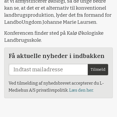
at vi afmystificerer økologi, så de unge bedre
kan se, at det er et alternativ til konventionel
landbrugsproduktion, lyder det fra formand for
LandboUngdom Johanne Marie Laursen.
Konferencen finder sted på Kalø Økologiske
Landbrugsskole.
Få aktuelle nyheder i indbakken
Tilmeld
Ved tilmelding af nyhedsbrevet accepterer du L-
Mediehus A/S privatlivspolitik.
Læs den her.