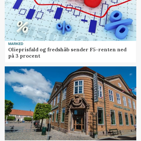
MARKED
Olieprisfald og fredshåb sender F5-renten ned
på 3 procent