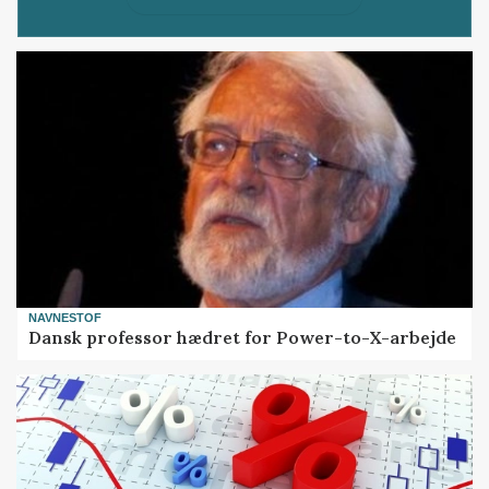
NAVNESTOF
Dansk professor hædret for Power-to-X-arbejde