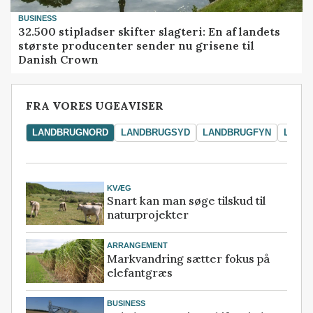
BUSINESS
32.500 stipladser skifter slagteri: En af landets
største producenter sender nu grisene til
Danish Crown
FRA VORES UGEAVISER
LANDBRUGNORD
LANDBRUGSYD
LANDBRUGFYN
LAND
KVÆG
Snart kan man søge tilskud til
naturprojekter
ARRANGEMENT
Markvandring sætter fokus på
elefantgræs
BUSINESS