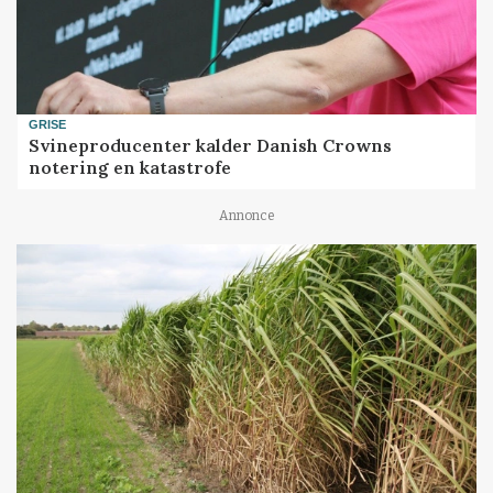
GRISE
Svineproducenter kalder Danish Crowns
notering en katastrofe
Annonce