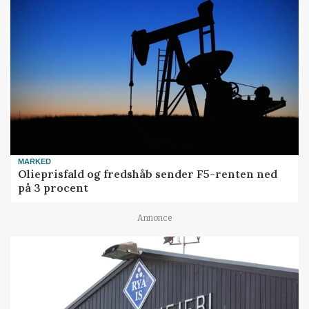
MARKED
Olieprisfald og fredshåb sender F5-renten ned
på 3 procent
Annonce