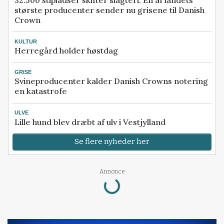
største producenter sender nu grisene til Danish
Crown
KULTUR
Herregård holder høstdag
GRISE
Svineproducenter kalder Danish Crowns notering
en katastrofe
ULVE
Lille hund blev dræbt af ulv i Vestjylland
Se flere nyheder her
Annonce
Loading...