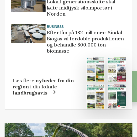
Lokalt generationsskifte skal
løfte midtjysk siloimportør i
Norden
BUSINESS
Efter lån på 182 millioner: Sindal
Biogas vil fordoble produktionen
og behandle 800.000 ton
biomasse
Læs flere
nyheder fra din
region
i din
lokale
landbrugsavis