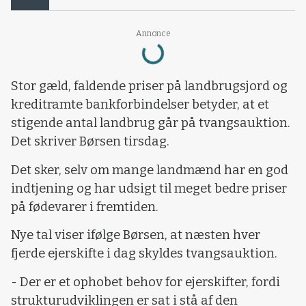
Annonce
Loading...
Stor gæld, faldende priser på landbrugsjord og
kreditramte bankforbindelser betyder, at et
stigende antal landbrug går på tvangsauktion.
Det skriver Børsen tirsdag.
Det sker, selv om mange landmænd har en god
indtjening og har udsigt til meget bedre priser
på fødevarer i fremtiden.
Nye tal viser ifølge Børsen, at næsten hver
fjerde ejerskifte i dag skyldes tvangsauktion.
- Der er et ophobet behov for ejerskifter, fordi
strukturudviklingen er sat i stå af den