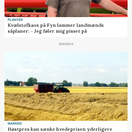
PLANTER
Kvælstofkaos på Fyn lammer landmænds
såplaner: - Jeg føler mig pisset på
Annonce
MARKED
Høstpres kan sænke hvedeprisen yderligere