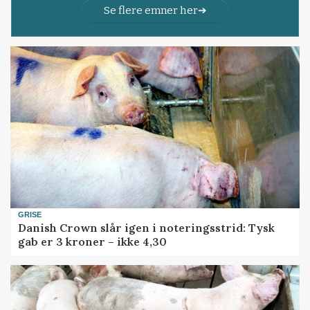
Se flere emner her
GRISE
Danish Crown slår igen i noteringsstrid: Tysk
gab er 3 kroner – ikke 4,30