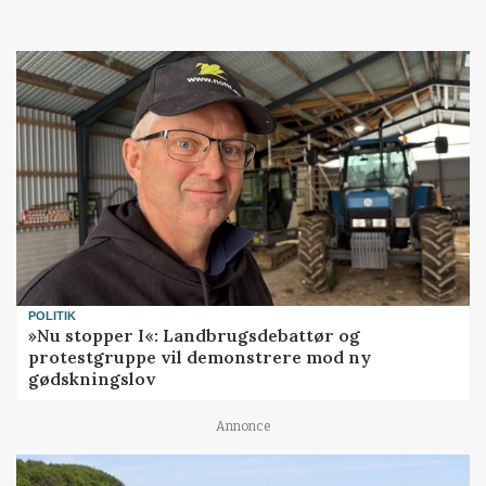
POLITIK
»Nu stopper I«: Landbrugsdebattør og
protestgruppe vil demonstrere mod ny
gødskningslov
Annonce