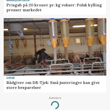
MARKEDSFOKUS
Prisgab på 20 kroner pr. kg vokser: Polsk kylling
presser markedet
GRISE
Rådgiver om DB-Tjek: Små justeringer kan give
store besparelser
Annonce
Loading...