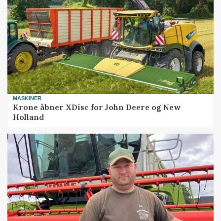
MASKINER
Krone åbner XDisc for John Deere og New
Holland