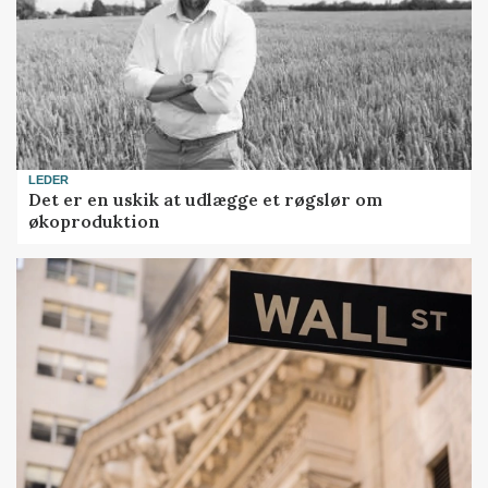
LEDER
Det er en uskik at udlægge et røgslør om
økoproduktion