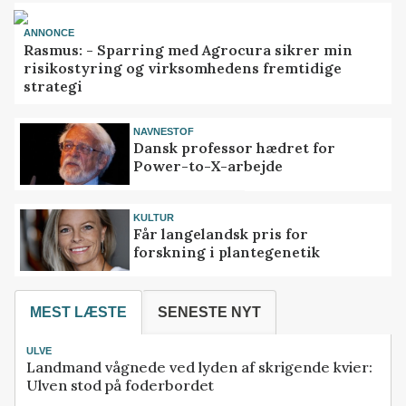
ANNONCE
Rasmus: - Sparring med Agrocura sikrer min
risikostyring og virksomhedens fremtidige
strategi
NAVNESTOF
Dansk professor hædret for
Power-to-X-arbejde
KULTUR
Får langelandsk pris for
forskning i plantegenetik
MEST LÆSTE
SENESTE NYT
ULVE
Landmand vågnede ved lyden af skrigende kvier:
Ulven stod på foderbordet