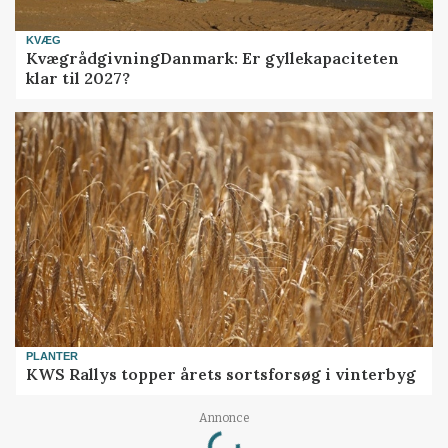
KVÆG
KvægrådgivningDanmark: Er gyllekapaciteten
klar til 2027?
PLANTER
KWS Rallys topper årets sortsforsøg i vinterbyg
Loading...
Annonce