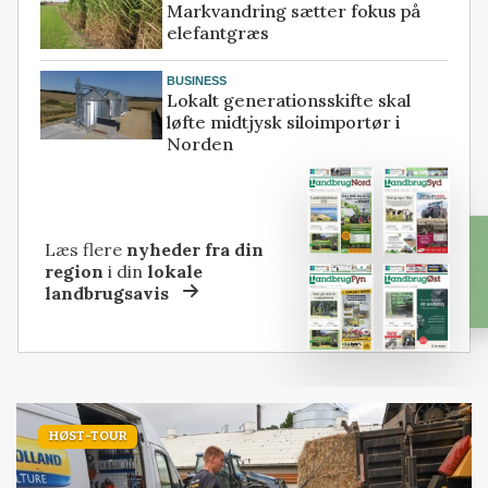
Markvandring sætter fokus på
elefantgræs
BUSINESS
Lokalt generationsskifte skal
løfte midtjysk siloimportør i
Norden
Læs flere
nyheder fra din
region
i din
lokale
landbrugsavis
HØST-TOUR