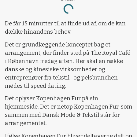
Loading...
De får 15 minutter til at finde ud af, om de kan
dække hinandens behov.
Det er grundlæggende konceptet bag et
arrangement, der finder sted på The Royal Café
i København fredag aften. Her skal en række
danske og kinesiske virksomheder og
entreprenører fra tekstil- og pelsbranchen
mødes til speed dating.
Det oplyser Kopenhagen Fur på sin
hjemmeside. Det er netop Kopenhagen Fur, som
sammen med Dansk Mode & Tekstil står for
arrangementet.
Ifølge Kopenhagen Fur bliver deltagerne delt op