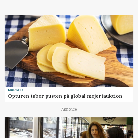
MARKED
Opturen taber pusten på global mejeriauktion
Annonce