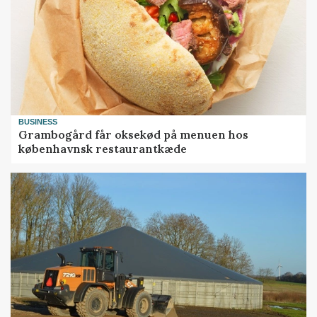
BUSINESS
Grambogård får oksekød på menuen hos
københavnsk restaurantkæde