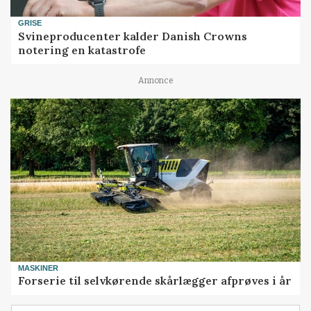
GRISE
Svineproducenter kalder Danish Crowns
notering en katastrofe
Annonce
MASKINER
Forserie til selvkørende skårlægger afprøves i år