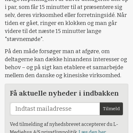
i par, som får 15 minutter til at præsentere sig
selv, deres virksomhed eller forretningsidé. Når
tiden er gået, ringer en klokken og man går
videre til det næste 15 minutter lange
"stævnemøde".
På den måde forsøger man at afgøre, om
deltagerne kan dække hinandens interesser og
behov – og på sigt kan etablere et samarbejde
mellem den danske og kinesiske virksomhed.
Få aktuelle nyheder i indbakken
Tilmeld
Ved tilmelding af nyhedsbrevet accepterer du L-
Mediehus A/S privatlivspolitik.
Læs den her.