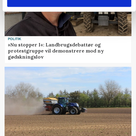
POLITIK
»Nu stopper I«: Landbrugsdebattør og
protestgruppe vil demonstrere mod ny
gødskningslov