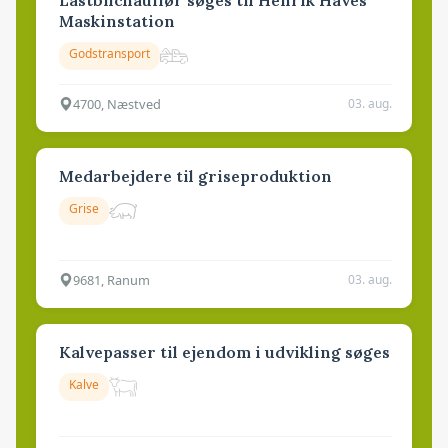
Maskinstation
Godstransport
4700, Næstved
03. aug.
Medarbejdere til griseproduktion
Grise
9681, Ranum
03. aug.
Kalvepasser til ejendom i udvikling søges
Kalve