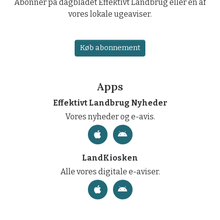
Abonner på dagbladet Effektivt Landbrug eller en af
vores lokale ugeaviser.
Køb abonnement
Apps
Effektivt Landbrug Nyheder
Vores nyheder og e-avis.
LandKiosken
Alle vores digitale e-aviser.