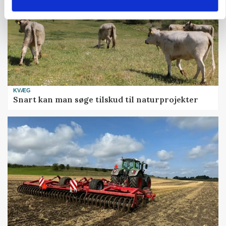
KVÆG
Snart kan man søge tilskud til naturprojekter