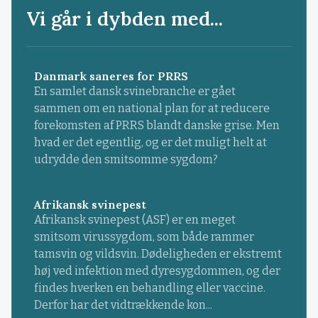
Vi går i dybden med...
Danmark saneres for PRRS
En samlet dansk svinebranche er gået
sammen om en national plan for at reducere
forekomsten af PRRS blandt danske grise. Men
hvad er det egentlig, og er det muligt helt at
udrydde den smitsomme sygdom?
Afrikansk svinepest
Afrikansk svinepest (ASF) er en meget
smitsom virussygdom, som både rammer
tamsvin og vildsvin. Dødeligheden er ekstremt
høj ved infektion med dyresygdommen, og der
findes hverken en behandling eller vaccine.
Derfor har det vidtrækkende kon...