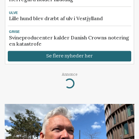
ULVE
Lille hund blev dræbt af ulv i Vestjylland
GRISE
Svineproducenter kalder Danish Crowns notering
en katastrofe
Se flere nyheder her
Annonce
Loading...