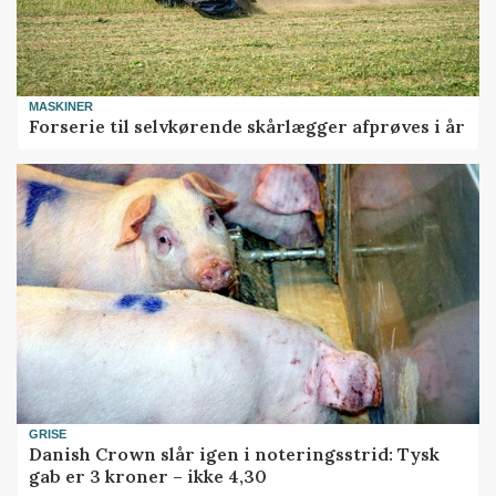
MASKINER
Forserie til selvkørende skårlægger afprøves i år
GRISE
Danish Crown slår igen i noteringsstrid: Tysk
gab er 3 kroner – ikke 4,30