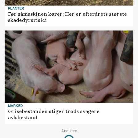
PLANTER
Før såmaskinen kører: Her er efterårets største
skadedyrsrisici
MARKED
Grisebestanden stiger trods svagere
avlsbestand
Annonce