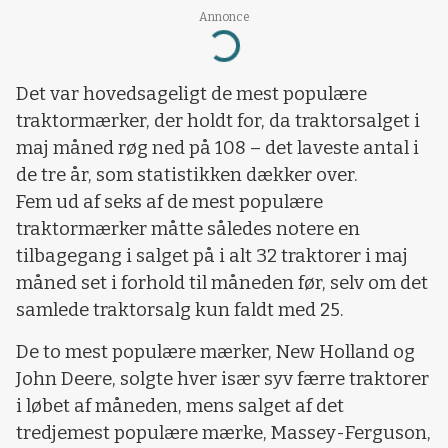
Annonce
Loading...
Det var hovedsageligt de mest populære
traktormærker, der holdt for, da traktorsalget i
maj måned røg ned på 108 – det laveste antal i
de tre år, som statistikken dækker over.
Fem ud af seks af de mest populære
traktormærker måtte således notere en
tilbagegang i salget på i alt 32 traktorer i maj
måned set i forhold til måneden før, selv om det
samlede traktorsalg kun faldt med 25.
De to mest populære mærker, New Holland og
John Deere, solgte hver især syv færre traktorer
i løbet af måneden, mens salget af det
tredjemest populære mærke, Massey-Ferguson,