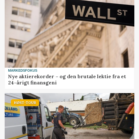
MARKEDSFOKUS
Nye aktierekorder – og den brutale lektie fra et
24-årigt finansgeni
HØST-TOUR