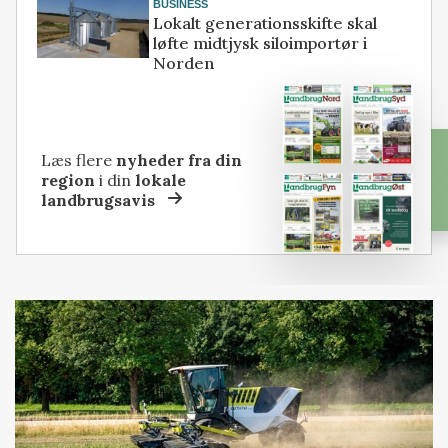
BUSINESS
Lokalt generationsskifte skal
løfte midtjysk siloimportør i
Norden
Læs flere
nyheder fra din
region
i din
lokale
landbrugsavis