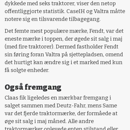
dykkede med seks traktorer, viser den netop
offentliggjorte statistik. CaseIH og Valtra måtte
notere sig en tilsvarende tilbagegang.
Det femte mest populære mærke, Fendt, var det
eneste mærke i toppen, der øgede sit salg i maj
(med fire traktorer). Dermed fastholder Fendt
sin føring foran Valtra på sjettepladsen, omend
det hurtigt kan ændre sig i et marked med kun
få solgte enheder.
Også fremgang
Claas fik ligeledes en mærkbar fremgang i
salget sammen med Deutz-Fahr, mens Same
var det fjerde traktormærke, der formåede at
øge sit salg i maj måned. Alle andre
traktormærker oplevede enten stilstand eller