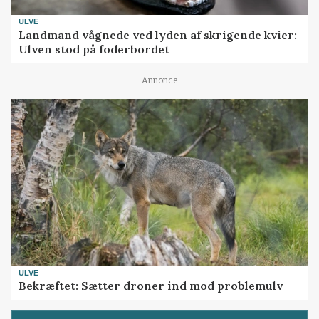
ULVE
Landmand vågnede ved lyden af skrigende kvier:
Ulven stod på foderbordet
Annonce
ULVE
Bekræftet: Sætter droner ind mod problemulv