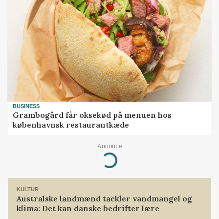
BUSINESS
Grambogård får oksekød på menuen hos
københavnsk restaurantkæde
Annonce
Loading...
KULTUR
Australske landmænd tackler vandmangel og
klima: Det kan danske bedrifter lære