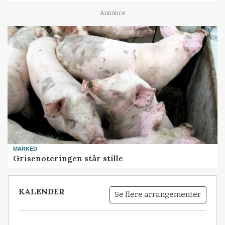
Annonce
MARKED
Grisenoteringen står stille
KALENDER
Se flere arrangementer