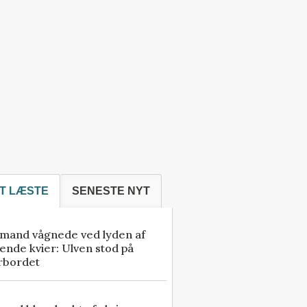
T LÆSTE
SENESTE NYT
mand vågnede ved lyden af
ende kvier: Ulven stod på
rbordet