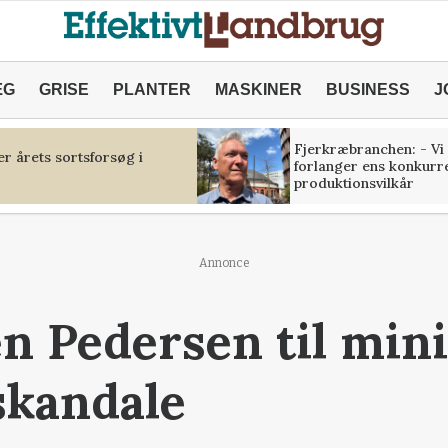
ÆG
GRISE
PLANTER
MASKINER
BUSINESS
J
Fjerkræbranchen: - Vi
r årets sortsforsøg i
forlanger ens konkurr
produktionsvilkår
Annonce
n Pedersen til mini
-skandale