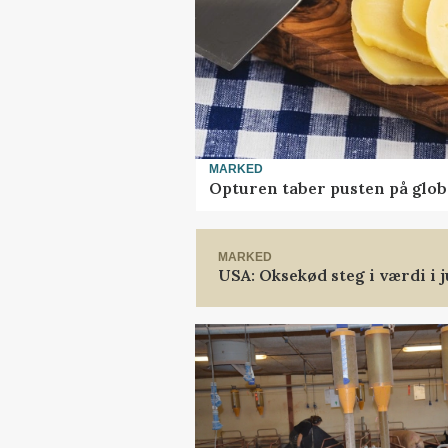
MARKED
Opturen taber pusten på glob
MARKED
USA: Oksekød steg i værdi i j