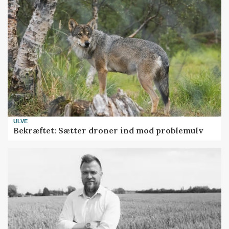
ULVE
Bekræftet: Sætter droner ind mod problemulv