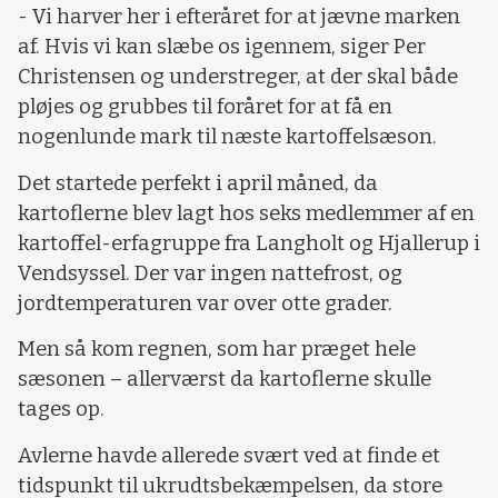
- Vi harver her i efteråret for at jævne marken
af. Hvis vi kan slæbe os igennem, siger Per
Christensen og understreger, at der skal både
pløjes og grubbes til foråret for at få en
nogenlunde mark til næste kartoffelsæson.
Det startede perfekt i april måned, da
kartoflerne blev lagt hos seks medlemmer af en
kartoffel-erfagruppe fra Langholt og Hjallerup i
Vendsyssel. Der var ingen nattefrost, og
jordtemperaturen var over otte grader.
Men så kom regnen, som har præget hele
sæsonen – allerværst da kartoflerne skulle
tages op.
Avlerne havde allerede svært ved at finde et
tidspunkt til ukrudtsbekæmpelsen, da store