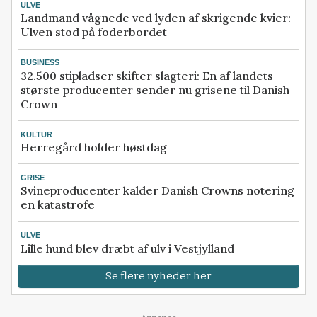
ULVE
Landmand vågnede ved lyden af skrigende kvier:
Ulven stod på foderbordet
BUSINESS
32.500 stipladser skifter slagteri: En af landets
største producenter sender nu grisene til Danish
Crown
KULTUR
Herregård holder høstdag
GRISE
Svineproducenter kalder Danish Crowns notering
en katastrofe
ULVE
Lille hund blev dræbt af ulv i Vestjylland
Se flere nyheder her