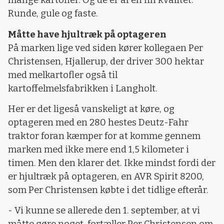
mange kartofler. Og de er af en fin kvalitet.
Runde, gule og faste.
Måtte have hjultræk på optageren
På marken lige ved siden kører kollegaen Per
Christensen, Hjallerup, der driver 300 hektar
med melkartofler også til
kartoffelmelsfabrikken i Langholt.
Her er det ligeså vanskeligt at køre, og
optageren med en 280 hestes Deutz-Fahr
traktor foran kæmper for at komme gennem
marken med ikke mere end 1,5 kilometer i
timen. Men den klarer det. Ikke mindst fordi der
er hjultræk på optageren, en AVR Spirit 8200,
som Per Christensen købte i det tidlige efterår.
- Vi kunne se allerede den 1. september, at vi