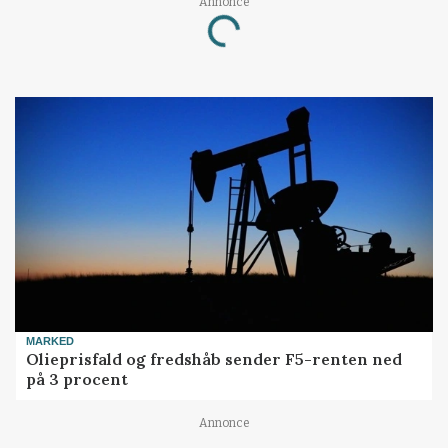
Loading...
Annonce
MARKED
Olieprisfald og fredshåb sender F5-renten ned
på 3 procent
Annonce