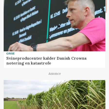
GRISE
Svineproducenter kalder Danish Crowns
notering en katastrofe
Annonce