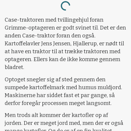
Loading...
Case-traktoren med tvillingehjul foran
Grimme-optageren er godt svinet til. Det er den
anden Case-traktor foran den også.
Kartoffelavler Jens Jensen, Hjallerup, er nødt til
at have en traktor til at trække traktoren med
optageren. Ellers kan de ikke komme gennem
bladret.
Optoget snegler sig af sted gennem den
sumpede kartoffelmark med humus muldjord.
Maskinerne har siddet fast et par gange, så
derfor foregår processen meget langsomt.
Men trods alt kommer der kartofler op af
jorden. Der er meget jord med, men der er også