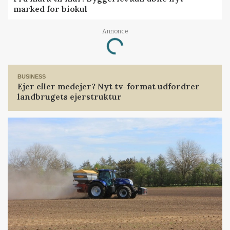
marked for biokul
Loading...
Annonce
BUSINESS
Ejer eller medejer? Nyt tv-format udfordrer
landbrugets ejerstruktur