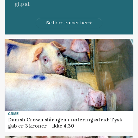
glip af.
Se flere emner her
GRISE
Danish Crown slår igen i noteringsstrid: Tysk
gab er 3 kroner – ikke 4,30