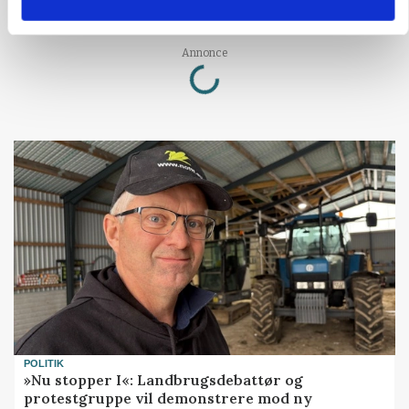
store besparelser
Loading...
Annonce
POLITIK
»Nu stopper I«: Landbrugsdebattør og
protestgruppe vil demonstrere mod ny