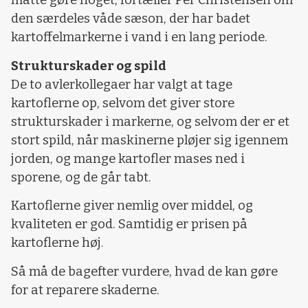
måtte gøre noget, fortæller Per Christensen om
den særdeles våde sæson, der har badet
kartoffelmarkerne i vand i en lang periode.
Strukturskader og spild
De to avlerkollegaer har valgt at tage
kartoflerne op, selvom det giver store
strukturskader i markerne, og selvom der er et
stort spild, når maskinerne pløjer sig igennem
jorden, og mange kartofler mases ned i
sporene, og de går tabt.
Kartoflerne giver nemlig over middel, og
kvaliteten er god. Samtidig er prisen på
kartoflerne høj.
Så må de bagefter vurdere, hvad de kan gøre
for at reparere skaderne.