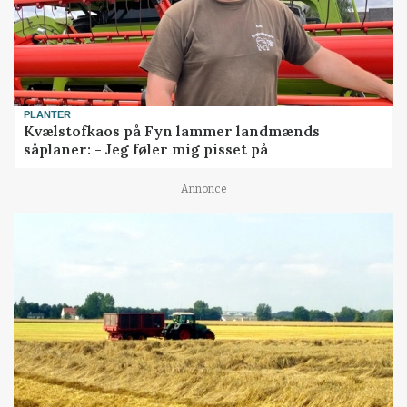
PLANTER
Kvælstofkaos på Fyn lammer landmænds
såplaner: - Jeg føler mig pisset på
Annonce