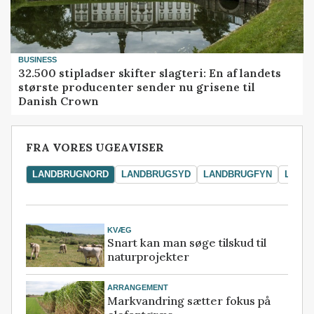
BUSINESS
32.500 stipladser skifter slagteri: En af landets
største producenter sender nu grisene til
Danish Crown
FRA VORES UGEAVISER
LANDBRUGNORD
LANDBRUGSYD
LANDBRUGFYN
LAND
KVÆG
Snart kan man søge tilskud til
naturprojekter
ARRANGEMENT
Markvandring sætter fokus på