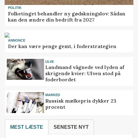
POLITIK
Folketinget behandler ny gødskningslov: Sådan
kan den ændre din bedrift fra 2027
ANNONCE
Der kan være penge gemt, i foderstrategien
ULVE
Landmand vågnede ved lyden af
skrigende kvier: Ulven stod på
foderbordet
MARKED
Russisk mælkepris dykker 23
procent
MEST LÆSTE
SENESTE NYT