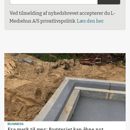
Ved tilmelding af nyhedsbrevet accepterer du L-
Mediehus A/S privatlivspolitik.
Læs den her.
BUSINESS
Fra mark til mur: Byggeriet kan åbne nyt