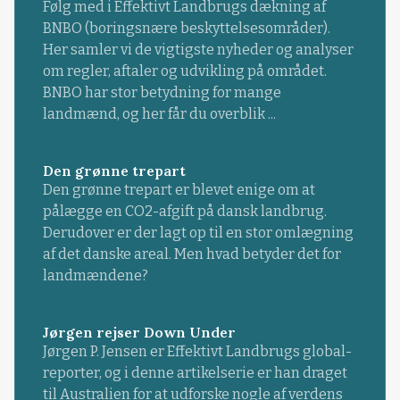
Følg med i Effektivt Landbrugs dækning af
BNBO (boringsnære beskyttelsesområder).
Her samler vi de vigtigste nyheder og analyser
om regler, aftaler og udvikling på området.
BNBO har stor betydning for mange
landmænd, og her får du overblik ...
Den grønne trepart
Den grønne trepart er blevet enige om at
pålægge en CO2-afgift på dansk landbrug.
Derudover er der lagt op til en stor omlægning
af det danske areal. Men hvad betyder det for
landmændene?
Jørgen rejser Down Under
Jørgen P. Jensen er Effektivt Landbrugs global-
reporter, og i denne artikelserie er han draget
til Australien for at udforske nogle af verdens