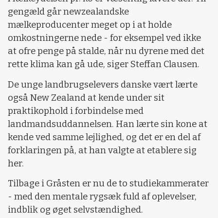
gengæld går newzealandske
mælkeproducenter meget op i at holde
omkostningerne nede - for eksempel ved ikke
at ofre penge på stalde, når nu dyrene med det
rette klima kan gå ude, siger Steffan Clausen.
De unge landbrugselevers danske vært lærte
også New Zealand at kende under sit
praktikophold i forbindelse med
landmandsuddannelsen. Han lærte sin kone at
kende ved samme lejlighed, og det er en del af
forklaringen på, at han valgte at etablere sig
her.
Tilbage i Gråsten er nu de to studiekammerater
- med den mentale rygsæk fuld af oplevelser,
indblik og øget selvstændighed.