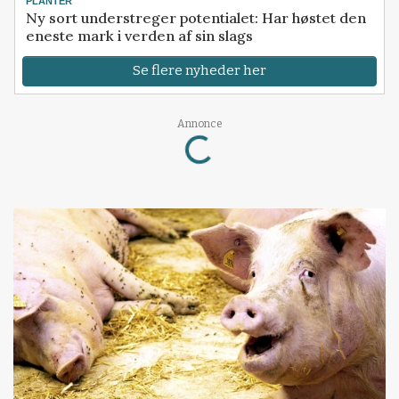
PLANTER
Ny sort understreger potentialet: Har høstet den
eneste mark i verden af sin slags
Se flere nyheder her
Loading...
Annonce