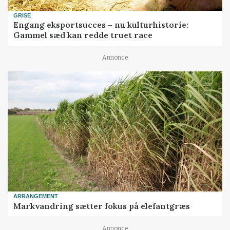
GRISE
Engang eksportsucces – nu kulturhistorie:
Gammel sæd kan redde truet race
Annonce
ARRANGEMENT
Markvandring sætter fokus på elefantgræs
Annonce