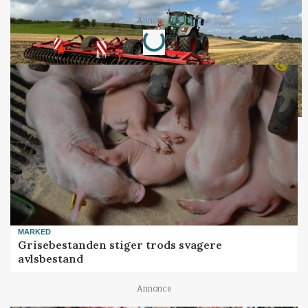
Loading...
Annonce
MARKED
Grisebestanden stiger trods svagere
avlsbestand
Annonce