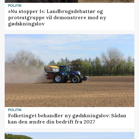
POLITIK
»Nu stopper I«: Landbrugsdebattør og
protestgruppe vil demonstrere mod ny
gødskningslov
POLITIK
Folketinget behandler ny gødskningslov: Sådan
kan den ændre din bedrift fra 2027