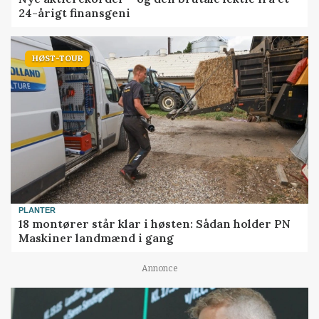
24-årigt finansgeni
HØST-TOUR
PLANTER
18 montører står klar i høsten: Sådan holder PN
Maskiner landmænd i gang
Annonce