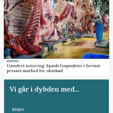
MARKED
Uændret notering: Spæde lyspunkter i fortsat
presset marked for oksekød
Vi går i dybden med...
BNBO