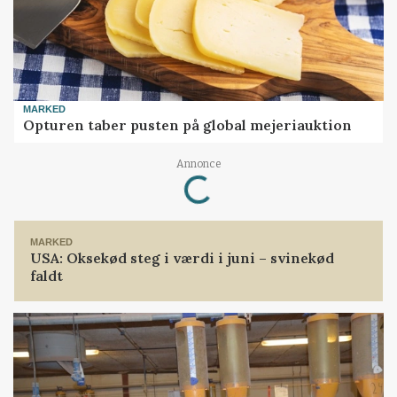
MARKED
Opturen taber pusten på global mejeriauktion
Loading...
Annonce
MARKED
USA: Oksekød steg i værdi i juni – svinekød
faldt