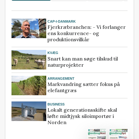
CAP-I-DANMARK
Fjerkræbranchen: - Vi forlanger
ens konkurrence- og
produktionsvilkår
KVÆG
Snart kan man søge tilskud til
naturprojekter
ARRANGEMENT
Markvandring sætter fokus på
elefantgræs
BUSINESS
Lokalt generationsskifte skal
løfte midtjysk siloimportør i
Norden