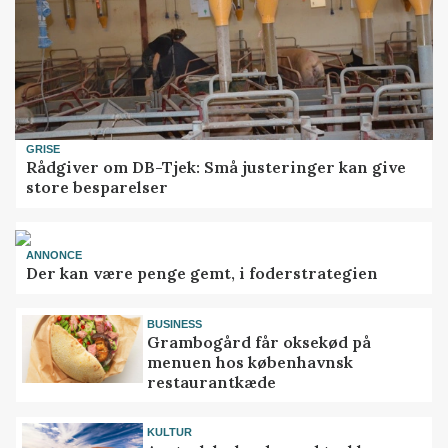
GRISE
Rådgiver om DB-Tjek: Små justeringer kan give
store besparelser
ANNONCE
Der kan være penge gemt, i foderstrategien
BUSINESS
Grambogård får oksekød på
menuen hos københavnsk
restaurantkæde
KULTUR