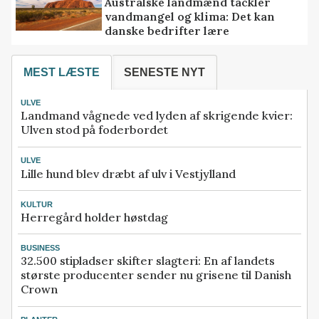
Australske landmænd tackler
vandmangel og klima: Det kan
danske bedrifter lære
MEST LÆSTE
SENESTE NYT
ULVE
Landmand vågnede ved lyden af skrigende kvier:
Ulven stod på foderbordet
ULVE
Lille hund blev dræbt af ulv i Vestjylland
KULTUR
Herregård holder høstdag
BUSINESS
32.500 stipladser skifter slagteri: En af landets
største producenter sender nu grisene til Danish
Crown