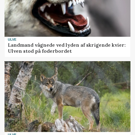
ULVE
Landmand vågnede ved lyden af skrigende kvier:
Ulven stod på foderbordet
ULVE