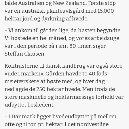
både Australien og New Zealand. Første stop
var en australsk planteavlsgård med 15.000
hektar jord og dyrkning af hvede.
- Vi ankom til gården lige, da høsten begyndte.
Vi høstede en hel måned, og vores arbejdsuge
var i den periode på i snit 80 timer, siger
Steffan Clausen.
Kontrasterne til dansk landbrug var også store
»ude i marken«. Gården havde to 40 fods
mejetærskere at høste med, og hver dag
nedlagde de 250 hektar hvede. Men trods de
store maskinelle og hektarmæssige forhold var
udbyttet beskedent.
- I Danmark ligger hvedeudbyttet på mellem
otte og ti ton pr. hektar. I det nordvestlige