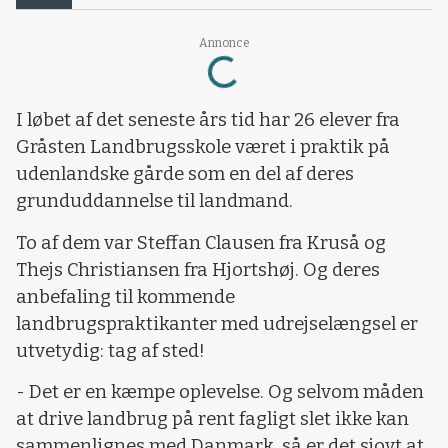
Loading...
Annonce
I løbet af det seneste års tid har 26 elever fra
Gråsten Landbrugsskole været i praktik på
udenlandske gårde som en del af deres
grunduddannelse til landmand.
To af dem var Steffan Clausen fra Kruså og
Thejs Christiansen fra Hjortshøj. Og deres
anbefaling til kommende
landbrugspraktikanter med udrejselængsel er
utvetydig: tag af sted!
- Det er en kæmpe oplevelse. Og selvom måden
at drive landbrug på rent fagligt slet ikke kan
sammenlignes med Danmark, så er det sjovt at