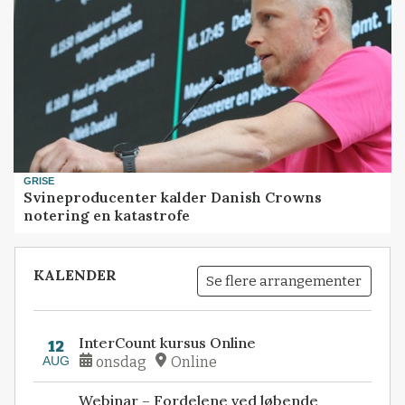
GRISE
Svineproducenter kalder Danish Crowns
notering en katastrofe
KALENDER
Se flere arrangementer
InterCount kursus Online
12
AUG
onsdag
Online
Webinar – Fordelene ved løbende