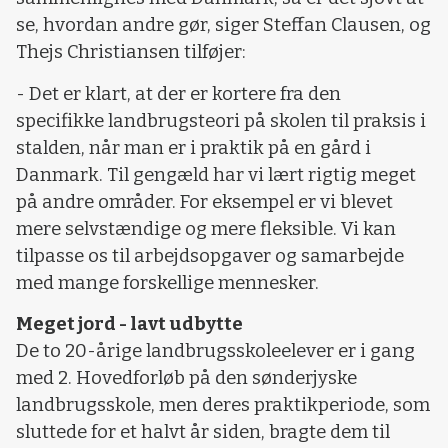
se, hvordan andre gør, siger Steffan Clausen, og
Thejs Christiansen tilføjer:
- Det er klart, at der er kortere fra den
specifikke landbrugsteori på skolen til praksis i
stalden, når man er i praktik på en gård i
Danmark. Til gengæld har vi lært rigtig meget
på andre områder. For eksempel er vi blevet
mere selvstændige og mere fleksible. Vi kan
tilpasse os til arbejdsopgaver og samarbejde
med mange forskellige mennesker.
Meget jord - lavt udbytte
De to 20-årige landbrugsskoleelever er i gang
med 2. Hovedforløb på den sønderjyske
landbrugsskole, men deres praktikperiode, som
sluttede for et halvt år siden, bragte dem til