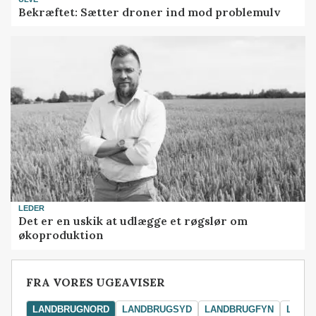
Bekræftet: Sætter droner ind mod problemulv
LEDER
Det er en uskik at udlægge et røgslør om
økoproduktion
FRA VORES UGEAVISER
LANDBRUGNORD
LANDBRUGSYD
LANDBRUGFYN
LAND