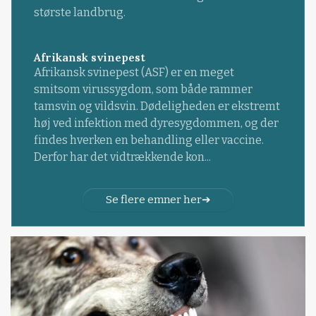
største landbrug.
Afrikansk svinepest
Afrikansk svinepest (ASF) er en meget
smitsom virussygdom, som både rammer
tamsvin og vildsvin. Dødeligheden er ekstremt
høj ved infektion med dyresygdommen, og der
findes hverken en behandling eller vaccine.
Derfor har det vidtrækkende kon...
Se flere emner her