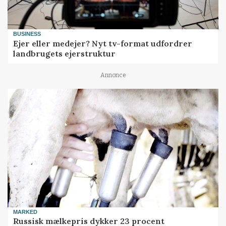
BUSINESS
Ejer eller medejer? Nyt tv-format udfordrer
landbrugets ejerstruktur
Annonce
MARKED
Russisk mælkepris dykker 23 procent