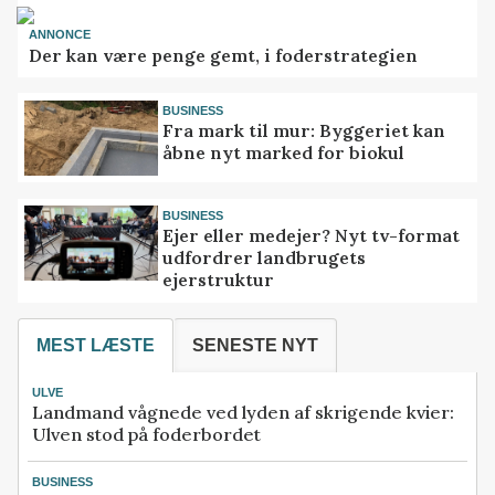
ANNONCE
Der kan være penge gemt, i foderstrategien
BUSINESS
Fra mark til mur: Byggeriet kan
åbne nyt marked for biokul
BUSINESS
Ejer eller medejer? Nyt tv-format
udfordrer landbrugets
ejerstruktur
MEST LÆSTE
SENESTE NYT
ULVE
Landmand vågnede ved lyden af skrigende kvier:
Ulven stod på foderbordet
BUSINESS