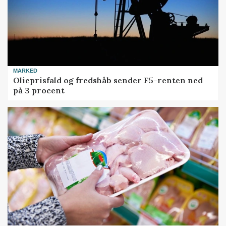
MARKED
Olieprisfald og fredshåb sender F5-renten ned
på 3 procent