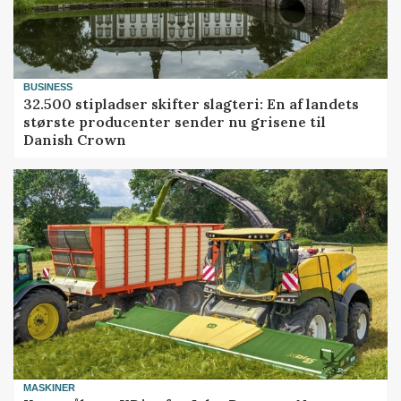
BUSINESS
32.500 stipladser skifter slagteri: En af landets
største producenter sender nu grisene til
Danish Crown
MASKINER