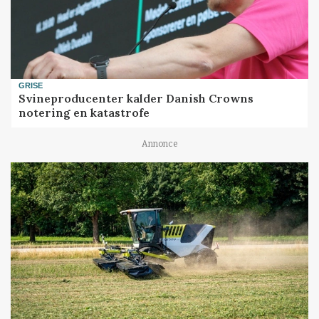
GRISE
Svineproducenter kalder Danish Crowns
notering en katastrofe
Annonce