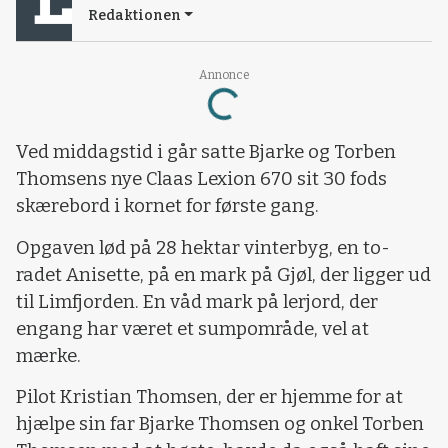
Redaktionen
Annonce
Loading...
Ved middagstid i går satte Bjarke og Torben
Thomsens nye Claas Lexion 670 sit 30 fods
skærebord i kornet for første gang.
Opgaven lød på 28 hektar vinterbyg, en to-
radet Anisette, på en mark på Gjøl, der ligger ud
til Limfjorden. En våd mark på lerjord, der
engang har været et sumpområde, vel at
mærke.
Pilot Kristian Thomsen, der er hjemme for at
hjælpe sin far Bjarke Thomsen og onkel Torben