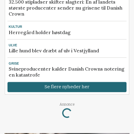
32.500 stipladser skifter slagteri: En af landets
største producenter sender nu grisene til Danish
Crown
KULTUR
Herregård holder høstdag
ULVE
Lille hund blev dræbt af ulv i Vestjylland
GRISE
Svineproducenter kalder Danish Crowns notering
en katastrofe
Se flere nyheder her
Annonce
Loading...