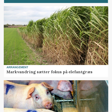
ARRANGEMENT
Markvandring sætter fokus på elefantgræs