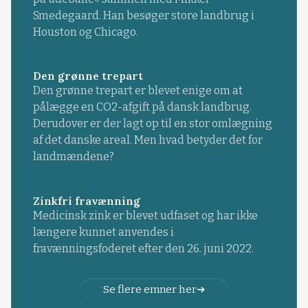
Smedegaard. Han besøger store landbrug i
Houston og Chicago.
Den grønne trepart
Den grønne trepart er blevet enige om at
pålægge en CO2-afgift på dansk landbrug.
Derudover er der lagt op til en stor omlægning
af det danske areal. Men hvad betyder det for
landmændene?
Zinkfri fravænning
Medicinsk zink er blevet udfaset og har ikke
længere kunnet anvendes i
fravænningsfoderet efter den 26. juni 2022.
Se flere emner her