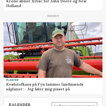
Krone åbner XDisc for John Deere og New
Holland
Annonce
PLANTER
Kvælstofkaos på Fyn lammer landmænds
såplaner: - Jeg føler mig pisset på
KALENDER