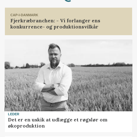
CAP-I-DANMARK
Fjerkræbranchen: - Vi forlanger ens
konkurrence- og produktionsvilkår
LEDER
Det er en uskik at udlægge et røgslør om
økoproduktion