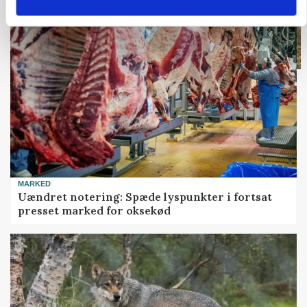
MARKED
Uændret notering: Spæde lyspunkter i fortsat
presset marked for oksekød