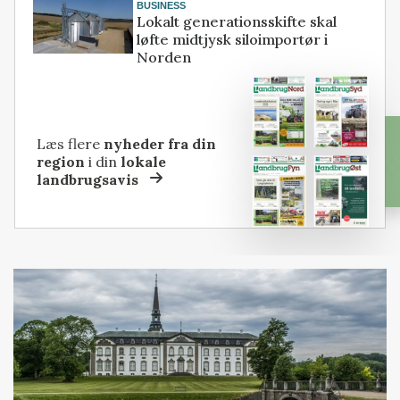
BUSINESS
Lokalt generationsskifte skal
løfte midtjysk siloimportør i
Norden
Læs flere
nyheder fra din
region
i din
lokale
landbrugsavis