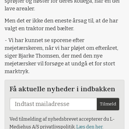
sprøjter og høster for deres kollega, har en del
lave arealer.
Men det er ikke den eneste årsag til, at de har
valgt en traktor med bælter.
- Vi har kunnet se sporene efter
mejetærskeren, når vi har pløjet om efteråret,
siger Bjarke Thomsen, der med den nye
mejetærsker vil forsøge at undgå et for stort
marktryk.
Få aktuelle nyheder i indbakken
Tilmeld
Ved tilmelding af nyhedsbrevet accepterer du L-
Mediehus A/S privatlivspolitik.
Læs den her.