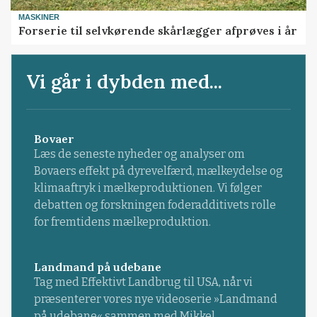
MASKINER
Forserie til selvkørende skårlægger afprøves i år
Vi går i dybden med...
Bovaer
Læs de seneste nyheder og analyser om
Bovaers effekt på dyrevelfærd, mælkeydelse og
klimaaftryk i mælkeproduktionen. Vi følger
debatten og forskningen foderadditivets rolle
for fremtidens mælkeproduktion.
Landmand på udebane
Tag med Effektivt Landbrug til USA, når vi
præsenterer vores nye videoserie »Landmand
på udebane« sammen med Mikkel