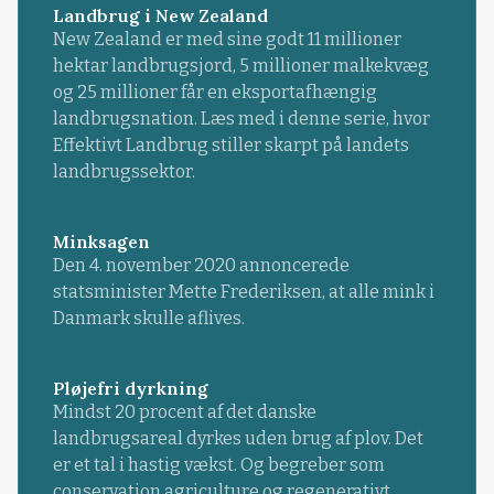
Landbrug i New Zealand
New Zealand er med sine godt 11 millioner
hektar landbrugsjord, 5 millioner malkekvæg
og 25 millioner får en eksportafhængig
landbrugsnation. Læs med i denne serie, hvor
Effektivt Landbrug stiller skarpt på landets
landbrugssektor.
Minksagen
Den 4. november 2020 annoncerede
statsminister Mette Frederiksen, at alle mink i
Danmark skulle aflives.
Pløjefri dyrkning
Mindst 20 procent af det danske
landbrugsareal dyrkes uden brug af plov. Det
er et tal i hastig vækst. Og begreber som
conservation agriculture og regenerativt