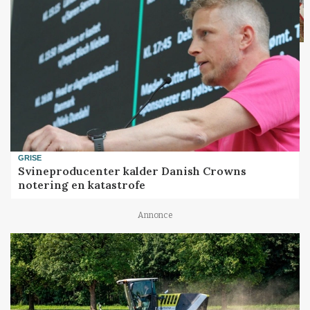
GRISE
Svineproducenter kalder Danish Crowns
notering en katastrofe
Annonce