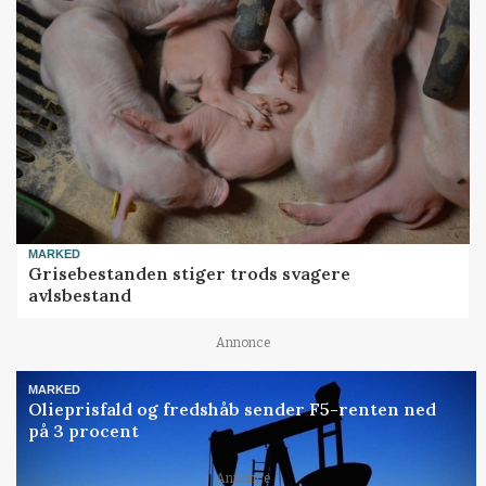
MARKED
Grisebestanden stiger trods svagere
avlsbestand
Annonce
MARKED
Olieprisfald og fredshåb sender F5-renten ned
på 3 procent
Annonce