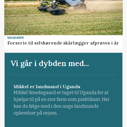
MASKINER
Forserie til selvkørende skårlægger afprøves i år
Vi går i dybden med...
Mikkel er landmand i Uganda
Mikkel Smedegaard er taget til Uganda for at
hjælpe til på en stor farm som praktikant. Her
kan du følge med i den unge landmands
oplevelser på rejsen.