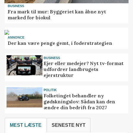
BUSINESS
Fra mark til mur: Byggeriet kan åbne nyt
marked for biokul
ANNONCE
Der kan være penge gemt, i foderstrategien
BUSINESS
Ejer eller medejer? Nyt tv-format
udfordrer landbrugets
ejerstruktur
POLITIK
Folketinget behandler ny
gødskningslov: Sådan kan den
ændre din bedrift fra 2027
MEST LÆSTE
SENESTE NYT