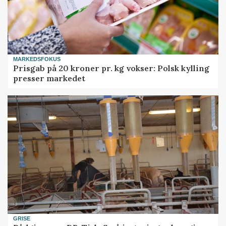
MARKEDSFOKUS
Prisgab på 20 kroner pr. kg vokser: Polsk kylling
presser markedet
GRISE