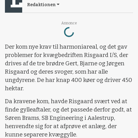
Redaktionen
Loading...
Annonce
Der kom nye krav til harmoniareal, og det gav
problemer for kvægbedriften Risgaard I/S, der
drives af de tre brødre Gert, Bjarne og Jørgen
Risgaard og deres svoger, som har alle
ungdyrene. De har knap 400 køer og driver 450
hektar.
Da kravene kom, havde Risgaard svært ved at
finde gylleaftaler, og det passede derfor godt, at
Søren Brams, SB Engineering i Aalestrup,
henvendte sig for at afprøve et anlæg, der
kunne separere kvæggylle.