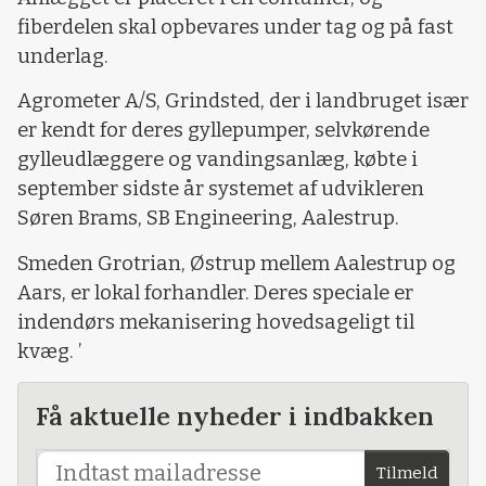
fiberdelen skal opbevares under tag og på fast
underlag.
Agrometer A/S, Grindsted, der i landbruget især
er kendt for deres gyllepumper, selvkørende
gylleudlæggere og vandingsanlæg, købte i
september sidste år systemet af udvikleren
Søren Brams, SB Engineering, Aalestrup.
Smeden Grotrian, Østrup mellem Aalestrup og
Aars, er lokal forhandler. Deres speciale er
indendørs mekanisering hovedsageligt til
kvæg. ’
Få aktuelle nyheder i indbakken
Tilmeld