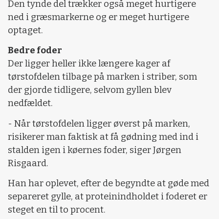
Den tynde del trækker også meget hurtigere
ned i græsmarkerne og er meget hurtigere
optaget.
Bedre foder
Der ligger heller ikke længere kager af
tørstofdelen tilbage på marken i striber, som
der gjorde tidligere, selvom gyllen blev
nedfældet.
- Når tørstofdelen ligger øverst på marken,
risikerer man faktisk at få gødning med ind i
stalden igen i køernes foder, siger Jørgen
Risgaard.
Han har oplevet, efter de begyndte at gøde med
separeret gylle, at proteinindholdet i foderet er
steget en til to procent.