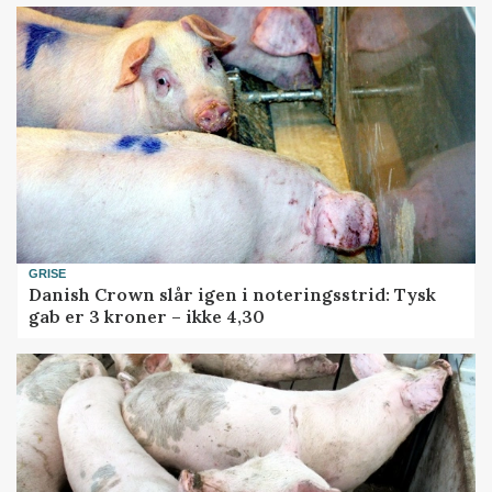
GRISE
Danish Crown slår igen i noteringsstrid: Tysk
gab er 3 kroner – ikke 4,30