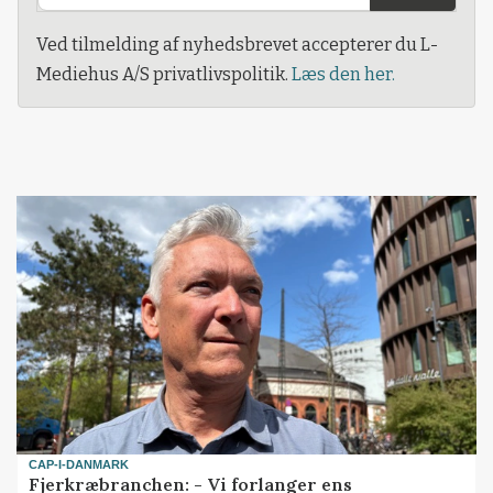
Ved tilmelding af nyhedsbrevet accepterer du L-
Mediehus A/S privatlivspolitik.
Læs den her.
CAP-I-DANMARK
Fjerkræbranchen: - Vi forlanger ens