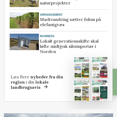
naturprojekter
ARRANGEMENT
Markvandring sætter fokus på
elefantgræs
BUSINESS
Lokalt generationsskifte skal
løfte midtjysk siloimportør i
Norden
Læs flere
nyheder fra din
region
i din
lokale
landbrugsavis