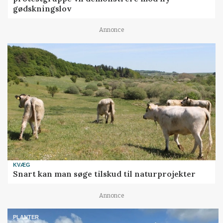
gødskningslov
Annonce
KVÆG
Snart kan man søge tilskud til naturprojekter
Annonce
PLANTER