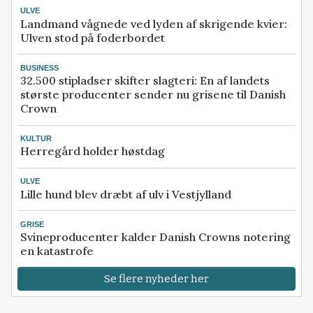
ULVE
Landmand vågnede ved lyden af skrigende kvier:
Ulven stod på foderbordet
BUSINESS
32.500 stipladser skifter slagteri: En af landets
største producenter sender nu grisene til Danish
Crown
KULTUR
Herregård holder høstdag
ULVE
Lille hund blev dræbt af ulv i Vestjylland
GRISE
Svineproducenter kalder Danish Crowns notering
en katastrofe
Se flere nyheder her