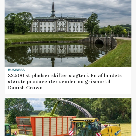
BUSINESS
32.500 stipladser skifter slagteri: En af landets
største producenter sender nu grisene til
Danish Crown