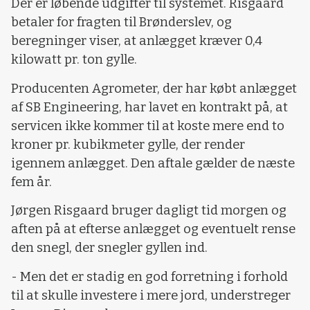
Der er løbende udgifter til systemet. Risgaard
betaler for fragten til Brønderslev, og
beregninger viser, at anlægget kræver 0,4
kilowatt pr. ton gylle.
Producenten Agrometer, der har købt anlægget
af SB Engineering, har lavet en kontrakt på, at
servicen ikke kommer til at koste mere end to
kroner pr. kubikmeter gylle, der render
igennem anlægget. Den aftale gælder de næste
fem år.
Jørgen Risgaard bruger dagligt tid morgen og
aften på at efterse anlægget og eventuelt rense
den snegl, der snegler gyllen ind.
- Men det er stadig en god forretning i forhold
til at skulle investere i mere jord, understreger