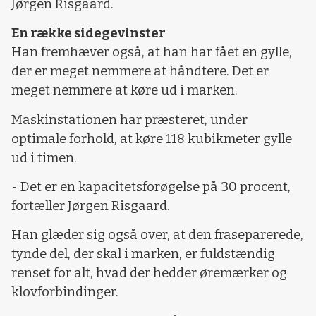
Jørgen Risgaard.
En række sidegevinster
Han fremhæver også, at han har fået en gylle,
der er meget nemmere at håndtere. Det er
meget nemmere at køre ud i marken.
Maskinstationen har præsteret, under
optimale forhold, at køre 118 kubikmeter gylle
ud i timen.
- Det er en kapacitetsforøgelse på 30 procent,
fortæller Jørgen Risgaard.
Han glæder sig også over, at den fraseparerede,
tynde del, der skal i marken, er fuldstændig
renset for alt, hvad der hedder øremærker og
klovforbindinger.