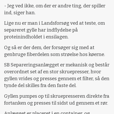
- Jeg ved ikke, om der er andre ting, der spiller
ind, siger han.
Lige nu er man i Landsforsøg ved at teste, om
separeret gylle har indflydelse på
proteinindholdet i ensilagen.
Og så er der dem, der forsøger sig med at
genbruge fiberdelen som strøelse hos køerne.
SB Separeringsanlægget er mekanisk og består
overordnet set af en stor skruepresser, hvor
gyllen vrides og presses gennem et filter, så den
tynde del skilles fra den faste del.
Gyllen pumpes op til skruepresseren direkte fra
fortanken og presses til sidst ud gennem et rør.
Anlægget er placeret i en container, og