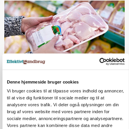
MARKEDSFOKUS
Prisgab på 20 kroner pr. kg vokser: Polsk kylling
presser markedet
Denne hjemmeside bruger cookies
Vi bruger cookies til at tilpasse vores indhold og annoncer,
til at vise dig funktioner til sociale medier og til at
analysere vores trafik. Vi deler også oplysninger om din
brug af vores website med vores partnere inden for
sociale medier, annonceringspartnere og analysepartnere.
Vores partnere kan kombinere disse data med andre