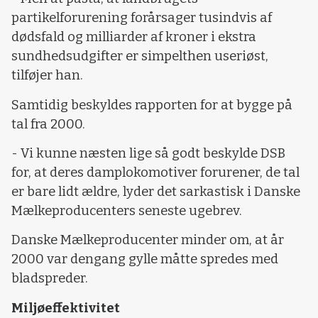
partikelforurening forårsager tusindvis af
dødsfald og milliarder af kroner i ekstra
sundhedsudgifter er simpelthen useriøst,
tilføjer han.
Samtidig beskyldes rapporten for at bygge på
tal fra 2000.
- Vi kunne næsten lige så godt beskylde DSB
for, at deres damplokomotiver forurener, de tal
er bare lidt ældre, lyder det sarkastisk i Danske
Mælkeproducenters seneste ugebrev.
Danske Mælkeproducenter minder om, at år
2000 var dengang gylle måtte spredes med
bladspreder.
Miljøeffektivitet