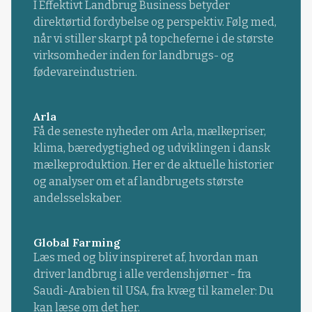
I Effektivt Landbrug Business betyder
direktørtid fordybelse og perspektiv. Følg med,
når vi stiller skarpt på topcheferne i de største
virksomheder inden for landbrugs- og
fødevareindustrien.
Arla
Få de seneste nyheder om Arla, mælkepriser,
klima, bæredygtighed og udviklingen i dansk
mælkeproduktion. Her er de aktuelle historier
og analyser om et af landbrugets største
andelsselskaber.
Global Farming
Læs med og bliv inspireret af, hvordan man
driver landbrug i alle verdenshjørner - fra
Saudi-Arabien til USA, fra kvæg til kameler: Du
kan læse om det her.