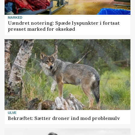
MARKED
Uændret notering: Spæde lyspunkter i fortsat
presset marked for oksekød
ULVE
Bekræftet: Sætter droner ind mod problemulv