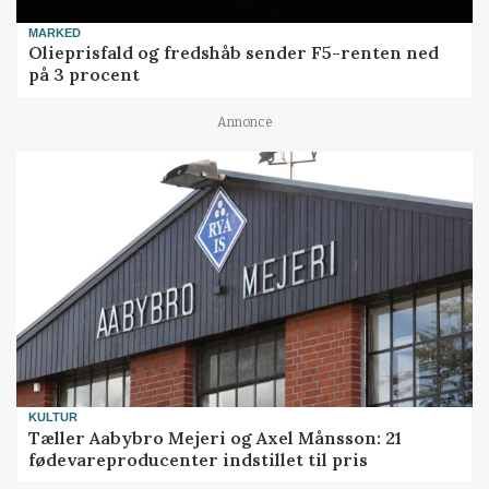
MARKED
Olieprisfald og fredshåb sender F5-renten ned
på 3 procent
Annonce
KULTUR
Tæller Aabybro Mejeri og Axel Månsson: 21
fødevareproducenter indstillet til pris