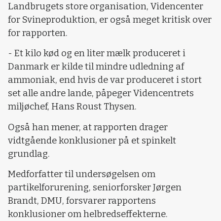
Landbrugets store organisation, Videncenter
for Svineproduktion, er også meget kritisk over
for rapporten.
- Et kilo kød og en liter mælk produceret i
Danmark er kilde til mindre udledning af
ammoniak, end hvis de var produceret i stort
set alle andre lande, påpeger Videncentrets
miljøchef, Hans Roust Thysen.
Også han mener, at rapporten drager
vidtgående konklusioner på et spinkelt
grundlag.
Medforfatter til undersøgelsen om
partikelforurening, seniorforsker Jørgen
Brandt, DMU, forsvarer rapportens
konklusioner om helbredseffekterne.