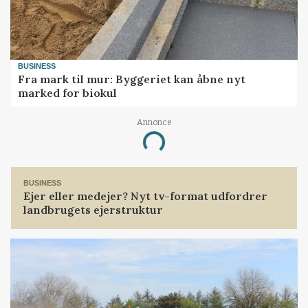
BUSINESS
Fra mark til mur: Byggeriet kan åbne nyt
marked for biokul
Annonce
Loading...
BUSINESS
Ejer eller medejer? Nyt tv-format udfordrer
landbrugets ejerstruktur