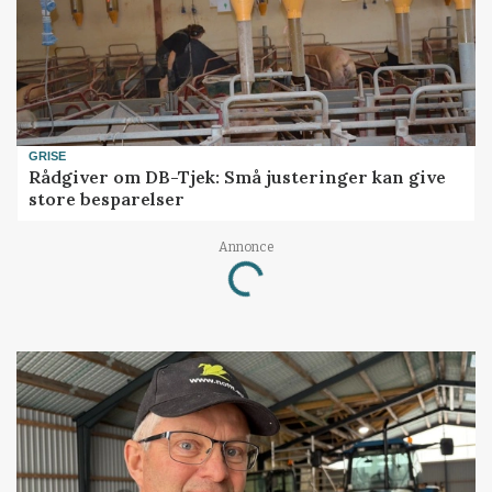
GRISE
Rådgiver om DB-Tjek: Små justeringer kan give
store besparelser
Annonce
Loading...