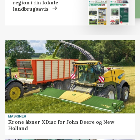
region
i din
lokale
landbrugsavis
MASKINER
Krone åbner XDisc for John Deere og New
Holland