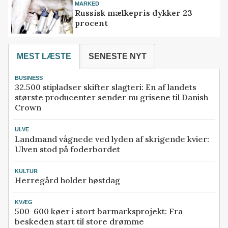
MARKED
Russisk mælkepris dykker 23
procent
MEST LÆSTE
SENESTE NYT
BUSINESS
32.500 stipladser skifter slagteri: En af landets
største producenter sender nu grisene til Danish
Crown
ULVE
Landmand vågnede ved lyden af skrigende kvier:
Ulven stod på foderbordet
KULTUR
Herregård holder høstdag
KVÆG
500-600 køer i stort barmarksprojekt: Fra
beskeden start til store drømme