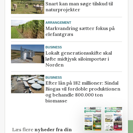
Snart kan man søge tilskud til
naturprojekter
ARRANGEMENT
Markvandring sætter fokus på
elefantgræs
BUSINESS
Lokalt generationsskifte skal
løfte midtjysk siloimportør i
Norden
BUSINESS
Efter lån på 182 millioner: Sindal
Biogas vil fordoble produktionen
og behandle 800.000 ton
biomasse
Læs flere
nyheder fra din