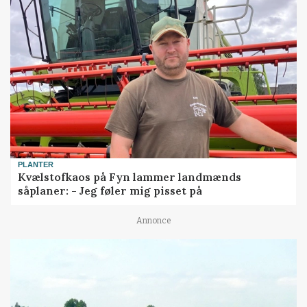
PLANTER
Kvælstofkaos på Fyn lammer landmænds
såplaner: - Jeg føler mig pisset på
Annonce