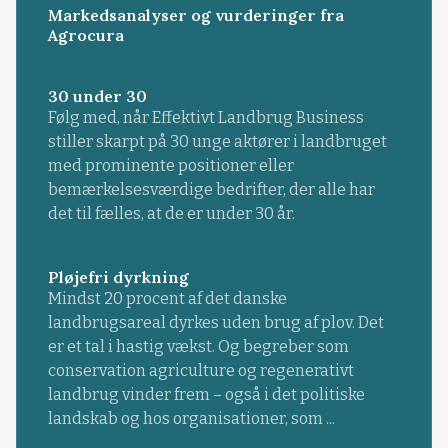
Markedsanalyser og vurderinger fra
Agrocura
30 under 30
Følg med, når Effektivt Landbrug Business
stiller skarpt på 30 unge aktører i landbruget
med prominente positioner eller
bemærkelsesværdige bedrifter, der alle har
det til fælles, at de er under 30 år.
Pløjefri dyrkning
Mindst 20 procent af det danske
landbrugsareal dyrkes uden brug af plov. Det
er et tal i hastig vækst. Og begreber som
conservation agriculture og regenerativt
landbrug vinder frem – også i det politiske
landskab og hos organisationer, som ...