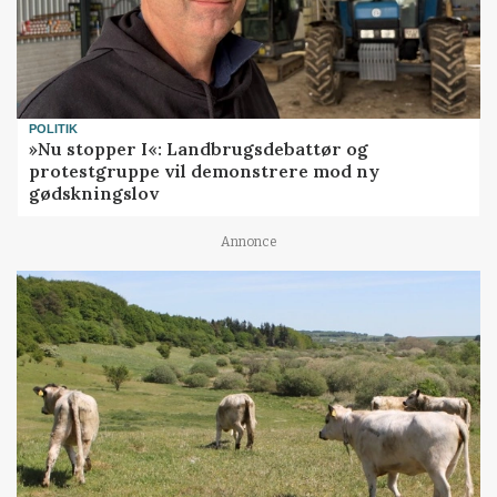
POLITIK
»Nu stopper I«: Landbrugsdebattør og
protestgruppe vil demonstrere mod ny
gødskningslov
Annonce