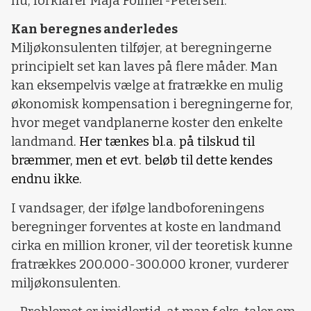
nu, forklarer Maja Folmer-Petersen.
Kan beregnes anderledes
Miljøkonsulenten tilføjer, at beregningerne
principielt set kan laves på flere måder. Man
kan eksempelvis vælge at fratrække en mulig
økonomisk kompensation i beregningerne for,
hvor meget vandplanerne koster den enkelte
landmand
. Her tænkes bl.a. på tilskud til
bræmmer, men et evt. beløb til dette kendes
endnu ikke.
I vandsager, der ifølge landboforeningens
beregninger forventes at koste en landmand
cirka en million kroner, vil der teoretisk kunne
fratrækkes 200.000-300.000 kroner, vurderer
miljøkonsulenten.