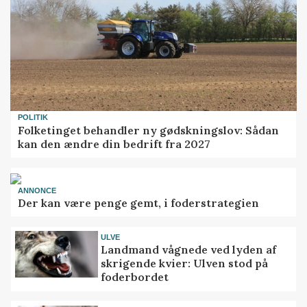
POLITIK
Folketinget behandler ny gødskningslov: Sådan
kan den ændre din bedrift fra 2027
ANNONCE
Der kan være penge gemt, i foderstrategien
ULVE
Landmand vågnede ved lyden af
skrigende kvier: Ulven stod på
foderbordet