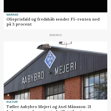
MARKED
Olieprisfald og fredshåb sender F5-renten ned
på 3 procent
Annonce
KULTUR
Tæller Aabybro Mejeri og Axel Månsson: 21