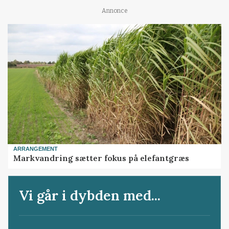
Annonce
ARRANGEMENT
Markvandring sætter fokus på elefantgræs
Vi går i dybden med...