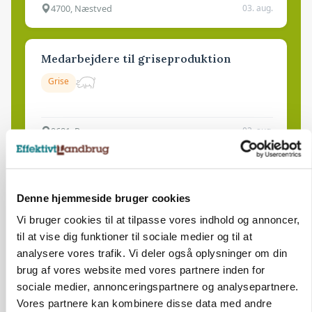
4700, Næstved
03. aug.
Medarbejdere til griseproduktion
Grise
9681, Ranum
03. aug.
Kalvepasser til ejendom i udvikling søges
Denne hjemmeside bruger cookies
Kalve
Vi bruger cookies til at tilpasse vores indhold og annoncer,
til at vise dig funktioner til sociale medier og til at
6392, Bolderslev
analysere vores trafik. Vi deler også oplysninger om din
03. aug.
brug af vores website med vores partnere inden for
sociale medier, annonceringspartnere og analysepartnere.
Leder til klimastald
Vores partnere kan kombinere disse data med andre