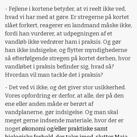
- Fejlene i kortene betyder, at vi reelt ikke ved,
hvad vi har med at gøre. Er stregerne på kortet
slået forkert, reagerer en landmand måske ikke,
fordi han vurderer, at udpegningen af et
vandløb ikke vedrører ham i praksis. Og gør
han ikke indsigelse, og flytter myndighederne
så efterfølgende stregen på kortet derhen, hvor
vandløbet i praksis befinder sig, hvad så?
Hvordan vil man tackle det i praksis?
- Det ved vi ikke, og det giver stor usikkerhed.
Vores opfordring er derfor, at alle, der på den
ene eller anden måde er berørt af
vandplanerne, gør indsigelse. Og man skal
meget gerne indsende materiale, hvor der er
noget
økonomi og/eller praktiske samt