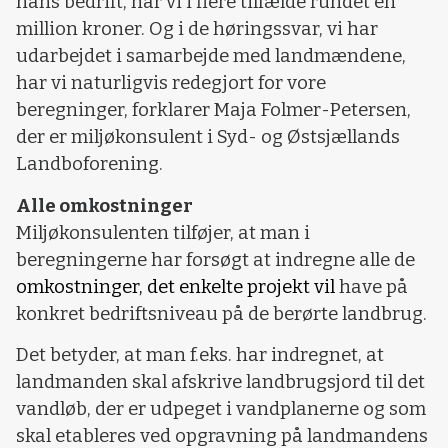
hans bedrift, har vi i flere tilfælde rundet en
million kroner. Og i de høringssvar, vi har
udarbejdet i samarbejde med landmændene,
har vi naturligvis redegjort for vore
beregninger, forklarer Maja Folmer-Petersen,
der er miljøkonsulent i Syd- og Østsjællands
Landboforening.
Alle omkostninger
Miljøkonsulenten tilføjer, at man i
beregningerne har forsøgt at indregne alle de
omkostninger, det enkelte projekt vil
have på
konkret bedriftsniveau på de berørte landbrug.
Det betyder, at man f.eks. har indregnet, at
landmanden skal afskrive landbrugsjord til det
vandløb, der er udpeget i vandplanerne og som
skal etableres ved opgravning på landmandens