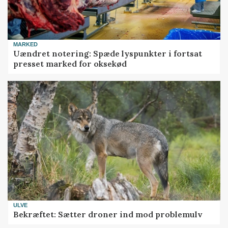
MARKED
Uændret notering: Spæde lyspunkter i fortsat
presset marked for oksekød
ULVE
Bekræftet: Sætter droner ind mod problemulv