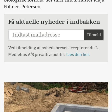
biologiske forhold, der taler imod, slutter Maja
Folmer-Petersen.
Få aktuelle nyheder i indbakken
Tilmeld
Ved tilmelding af nyhedsbrevet accepterer du L-
Mediehus A/S privatlivspolitik.
Læs den her.