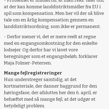
- Problemet er imidlertid, at man f.eks. taler om,
at der kan komme landdistriktsmidler fra EU i
spil som kompensation. Men her vil der så blive
tale om en årlig kompensation gennem en
landdistriktsordning, som ikke er permanent.
- Derfor mener vi, det er mere reelt at regne
med en engangsomkostning for den enkelte
lodsejer. Og derfor har vi lavet vore
beregninger som et engangsbeløb, forklarer
Maja Folmer-Petersen.
Mange fejlregistreringer
Hun understreger samtidig, at det
kortmateriale, der danner baggrund for den
høringsfase, der afsluttes her den 6. april, er
behæftet med så mange fejl, at det udgør et
betydeligt problem.