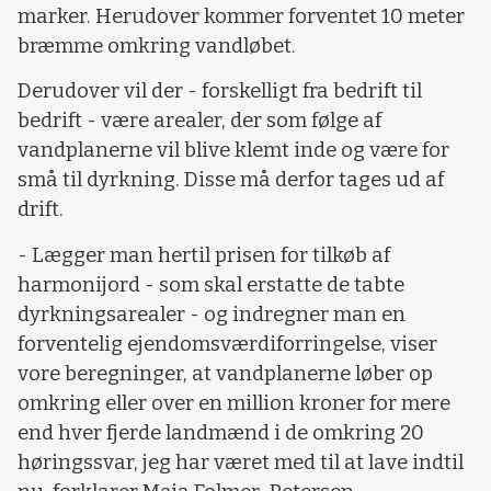
marker. Herudover kommer forventet 10 meter
bræmme omkring vandløbet.
Derudover vil der - forskelligt fra bedrift til
bedrift - være arealer, der som følge af
vandplanerne vil blive klemt inde og være for
små til dyrkning. Disse må derfor tages ud af
drift.
- Lægger man hertil prisen for tilkøb af
harmonijord - som skal erstatte de tabte
dyrkningsarealer - og indregner man en
forventelig ejendomsværdiforringelse, viser
vore beregninger, at vandplanerne løber op
omkring eller over en million kroner for mere
end hver fjerde landmænd i de omkring 20
høringssvar, jeg har været med til at lave indtil