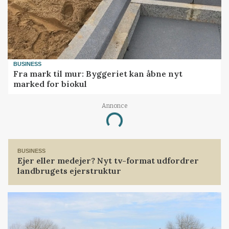
BUSINESS
Fra mark til mur: Byggeriet kan åbne nyt
marked for biokul
Annonce
Loading...
BUSINESS
Ejer eller medejer? Nyt tv-format udfordrer
landbrugets ejerstruktur