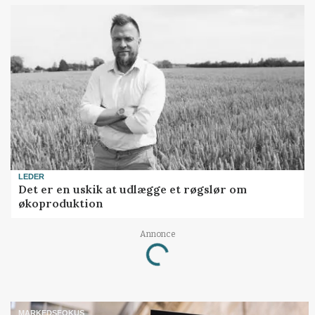
LEDER
Det er en uskik at udlægge et røgslør om
økoproduktion
Annonce
Loading...
MARKEDSFOKUS