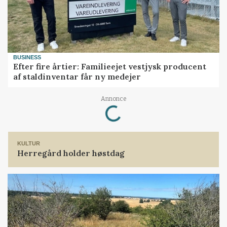
BUSINESS
Efter fire årtier: Familieejet vestjysk producent
af staldinventar får ny medejer
Loading...
Annonce
KULTUR
Herregård holder høstdag