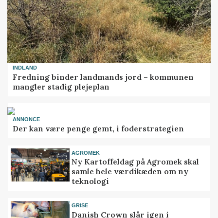
INDLAND
Fredning binder landmands jord – kommunen
mangler stadig plejeplan
ANNONCE
Der kan være penge gemt, i foderstrategien
AGROMEK
Ny Kartoffeldag på Agromek skal
samle hele værdikæden om ny
teknologi
GRISE
Danish Crown slår igen i