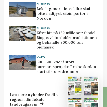
BUSINESS
Lokalt generationsskifte skal
løfte midtjysk siloimportør i
Norden
BUSINESS
Efter lån på 182 millioner: Sindal
Biogas vil fordoble produktionen
og behandle 800.000 ton
biomasse
KVÆG
500-600 køer i stort
barmarksprojekt: Fra beskeden
start til store drømme
Læs flere
nyheder fra din
region
i din
lokale
landbrugsavis