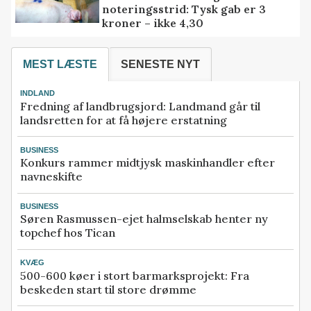
noteringsstrid: Tysk gab er 3
kroner – ikke 4,30
MEST LÆSTE
SENESTE NYT
INDLAND
Fredning af landbrugsjord: Landmand går til
landsretten for at få højere erstatning
BUSINESS
Konkurs rammer midtjysk maskinhandler efter
navneskifte
BUSINESS
Søren Rasmussen-ejet halmselskab henter ny
topchef hos Tican
KVÆG
500-600 køer i stort barmarksprojekt: Fra
beskeden start til store drømme