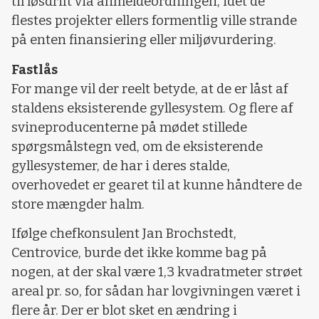
til løsdrift via anmeldeordningen, idet de
flestes projekter ellers formentlig ville strande
på enten finansiering eller miljøvurdering.
Fastlås
For mange vil der reelt betyde, at de er låst af
staldens eksisterende gyllesystem. Og flere af
svineproducenterne på mødet stillede
spørgsmålstegn ved, om de eksisterende
gyllesystemer, de har i deres stalde,
overhovedet er gearet til at kunne håndtere de
store mængder halm.
Ifølge chefkonsulent Jan Brochstedt,
Centrovice, burde det ikke komme bag på
nogen, at der skal være 1,3 kvadratmeter strøet
areal pr. so, for sådan har lovgivningen været i
flere år. Der er blot sket en ændring i