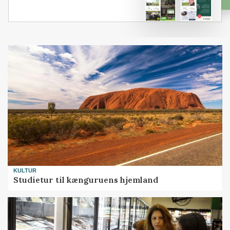
KULTUR
Studietur til kænguruens hjemland