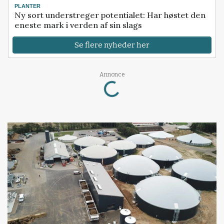
PLANTER
Ny sort understreger potentialet: Har høstet den
eneste mark i verden af sin slags
Se flere nyheder her
Loading...
Annonce