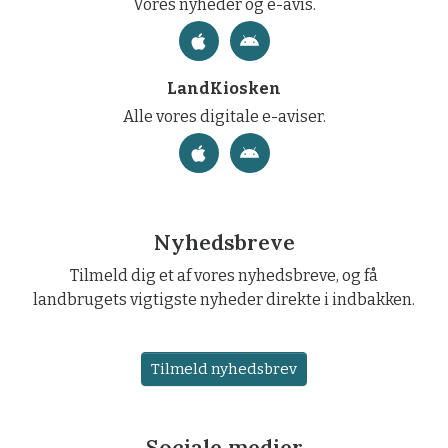
Vores nyheder og e-avis.
LandKiosken
Alle vores digitale e-aviser.
Nyhedsbreve
Tilmeld dig et af vores nyhedsbreve, og få
landbrugets vigtigste nyheder direkte i indbakken.
Tilmeld nyhedsbrev
Sociale medier