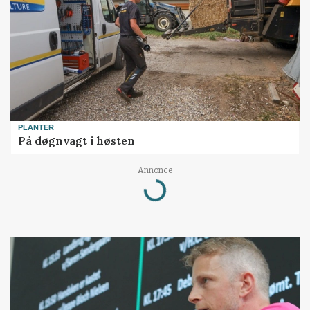
PLANTER
På døgnvagt i høsten
Annonce
Loading...