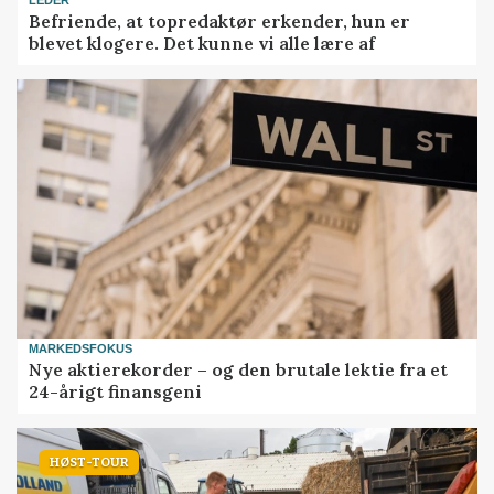
LEDER
Befriende, at topredaktør erkender, hun er
blevet klogere. Det kunne vi alle lære af
MARKEDSFOKUS
Nye aktierekorder – og den brutale lektie fra et
24-årigt finansgeni
HØST-TOUR