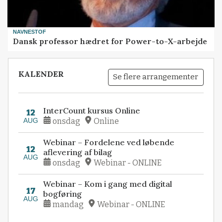
NAVNESTOF
Dansk professor hædret for Power-to-X-arbejde
KALENDER
Se flere arrangementer
InterCount kursus Online
12
AUG
onsdag
Online
Webinar – Fordelene ved løbende
12
aflevering af bilag
AUG
onsdag
Webinar - ONLINE
Webinar – Kom i gang med digital
17
bogføring
AUG
mandag
Webinar - ONLINE