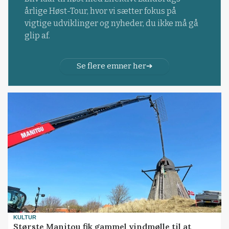
årlige Høst-Tour, hvor vi sætter fokus på
vigtige udviklinger og nyheder, du ikke må gå
glip af.
Se flere emner her
KULTUR
Største Manitou fik gammel vindmølle til at