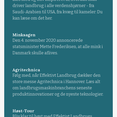
driver landbrug i alle verdenshjørner - fra
Saudi-Arabien til USA, fra kvæg til kameler: Du
kan læse om det her.
Minksagen
Den 4. november 2020 annoncerede
statsminister Mette Frederiksen, at alle mink i
Danmark skulle aflives.
Agritechnica
Følg med, når Effektivt Landbrug dækker den
store messe Agritechnica i Hannover. Læs alt
om landbrugsmaskinbranchens seneste
produktinnovationer og de nyeste teknologier.
Høst-Tour
Bliv klar til høst med Effektivt Landbrugs