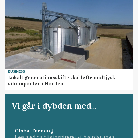
BUSINESS
Lokalt generationsskifte skal løfte midtjysk
siloimportør i Norden
Vi går i dybden med...
Global Farming
Læs med og bliv inspireret af, hvordan man