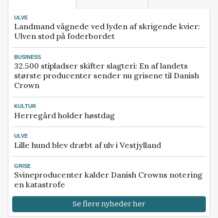
ULVE
Landmand vågnede ved lyden af skrigende kvier:
Ulven stod på foderbordet
BUSINESS
32.500 stipladser skifter slagteri: En af landets
største producenter sender nu grisene til Danish
Crown
KULTUR
Herregård holder høstdag
ULVE
Lille hund blev dræbt af ulv i Vestjylland
GRISE
Svineproducenter kalder Danish Crowns notering
en katastrofe
Se flere nyheder her