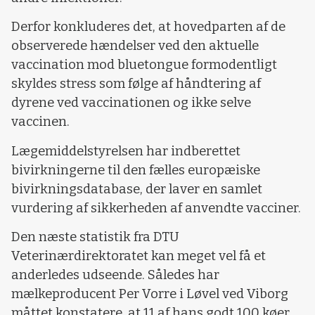
Derfor konkluderes det, at hovedparten af de
observerede hændelser ved den aktuelle
vaccination mod bluetongue formodentligt
skyldes stress som følge af håndtering af
dyrene ved vaccinationen og ikke selve
vaccinen.
Lægemiddelstyrelsen har indberettet
bivirkningerne til den fælles europæiske
bivirkningsdatabase, der laver en samlet
vurdering af sikkerheden af anvendte vacciner.
Den næste statistik fra DTU
Veterinærdirektoratet kan meget vel få et
anderledes udseende. Således har
mælkeproducent Per Vorre i Løvel ved Viborg
måttet konstatere, at 11 af hans godt 100 køer