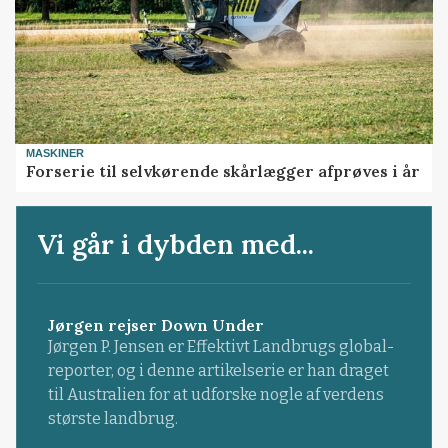
MASKINER
Forserie til selvkørende skårlægger afprøves i år
Vi går i dybden med...
Jørgen rejser Down Under
Jørgen P. Jensen er Effektivt Landbrugs global-
reporter, og i denne artikelserie er han draget
til Australien for at udforske nogle af verdens
største landbrug.