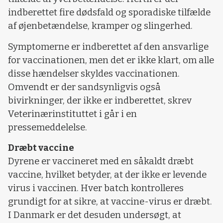
indberettet fire dødsfald og sporadiske tilfælde
af øjenbetændelse, kramper og slingerhed.
Symptomerne er indberettet af den ansvarlige
for vaccinationen, men det er ikke klart, om alle
disse hændelser skyldes vaccinationen.
Omvendt er der sandsynligvis også
bivirkninger, der ikke er indberettet, skrev
Veterinærinstituttet i går i en
pressemeddelelse.
Dræbt vaccine
Dyrene er vaccineret med en såkaldt dræbt
vaccine, hvilket betyder, at der ikke er levende
virus i vaccinen. Hver batch kontrolleres
grundigt for at sikre, at vaccine-virus er dræbt.
I Danmark er det desuden undersøgt, at