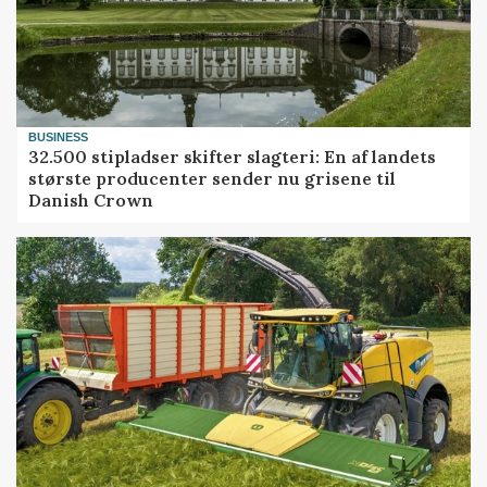
BUSINESS
32.500 stipladser skifter slagteri: En af landets
største producenter sender nu grisene til
Danish Crown