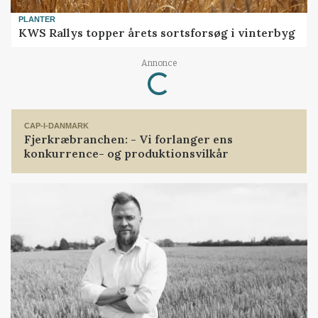
PLANTER
KWS Rallys topper årets sortsforsøg i vinterbyg
Loading...
Annonce
CAP-I-DANMARK
Fjerkræbranchen: - Vi forlanger ens
konkurrence- og produktionsvilkår