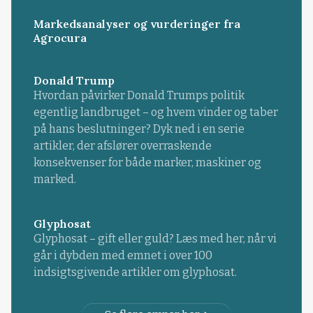
Markedsanalyser og vurderinger fra
Agrocura
Donald Trump
Hvordan påvirker Donald Trumps politik
egentlig landbruget – og hvem vinder og taber
på hans beslutninger? Dyk ned i en serie
artikler, der afslører overraskende
konsekvenser for både marker, maskiner og
marked.
Glyphosat
Glyphosat – gift eller guld? Læs med her, når vi
går i dybden med emnet i over 100
indsigtsgivende artikler om glyphosat.