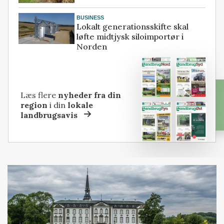
BUSINESS
Lokalt generationsskifte skal
løfte midtjysk siloimportør i
Norden
Læs flere
nyheder fra din
region
i din
lokale
landbrugsavis