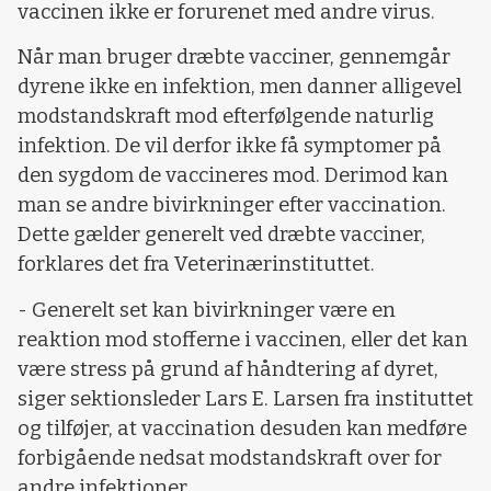
vaccinen ikke er forurenet med andre virus.
Når man bruger dræbte vacciner, gennemgår
dyrene ikke en infektion, men danner alligevel
modstandskraft mod efterfølgende naturlig
infektion. De vil derfor ikke få symptomer på
den sygdom de vaccineres mod. Derimod kan
man se andre bivirkninger efter vaccination.
Dette gælder generelt ved dræbte vacciner,
forklares det fra Veterinærinstituttet.
- Generelt set kan bivirkninger være en
reaktion mod stofferne i vaccinen, eller det kan
være stress på grund af håndtering af dyret,
siger sektionsleder Lars E. Larsen fra instituttet
og tilføjer, at vaccination desuden kan medføre
forbigående nedsat modstandskraft over for
andre infektioner.