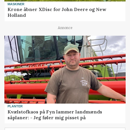
MASKINER
Krone åbner XDisc for John Deere og New
Holland
Annonce
PLANTER
Kvælstofkaos på Fyn lammer landmænds
såplaner: - Jeg føler mig pisset på