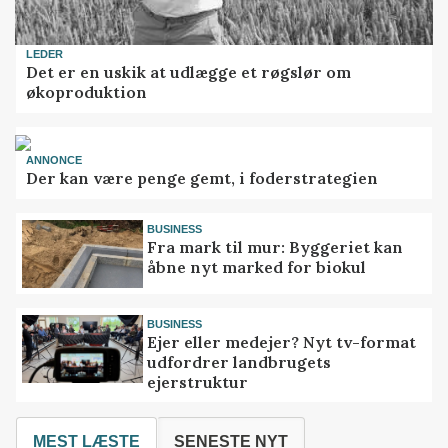
LEDER
Det er en uskik at udlægge et røgslør om
økoproduktion
ANNONCE
Der kan være penge gemt, i foderstrategien
BUSINESS
Fra mark til mur: Byggeriet kan
åbne nyt marked for biokul
BUSINESS
Ejer eller medejer? Nyt tv-format
udfordrer landbrugets
ejerstruktur
MEST LÆSTE
SENESTE NYT