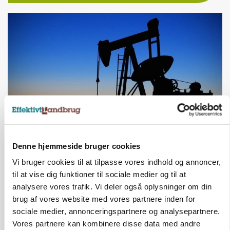
MARKED
Denne hjemmeside bruger cookies
Olieprisfald og fredshåb sender F5-renten ned
på 3 procent
Vi bruger cookies til at tilpasse vores indhold og annoncer,
til at vise dig funktioner til sociale medier og til at
analysere vores trafik. Vi deler også oplysninger om din
brug af vores website med vores partnere inden for
sociale medier, annonceringspartnere og analysepartnere.
Vores partnere kan kombinere disse data med andre