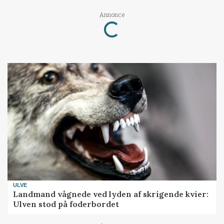
Loading...
Annonce
ULVE
Landmand vågnede ved lyden af skrigende kvier:
Ulven stod på foderbordet