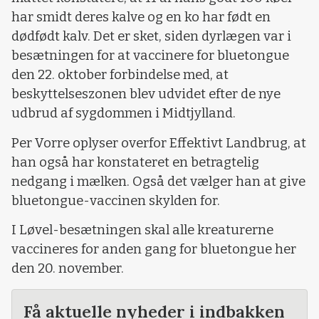
har smidt deres kalve og en ko har født en
dødfødt kalv. Det er sket, siden dyrlægen var i
besætningen for at vaccinere for bluetongue
den 22. oktober forbindelse med, at
beskyttelseszonen blev udvidet efter de nye
udbrud af sygdommen i Midtjylland.
Per Vorre oplyser overfor Effektivt Landbrug, at
han også har konstateret en betragtelig
nedgang i mælken. Også det vælger han at give
bluetongue-vaccinen skylden for.
I Løvel-besætningen skal alle kreaturerne
vaccineres for anden gang for bluetongue her
den 20. november.
Få aktuelle nyheder i indbakken