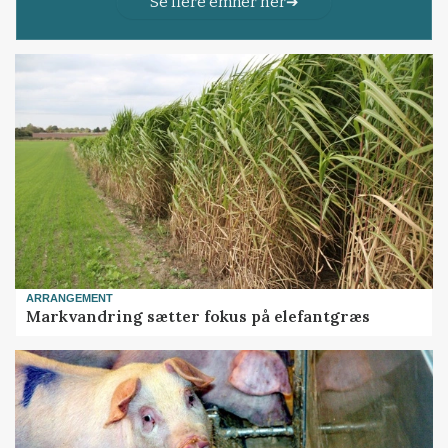
Se flere emner her
ARRANGEMENT
Markvandring sætter fokus på elefantgræs