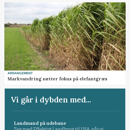
ARRANGEMENT
Markvandring sætter fokus på elefantgræs
Vi går i dybden med...
Landmand på udebane
Tag med Effektivt Landbrug til USA, når vi