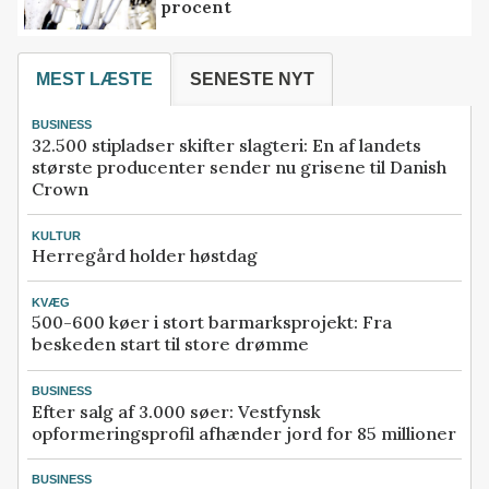
procent
MEST LÆSTE
SENESTE NYT
BUSINESS
32.500 stipladser skifter slagteri: En af landets
største producenter sender nu grisene til Danish
Crown
KULTUR
Herregård holder høstdag
KVÆG
500-600 køer i stort barmarksprojekt: Fra
beskeden start til store drømme
BUSINESS
Efter salg af 3.000 søer: Vestfynsk
opformeringsprofil afhænder jord for 85 millioner
BUSINESS