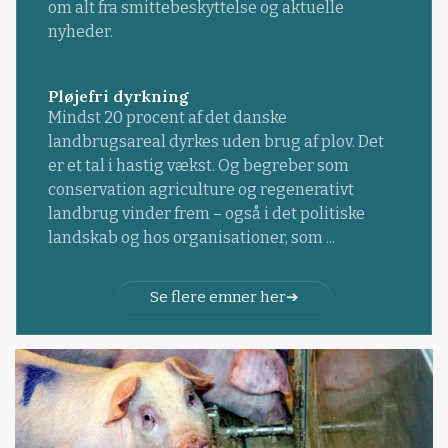
om alt fra smittebeskyttelse og aktuelle
nyheder.
Pløjefri dyrkning
Mindst 20 procent af det danske
landbrugsareal dyrkes uden brug af plov. Det
er et tal i hastig vækst. Og begreber som
conservation agriculture og regenerativt
landbrug vinder frem – også i det politiske
landskab og hos organisationer, som ...
Se flere emner her