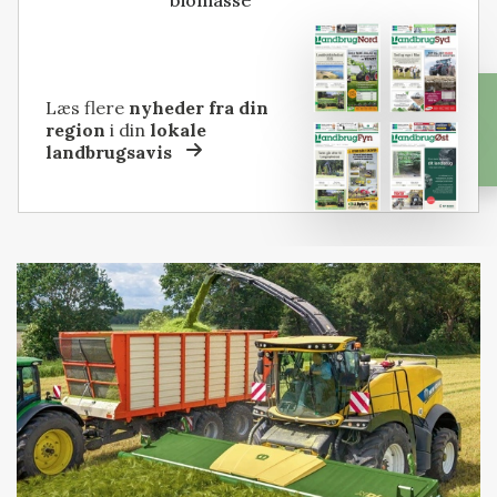
biomasse
Læs flere
nyheder fra din
region
i din
lokale
landbrugsavis