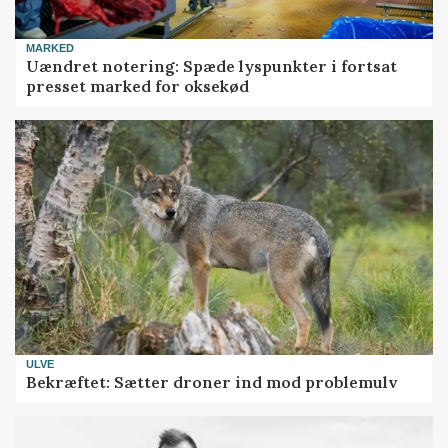
MARKED
Uændret notering: Spæde lyspunkter i fortsat
presset marked for oksekød
ULVE
Bekræftet: Sætter droner ind mod problemulv