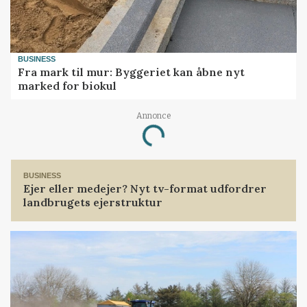
BUSINESS
Fra mark til mur: Byggeriet kan åbne nyt
marked for biokul
Annonce
Loading...
BUSINESS
Ejer eller medejer? Nyt tv-format udfordrer
landbrugets ejerstruktur