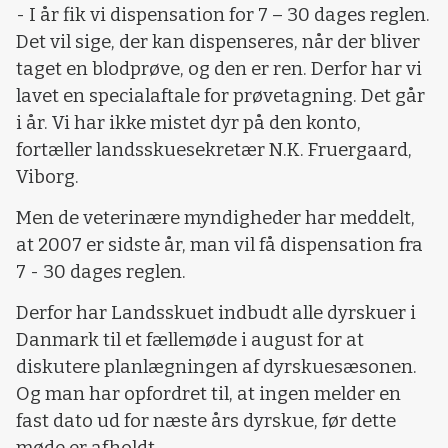
- I år fik vi dispensation for 7 – 30 dages reglen.
Det vil sige, der kan dispenseres, når der bliver
taget en blodprøve, og den er ren. Derfor har vi
lavet en specialaftale for prøvetagning. Det går
i år. Vi har ikke mistet dyr på den konto,
fortæller landsskuesekretær N.K. Fruergaard,
Viborg.
Men de veterinære myndigheder har meddelt,
at 2007 er sidste år, man vil få dispensation fra
7 - 30 dages reglen.
Derfor har Landsskuet indbudt alle dyrskuer i
Danmark til et fællemøde i august for at
diskutere planlægningen af dyrskuesæsonen.
Og man har opfordret til, at ingen melder en
fast dato ud for næste års dyrskue, før dette