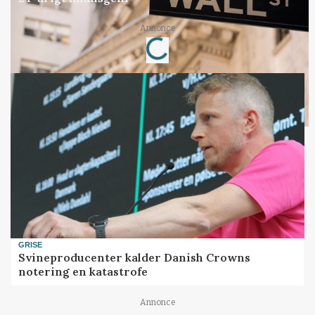
Loading...
Annonce
GRISE
Svineproducenter kalder Danish Crowns
notering en katastrofe
Annonce