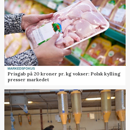
MARKEDSFOKUS
Prisgab på 20 kroner pr. kg vokser: Polsk kylling
presser markedet