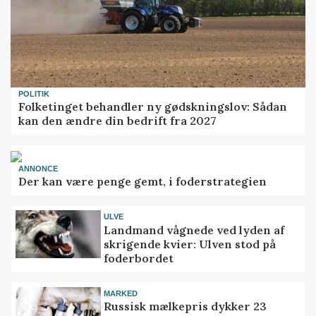
POLITIK
Folketinget behandler ny gødskningslov: Sådan
kan den ændre din bedrift fra 2027
ANNONCE
Der kan være penge gemt, i foderstrategien
ULVE
Landmand vågnede ved lyden af
skrigende kvier: Ulven stod på
foderbordet
MARKED
Russisk mælkepris dykker 23