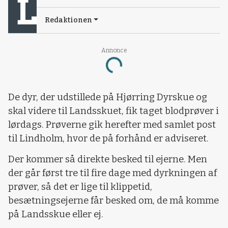
Redaktionen
Annonce
Loading...
De dyr, der udstillede på Hjørring Dyrskue og
skal videre til Landsskuet, fik taget blodprøver i
lørdags. Prøverne gik herefter med samlet post
til Lindholm, hvor de på forhånd er adviseret.
Der kommer så direkte besked til ejerne. Men
der går først tre til fire dage med dyrkningen af
prøver, så det er lige til klippetid,
besætningsejerne får besked om, de må komme
på Landsskue eller ej.