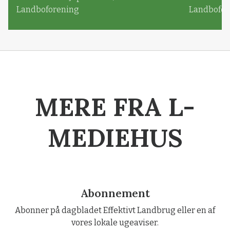
Landboforening
Landbofor
MERE FRA L-
MEDIEHUS
Abonnement
Abonner på dagbladet Effektivt Landbrug eller en af
vores lokale ugeaviser.