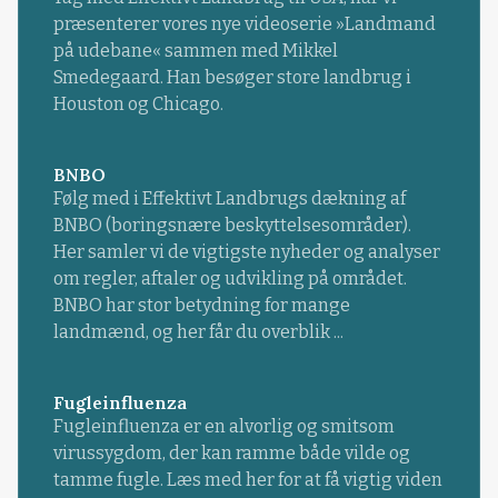
præsenterer vores nye videoserie »Landmand
på udebane« sammen med Mikkel
Smedegaard. Han besøger store landbrug i
Houston og Chicago.
BNBO
Følg med i Effektivt Landbrugs dækning af
BNBO (boringsnære beskyttelsesområder).
Her samler vi de vigtigste nyheder og analyser
om regler, aftaler og udvikling på området.
BNBO har stor betydning for mange
landmænd, og her får du overblik ...
Fugleinfluenza
Fugleinfluenza er en alvorlig og smitsom
virussygdom, der kan ramme både vilde og
tamme fugle. Læs med her for at få vigtig viden