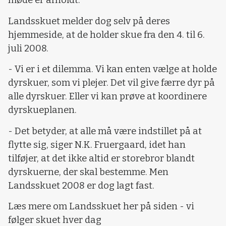
møde er afholdt.
Landsskuet melder dog selv på deres
hjemmeside, at de holder skue fra den 4. til 6.
juli 2008.
- Vi er i et dilemma. Vi kan enten vælge at holde
dyrskuer, som vi plejer. Det vil give færre dyr på
alle dyrskuer. Eller vi kan prøve at koordinere
dyrskueplanen.
- Det betyder, at alle må være indstillet på at
flytte sig, siger N.K. Fruergaard, idet han
tilføjer, at det ikke altid er storebror blandt
dyrskuerne, der skal bestemme. Men
Landsskuet 2008 er dog lagt fast.
Læs mere om Landsskuet her på siden - vi
følger skuet hver dag