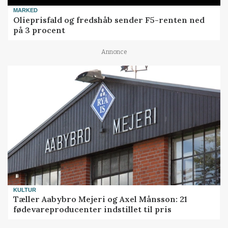
MARKED
Olieprisfald og fredshåb sender F5-renten ned
på 3 procent
Annonce
KULTUR
Tæller Aabybro Mejeri og Axel Månsson: 21
fødevareproducenter indstillet til pris