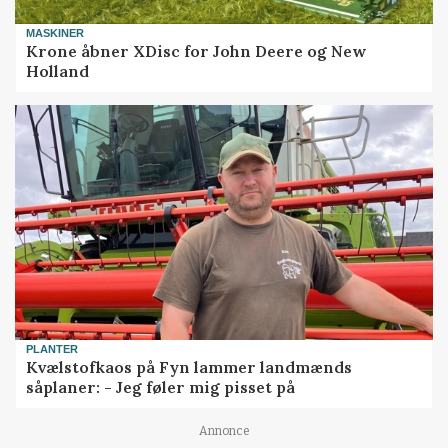
MASKINER
Krone åbner XDisc for John Deere og New
Holland
PLANTER
Kvælstofkaos på Fyn lammer landmænds
såplaner: - Jeg føler mig pisset på
Annonce