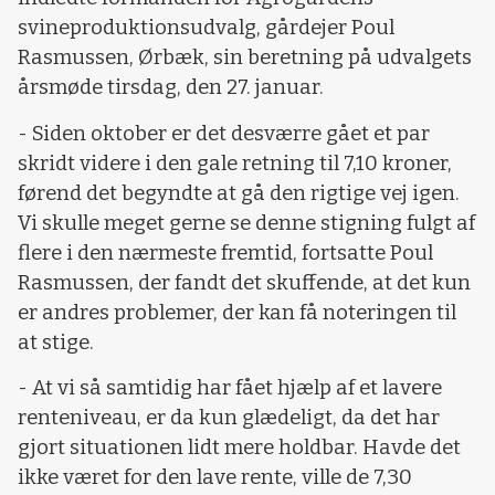
svineproduktionsudvalg, gårdejer Poul
Rasmussen, Ørbæk, sin beretning på udvalgets
årsmøde tirsdag, den 27. januar.
- Siden oktober er det desværre gået et par
skridt videre i den gale retning til 7,10 kroner,
førend det begyndte at gå den rigtige vej igen.
Vi skulle meget gerne se denne stigning fulgt af
flere i den nærmeste fremtid, fortsatte Poul
Rasmussen, der fandt det skuffende, at det kun
er andres problemer, der kan få noteringen til
at stige.
- At vi så samtidig har fået hjælp af et lavere
renteniveau, er da kun glædeligt, da det har
gjort situationen lidt mere holdbar. Havde det
ikke været for den lave rente, ville de 7,30