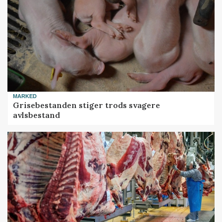
MARKED
Grisebestanden stiger trods svagere
avlsbestand