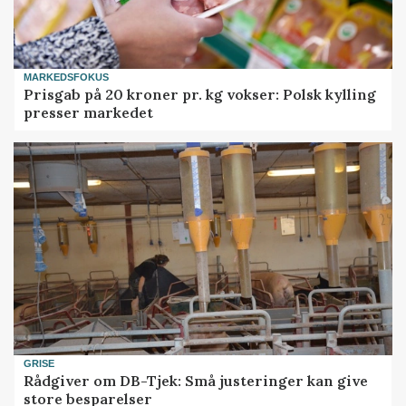
MARKEDSFOKUS
Prisgab på 20 kroner pr. kg vokser: Polsk kylling
presser markedet
GRISE
Rådgiver om DB-Tjek: Små justeringer kan give
store besparelser