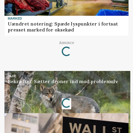
MARKED
Uændret notering: Spæde lyspunkter i fortsat
presset marked for oksekød
Annonce
Loading...
ULVE
Bekræftet: Sætter droner ind mod problemulv
Annonce
Loading...