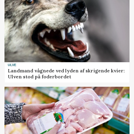
ULVE
Landmand vågnede ved lyden af skrigende kvier:
Ulven stod på foderbordet