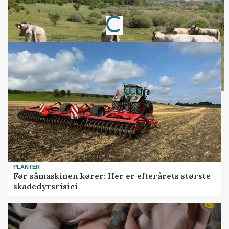
Annonce
Loading...
PLANTER
Før såmaskinen kører: Her er efterårets største
skadedyrsrisici