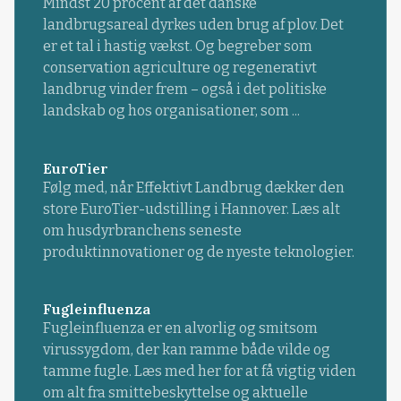
Mindst 20 procent af det danske
landbrugsareal dyrkes uden brug af plov. Det
er et tal i hastig vækst. Og begreber som
conservation agriculture og regenerativt
landbrug vinder frem – også i det politiske
landskab og hos organisationer, som ...
EuroTier
Følg med, når Effektivt Landbrug dækker den
store EuroTier-udstilling i Hannover. Læs alt
om husdyrbranchens seneste
produktinnovationer og de nyeste teknologier.
Fugleinfluenza
Fugleinfluenza er en alvorlig og smitsom
virussygdom, der kan ramme både vilde og
tamme fugle. Læs med her for at få vigtig viden
om alt fra smittebeskyttelse og aktuelle