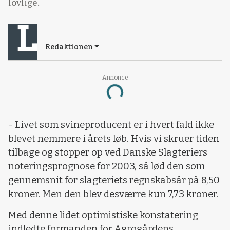
lovlige.
Redaktionen
Annonce
Loading...
- Livet som svineproducent er i hvert fald ikke
blevet nemmere i årets løb. Hvis vi skruer tiden
tilbage og stopper op ved Danske Slagteriers
noteringsprognose for 2003, så lød den som
gennemsnit for slagteriets regnskabsår på 8,50
kroner. Men den blev desværre kun 7,73 kroner.
Med denne lidet optimistiske konstatering
indledte formanden for Agrogårdens