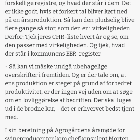
forskellige registre, og hvad der står i dem. Det
er ikke godt, hvis et forkert tal bliver kørt ned
på en årsproduktion. Så kan den pludselig blive
flere gange så stor, som den er i virkeligheden.
Derfor: Tjek jeres CHR-liste hvert år og se, om
den passer med virkeligheden. Og tjek, hvad
der står i kommunens BBR-register.
- Så kan vi måske undgå ubehagelige
overskrifter i fremtiden. Og er der tale om, at
ens produktion er steget på grund af forbedret
produktivitet, er der ingen vej uden om at søge
om en lovliggørelse af bedriften. Der skal luges
ud i de brodne kar, - det er erhvervet bedst tjent
med.
I sin beretning på Agrogårdens årsmøde for
svineproducenter kom chefkonsulent Morten