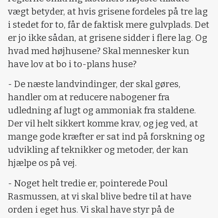
vægt betyder, at hvis grisene fordeles på tre lag
i stedet for to, får de faktisk mere gulvplads. Det
er jo ikke sådan, at grisene sidder i flere lag. Og
hvad med højhusene? Skal mennesker kun
have lov at bo i to-plans huse?
- De næste landvindinger, der skal gøres,
handler om at reducere nabogener fra
udledning af lugt og ammoniak fra staldene.
Der vil helt sikkert komme krav, og jeg ved, at
mange gode kræfter er sat ind på forskning og
udvikling af teknikker og metoder, der kan
hjælpe os på vej.
- Noget helt tredie er, pointerede Poul
Rasmussen, at vi skal blive bedre til at have
orden i eget hus. Vi skal have styr på de