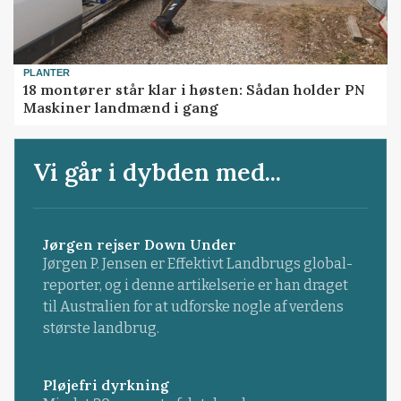
PLANTER
18 montører står klar i høsten: Sådan holder PN
Maskiner landmænd i gang
Vi går i dybden med...
Jørgen rejser Down Under
Jørgen P. Jensen er Effektivt Landbrugs global-
reporter, og i denne artikelserie er han draget
til Australien for at udforske nogle af verdens
største landbrug.
Pløjefri dyrkning