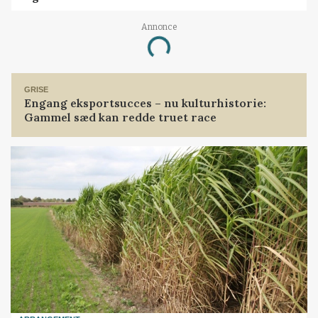
Annonce
Loading...
GRISE
Engang eksportsucces – nu kulturhistorie:
Gammel sæd kan redde truet race