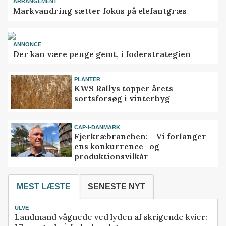
ARRANGEMENT
Markvandring sætter fokus på elefantgræs
ANNONCE
Der kan være penge gemt, i foderstrategien
PLANTER
KWS Rallys topper årets
sortsforsøg i vinterbyg
CAP-I-DANMARK
Fjerkræbranchen: - Vi forlanger
ens konkurrence- og
produktionsvilkår
MEST LÆSTE
SENESTE NYT
ULVE
Landmand vågnede ved lyden af skrigende kvier: