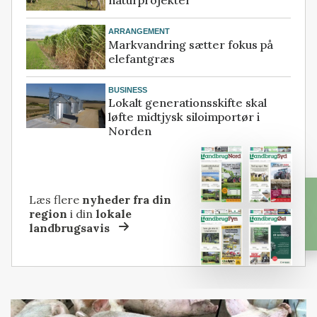
ARRANGEMENT
Markvandring sætter fokus på
elefantgræs
BUSINESS
Lokalt generationsskifte skal
løfte midtjysk siloimportør i
Norden
Læs flere
nyheder fra din
region
i din
lokale
landbrugsavis