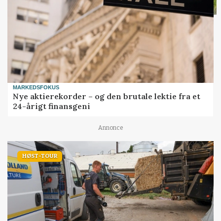
MARKEDSFOKUS
Nye aktierekorder – og den brutale lektie fra et
24-årigt finansgeni
Annonce
HØST-TOUR