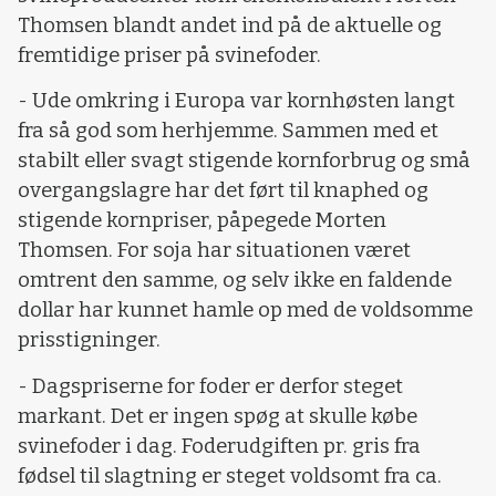
Thomsen blandt andet ind på de aktuelle og
fremtidige priser på svinefoder.
- Ude omkring i Europa var kornhøsten langt
fra så god som herhjemme. Sammen med et
stabilt eller svagt stigende kornforbrug og små
overgangslagre har det ført til knaphed og
stigende kornpriser, påpegede Morten
Thomsen. For soja har situationen været
omtrent den samme, og selv ikke en faldende
dollar har kunnet hamle op med de voldsomme
prisstigninger.
- Dagspriserne for foder er derfor steget
markant. Det er ingen spøg at skulle købe
svinefoder i dag. Foderudgiften pr. gris fra
fødsel til slagtning er steget voldsomt fra ca.