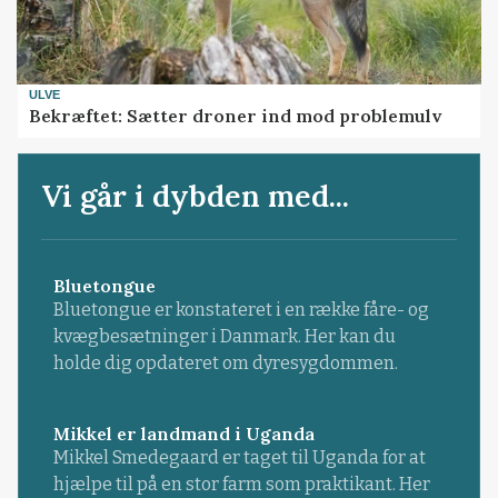
ULVE
Bekræftet: Sætter droner ind mod problemulv
Vi går i dybden med...
Bluetongue
Bluetongue er konstateret i en række fåre- og
kvægbesætninger i Danmark. Her kan du
holde dig opdateret om dyresygdommen.
Mikkel er landmand i Uganda
Mikkel Smedegaard er taget til Uganda for at
hjælpe til på en stor farm som praktikant. Her