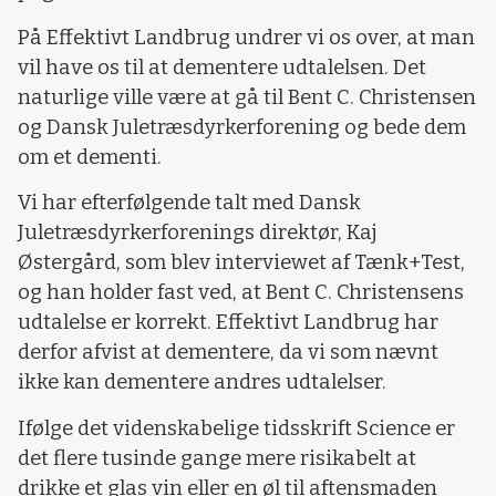
På Effektivt Landbrug undrer vi os over, at man
vil have os til at dementere udtalelsen. Det
naturlige ville være at gå til Bent C. Christensen
og Dansk Juletræsdyrkerforening og bede dem
om et dementi.
Vi har efterfølgende talt med Dansk
Juletræsdyrkerforenings direktør, Kaj
Østergård, som blev interviewet af Tænk+Test,
og han holder fast ved, at Bent C. Christensens
udtalelse er korrekt. Effektivt Landbrug har
derfor afvist at dementere, da vi som nævnt
ikke kan dementere andres udtalelser.
Ifølge det videnskabelige tidsskrift Science er
det flere tusinde gange mere risikabelt at
drikke et glas vin eller en øl til aftensmaden