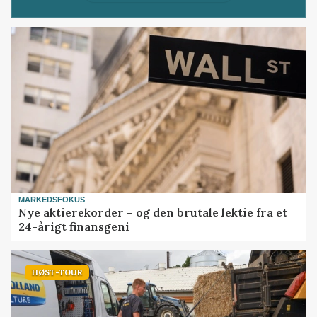
MARKEDSFOKUS
Nye aktierekorder – og den brutale lektie fra et
24-årigt finansgeni
HØST-TOUR