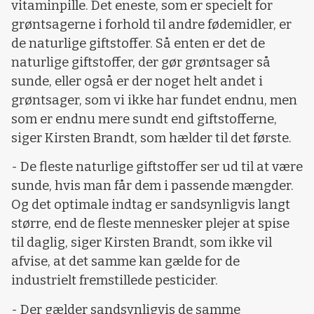
vitaminpille. Det eneste, som er specielt for
grøntsagerne i forhold til andre fødemidler, er
de naturlige giftstoffer. Så enten er det de
naturlige giftstoffer, der gør grøntsager så
sunde, eller også er der noget helt andet i
grøntsager, som vi ikke har fundet endnu, men
som er endnu mere sundt end giftstofferne,
siger Kirsten Brandt, som hælder til det første.
- De fleste naturlige giftstoffer ser ud til at være
sunde, hvis man får dem i passende mængder.
Og det optimale indtag er sandsynligvis langt
større, end de fleste mennesker plejer at spise
til daglig, siger Kirsten Brandt, som ikke vil
afvise, at det samme kan gælde for de
industrielt fremstillede pesticider.
- Der gælder sandsynligvis de samme