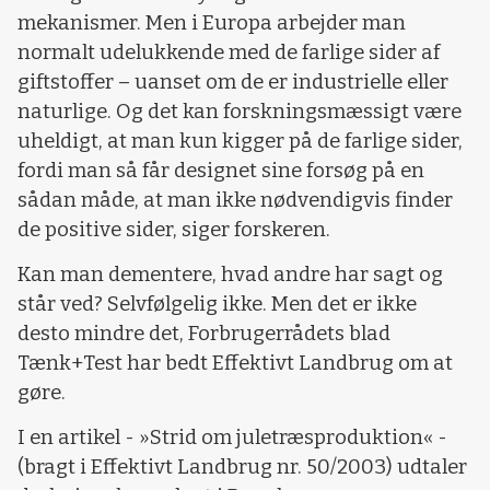
mekanismer. Men i Europa arbejder man
normalt udelukkende med de farlige sider af
giftstoffer – uanset om de er industrielle eller
naturlige. Og det kan forskningsmæssigt være
uheldigt, at man kun kigger på de farlige sider,
fordi man så får designet sine forsøg på en
sådan måde, at man ikke nødvendigvis finder
de positive sider, siger forskeren.
Kan man dementere, hvad andre har sagt og
står ved? Selvfølgelig ikke. Men det er ikke
desto mindre det, Forbrugerrådets blad
Tænk+Test har bedt Effektivt Landbrug om at
gøre.
I en artikel - »Strid om juletræsproduktion« -
(bragt i Effektivt Landbrug nr. 50/2003) udtaler