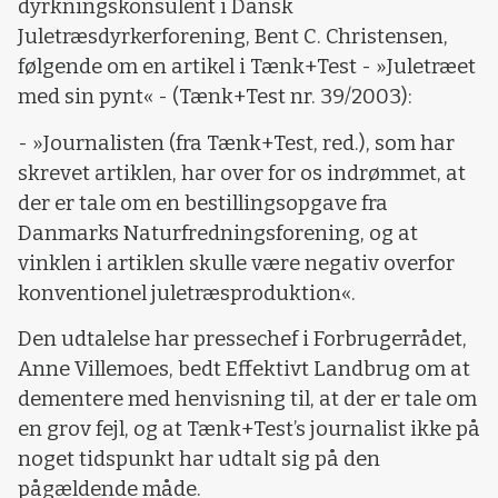
dyrkningskonsulent i Dansk
Juletræsdyrkerforening, Bent C. Christensen,
følgende om en artikel i Tænk+Test - »Juletræet
med sin pynt« - (Tænk+Test nr. 39/2003):
- »Journalisten (fra Tænk+Test, red.), som har
skrevet artiklen, har over for os indrømmet, at
der er tale om en bestillingsopgave fra
Danmarks Naturfredningsforening, og at
vinklen i artiklen skulle være negativ overfor
konventionel juletræsproduktion«.
Den udtalelse har pressechef i Forbrugerrådet,
Anne Villemoes, bedt Effektivt Landbrug om at
dementere med henvisning til, at der er tale om
en grov fejl, og at Tænk+Test’s journalist ikke på
noget tidspunkt har udtalt sig på den
pågældende måde.