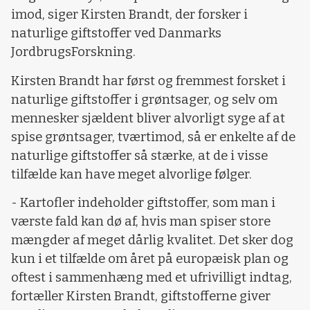
imod, siger Kirsten Brandt, der forsker i
naturlige giftstoffer ved Danmarks
JordbrugsForskning.
Kirsten Brandt har først og fremmest forsket i
naturlige giftstoffer i grøntsager, og selv om
mennesker sjældent bliver alvorligt syge af at
spise grøntsager, tværtimod, så er enkelte af de
naturlige giftstoffer så stærke, at de i visse
tilfælde kan have meget alvorlige følger.
- Kartofler indeholder giftstoffer, som man i
værste fald kan dø af, hvis man spiser store
mængder af meget dårlig kvalitet. Det sker dog
kun i et tilfælde om året på europæisk plan og
oftest i sammenhæng med et ufrivilligt indtag,
fortæller Kirsten Brandt, giftstofferne giver