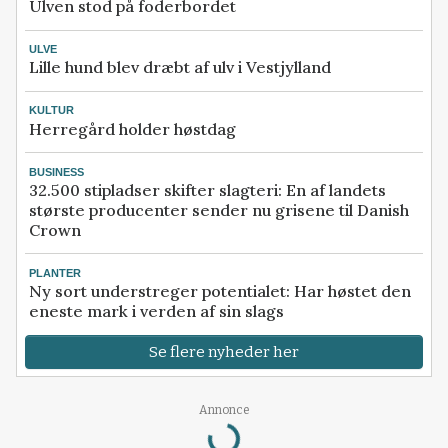
Ulven stod på foderbordet
ULVE
Lille hund blev dræbt af ulv i Vestjylland
KULTUR
Herregård holder høstdag
BUSINESS
32.500 stipladser skifter slagteri: En af landets
største producenter sender nu grisene til Danish
Crown
PLANTER
Ny sort understreger potentialet: Har høstet den
eneste mark i verden af sin slags
Se flere nyheder her
Loading...
Annonce