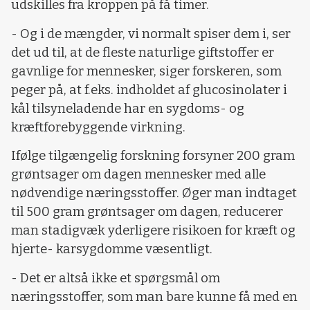
udskilles fra kroppen på få timer.
- Og i de mængder, vi normalt spiser dem i, ser
det ud til, at de fleste naturlige giftstoffer er
gavnlige for mennesker, siger forskeren, som
peger på, at f.eks. indholdet af glucosinolater i
kål tilsyneladende har en sygdoms- og
kræftforebyggende virkning.
Ifølge tilgængelig forskning forsyner 200 gram
grøntsager om dagen mennesker med alle
nødvendige næringsstoffer. Øger man indtaget
til 500 gram grøntsager om dagen, reducerer
man stadigvæk yderligere risikoen for kræft og
hjerte- karsygdomme væsentligt.
- Det er altså ikke et spørgsmål om
næringsstoffer, som man bare kunne få med en