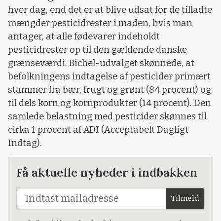
hver dag, end det er at blive udsat for de tilladte
mængder pesticidrester i maden, hvis man
antager, at alle fødevarer indeholdt
pesticidrester op til den gældende danske
grænseværdi. Bichel-udvalget skønnede, at
befolkningens indtagelse af pesticider primært
stammer fra bær, frugt og grønt (84 procent) og
til dels korn og kornprodukter (14 procent). Den
samlede belastning med pesticider skønnes til
cirka 1 procent af ADI (Acceptabelt Dagligt
Indtag).
Få aktuelle nyheder i indbakken
Tilmeld