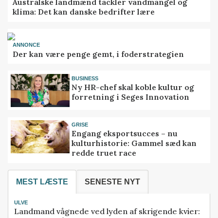
Australske landmænd tackler vandmangel og
klima: Det kan danske bedrifter lære
ANNONCE
Der kan være penge gemt, i foderstrategien
BUSINESS
Ny HR-chef skal koble kultur og
forretning i Seges Innovation
GRISE
Engang eksportsucces – nu
kulturhistorie: Gammel sæd kan
redde truet race
MEST LÆSTE
SENESTE NYT
ULVE
Landmand vågnede ved lyden af skrigende kvier: