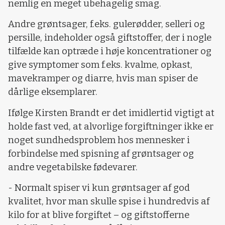
nemlig en meget ubehagelig smag.
Andre grøntsager, f.eks. gulerødder, selleri og
persille, indeholder også giftstoffer, der i nogle
tilfælde kan optræde i høje koncentrationer og
give symptomer som f.eks. kvalme, opkast,
mavekramper og diarre, hvis man spiser de
dårlige eksemplarer.
Ifølge Kirsten Brandt er det imidlertid vigtigt at
holde fast ved, at alvorlige forgiftninger ikke er
noget sundhedsproblem hos mennesker i
forbindelse med spisning af grøntsager og
andre vegetabilske fødevarer.
- Normalt spiser vi kun grøntsager af god
kvalitet, hvor man skulle spise i hundredvis af
kilo for at blive forgiftet – og giftstofferne