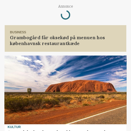
Loading...
Annonce
BUSINESS
Grambogård får oksekød på menuen hos
københavnsk restaurantkæde
KULTUR