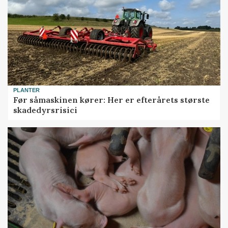
PLANTER
Før såmaskinen kører: Her er efterårets største
skadedyrsrisici