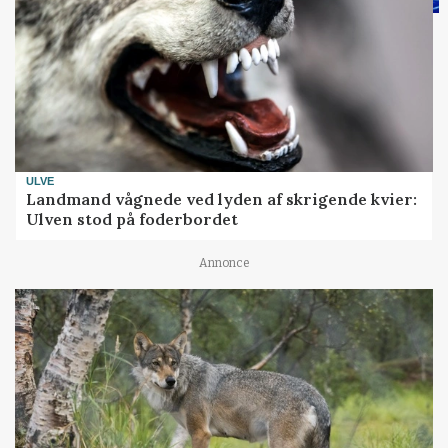
ULVE
Landmand vågnede ved lyden af skrigende kvier:
Ulven stod på foderbordet
Annonce